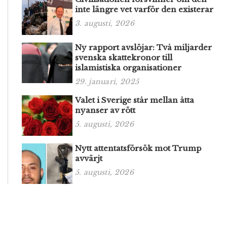
inte längre vet varför den existerar
3. augusti, 2026
Ny rapport avslöjar: Två miljarder
svenska skattekronor till
islamistiska organisationer
29. januari, 2025
Valet i Sverige står mellan åtta
nyanser av rött
5. augusti, 2026
Nytt attentatsförsök mot Trump
avvärjt
5. augusti, 2026