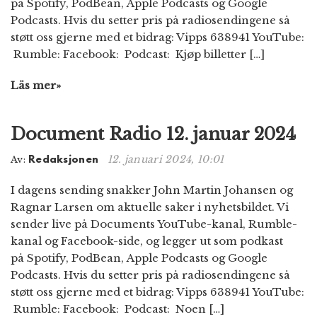
på Spotify, PodBean, Apple Podcasts og Google
Podcasts. Hvis du setter pris på radiosendingene så
støtt oss gjerne med et bidrag: Vipps 638941 YouTube:
Rumble: Facebook: Podcast: Kjøp billetter […]
Läs mer»
Document Radio 12. januar 2024
12. januari 2024, 10:01
Av:
Redaksjonen
I dagens sending snakker John Martin Johansen og
Ragnar Larsen om aktuelle saker i nyhetsbildet. Vi
sender live på Documents YouTube-kanal, Rumble-
kanal og Facebook-side, og legger ut som podkast
på Spotify, PodBean, Apple Podcasts og Google
Podcasts. Hvis du setter pris på radiosendingene så
støtt oss gjerne med et bidrag: Vipps 638941 YouTube:
Rumble: Facebook: Podcast: Noen […]