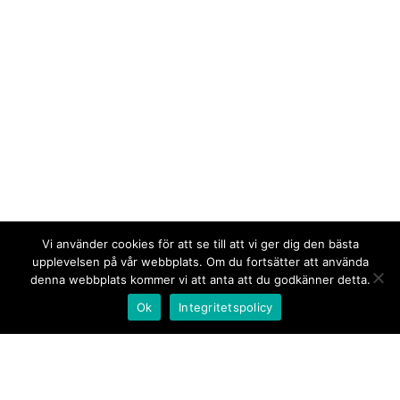
Vi använder cookies för att se till att vi ger dig den bästa
upplevelsen på vår webbplats. Om du fortsätter att använda
denna webbplats kommer vi att anta att du godkänner detta.
Ok
Integritetspolicy