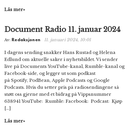
Läs mer»
Document Radio 11. januar 2024
11. januari 2024, 10:01
Av:
Redaksjonen
I dagens sending snakker Hans Rustad og Helena
Edlund om aktuelle saker i nyhetsbildet. Vi sender
live på Documents YouTube-kanal, Rumble-kanal og
Facebook-side, og legger ut som podkast
på Spotify, PodBean, Apple Podcasts og Google
Podcasts. Hvis du setter pris på radiosendingene så
støtt oss gjerne med et bidrag på Vippsnummer
638941 YouTube: Rumble: Facebook: Podcast: Kjøp
[…]
Läs mer»