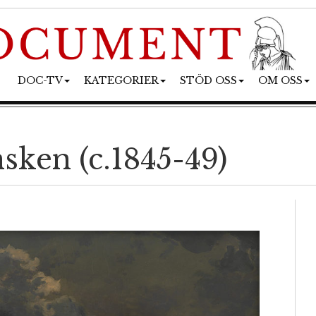
DOC-TV
KATEGORIER
STÖD OSS
OM OSS
ken (c.1845-49)