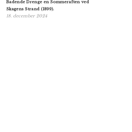
Badende Drenge en Sommeraften ved
Skagens Strand (1899).
18. december 2024