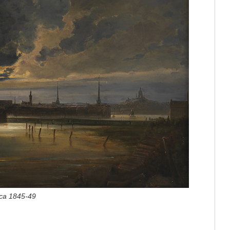
rca 1845-49