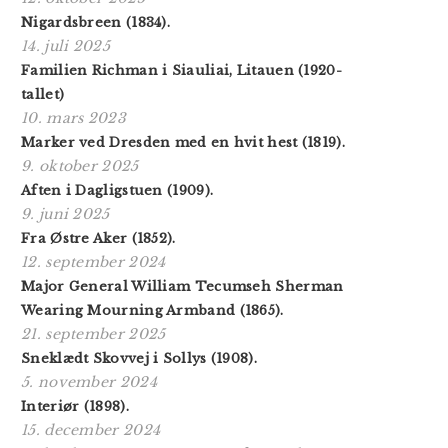
Nigardsbreen (1834).
14. juli 2025
Familien Richman i Siauliai, Litauen (1920-
tallet)
10. mars 2023
Marker ved Dresden med en hvit hest (1819).
9. oktober 2025
Aften i Dagligstuen (1909).
9. juni 2025
Fra Østre Aker (1852).
12. september 2024
Major General William Tecumseh Sherman
Wearing Mourning Armband (1865).
21. september 2025
Sneklædt Skovvej i Sollys (1908).
5. november 2024
Interiør (1898).
15. december 2024