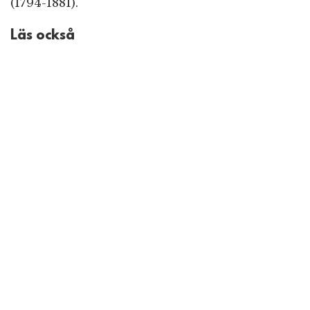
(1794-1881).
Läs också