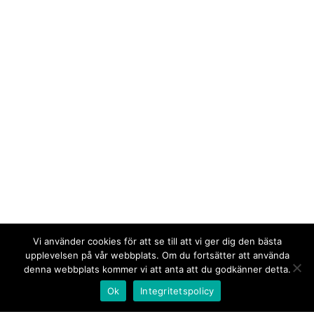
Vi använder cookies för att se till att vi ger dig den bästa
upplevelsen på vår webbplats. Om du fortsätter att använda
denna webbplats kommer vi att anta att du godkänner detta.
Ok
Integritetspolicy