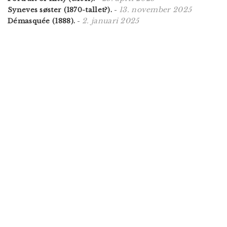
13. november 2025
Syneves søster (1870-tallet?).
-
2. januari 2025
Démasquée (1888).
-