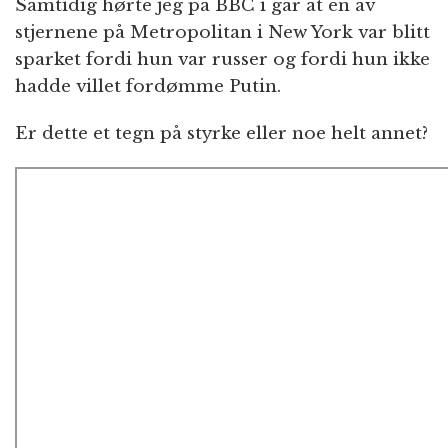
Samtidig hørte jeg på BBC i går at en av
stjernene på Metropolitan i New York var blitt
sparket fordi hun var russer og fordi hun ikke
hadde villet fordømme Putin.
Er dette et tegn på styrke eller noe helt annet?