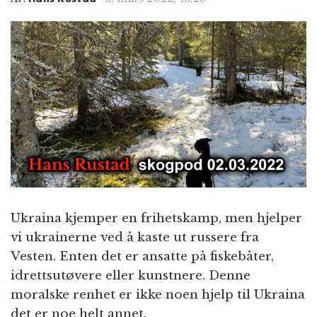
n
Ukraina kjemper en frihetskamp, men hjelper
vi ukrainerne ved å kaste ut russere fra
Vesten. Enten det er ansatte på fiskebåter,
idrettsutøvere eller kunstnere. Denne
moralske renhet er ikke noen hjelp til Ukraina
det er noe helt annet.