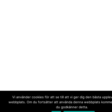
Vi använder cookies för att se till att vi ger dig den bästa upple
webbplats. Om du fortsätter att använda denna webbplats kommer 
du godkänner detta.