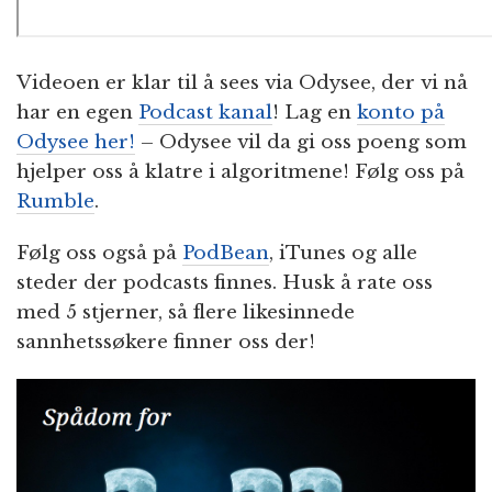
Videoen er klar til å sees via Odysee, der vi nå
har en egen
Podcast kanal
! Lag en
konto på
Odysee her!
– Odysee vil da gi oss poeng som
hjelper oss å klatre i algoritmene! Følg oss på
Rumble
.
Følg oss også på
PodBean
, iTunes og alle
steder der podcasts finnes. Husk å rate oss
med 5 stjerner, så flere likesinnede
sannhetssøkere finner oss der!