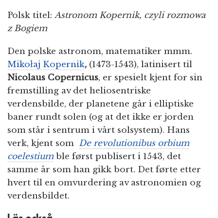
Polsk titel:
Astronom Kopernik, czyli rozmowa
z Bogiem
Den polske astronom, matematiker mmm.
Mikołaj Kopernik
,
(1473-1543), latinisert til
Nicolaus Copernicus
, er spesielt kjent for sin
fremstilling av det heliosentriske
verdensbilde, der planetene går i elliptiske
baner rundt solen (og at det ikke er jorden
som står i sentrum i vårt solsystem). Hans
verk, kjent som
De revolutionibus orbium
coelestium
ble først publisert i 1543, det
samme år som han gikk bort. Det førte etter
hvert til en omvurdering av astronomien og
verdensbildet.