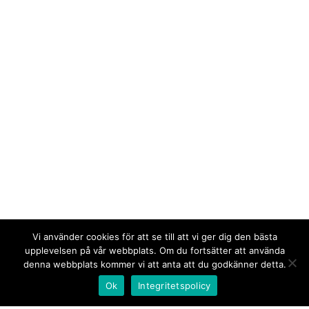
Vi använder cookies för att se till att vi ger dig den bästa
upplevelsen på vår webbplats. Om du fortsätter att använda
denna webbplats kommer vi att anta att du godkänner detta.
Ok
Integritetspolicy