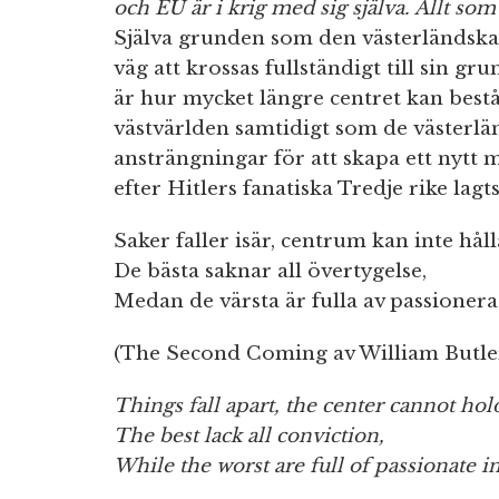
och EU är i krig med sig själva. Allt som
Själva grunden som den västerländska 
väg att krossas fullständigt till sin gr
är hur mycket längre centret kan bestå 
västvärlden samtidigt som de västerlän
ansträngningar för att skapa ett nytt 
efter Hitlers fanatiska Tredje rike lagts 
Saker faller isär, centrum kan inte håll
De bästa saknar all övertygelse,
Medan de värsta är fulla av passionerad
(The Second Coming av William Butler
Things fall apart, the center cannot hol
The best lack all conviction,
While the worst are full of passionate in