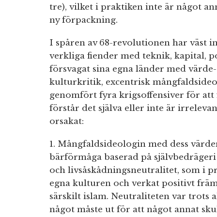
tre), vilket i praktiken inte är något a
ny förpackning.
I spåren av 68-revolutionen har väst in
verkliga fiender med teknik, kapital, po
försvagat sina egna länder med värde-
kulturkritik, excentrisk mångfaldsideo
genomfört fyra krigsoffensiver för att
förstår det själva eller inte är irrelev
orsakat:
1. Mångfaldsideologin med dess värder
bärförmåga baserad på självbedrägeri 
och livsåskådningsneutralitet, som i pr
egna kulturen och verkat positivt främ
särskilt islam. Neutraliteten var trots a
något måste ut för att något annat sku