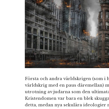
Första och andra världskrigen (som i 
världskrig med en paus däremellan) me
utrotning av judarna som den ultimata
Kristendomen var bara en blek skugga a
detta, medan nya sekulära ideologier