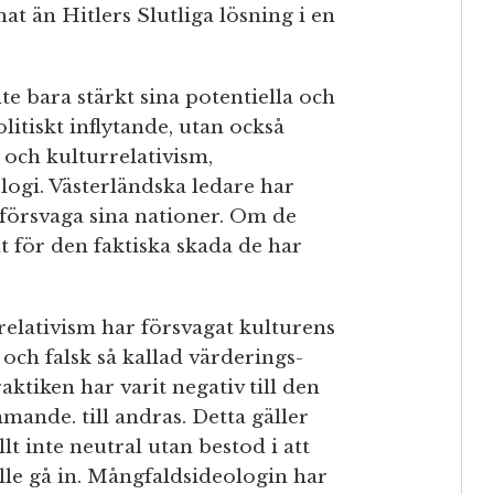
nnat än Hitlers Slutliga lösning i en
te bara stärkt sina potentiella och
litiskt inflytande, utan också
 och kulturrelativism,
logi. Västerländska ledare har
 försvaga sina nationer. Om de
ant för den faktiska skada de har
elativism har försvagat kulturens
och falsk så kallad värderings-
aktiken har varit negativ till den
mande. till andras. Detta gäller
llt inte neutral utan bestod i att
lle gå in. Mångfaldsideologin har