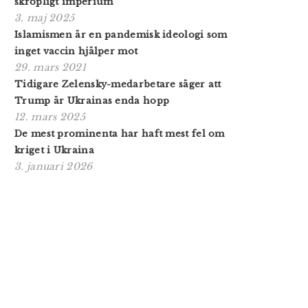
skröpligt imperium
3. maj 2025
Islamismen är en pandemisk ideologi som
inget vaccin hjälper mot
29. mars 2021
Tidigare Zelensky-medarbetare säger att
Trump är Ukrainas enda hopp
12. mars 2025
De mest prominenta har haft mest fel om
kriget i Ukraina
3. januari 2026