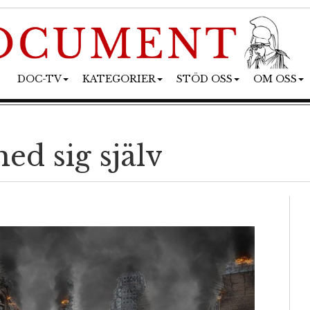
DOC-TV
KATEGORIER
STÖD OSS
OM OSS
med sig själv