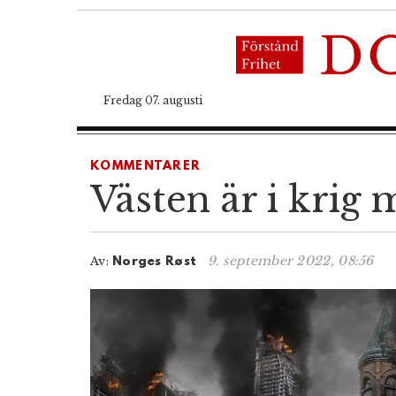
Fredag 07. augusti
KOMMENTARER
Västen är i krig 
9. september 2022, 08:56
Av:
Norges Røst