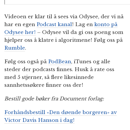
Videoen er klar til å sees via Odysee, der vi nå
har en egen
Podcast kanal
! Lag en
konto på
Odysee her!
– Odysee vil da gi oss poeng som
hjelper oss å klatre i algoritmene! Følg oss på
Rumble
.
Følg oss også på
PodBean
, iTunes og alle
steder der podcasts finnes. Husk å rate oss
med 5 stjerner, så flere likesinnede
sannhetssøkere finner oss der!
Bestill gode bøker fra Document forlag:
Forhåndsbestill «Den døende borgeren» av
Victor Davis Hanson i dag!