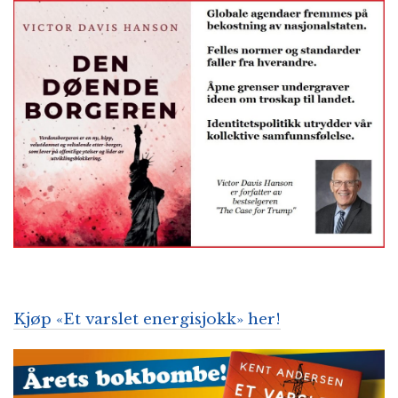
Kjøp «Et varslet energisjokk» her!