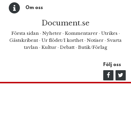
Om oss
Document.se
Första sidan
·
Nyheter
·
Kommentarer
·
Utrikes
·
Gästskribent
·
Ur flödet/I korthet
·
Notiser
·
Svarta
tavlan
·
Kultur
·
Debatt
·
Butik/Förlag
Följ oss