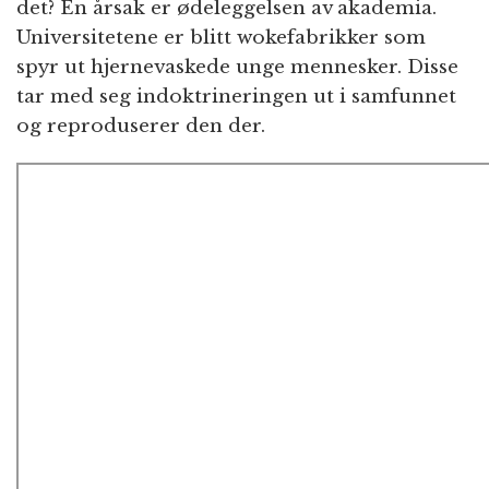
det? En årsak er ødeleggelsen av akademia.
Universitetene er blitt wokefabrikker som
spyr ut hjernevaskede unge mennesker. Disse
tar med seg indoktrineringen ut i samfunnet
og reproduserer den der.