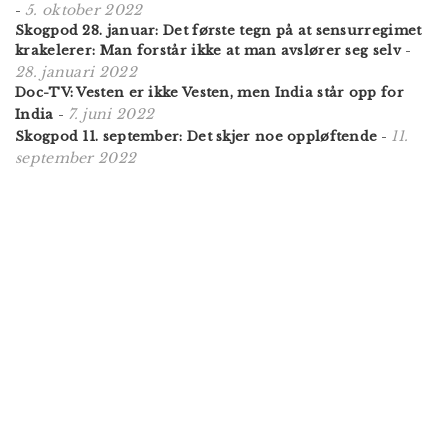
5. oktober 2022
-
Skogpod 28. januar: Det første tegn på at sensurregimet
krakelerer: Man forstår ikke at man avslører seg selv
-
28. januari 2022
Doc-TV: Vesten er ikke Vesten, men India står opp for
7. juni 2022
India
-
11.
Skogpod 11. september: Det skjer noe oppløftende
-
september 2022