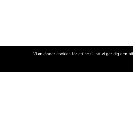
Vi använder cookies för att se till att vi ger dig de
Kontakt/tips oss