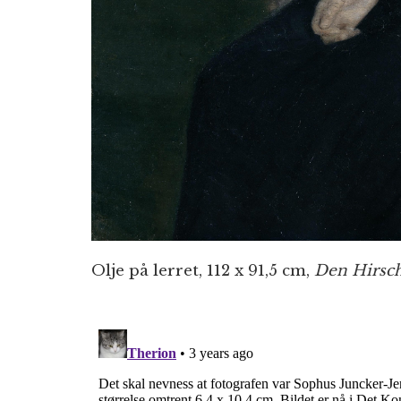
Olje på lerret, 112 x 91,5 cm,
Den Hirsch