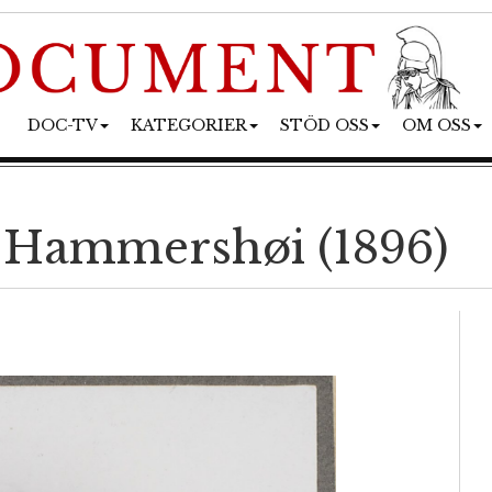
DOC-TV
KATEGORIER
STÖD OSS
OM OSS
a Hammershøi (1896)