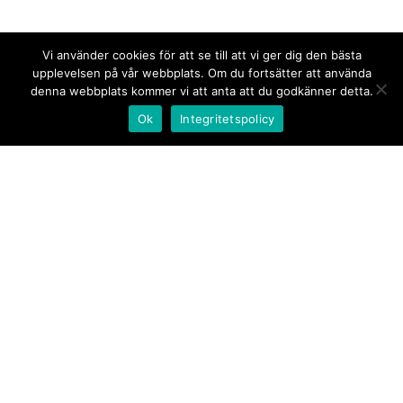
Vi använder cookies för att se till att vi ger dig den bästa
upplevelsen på vår webbplats. Om du fortsätter att använda
denna webbplats kommer vi att anta att du godkänner detta.
Ok
Integritetspolicy
Kontakt/tips oss
Om oss
Document.se