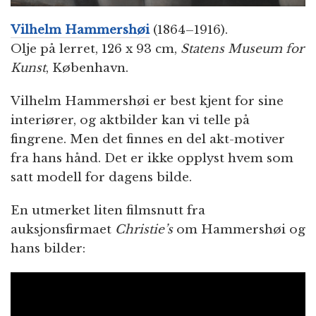
Vilhelm Hammershøi
(1864–1916).
Olje på lerret, 126 x 93 cm,
Statens Museum for
Kunst
, København.
Vilhelm Hammershøi er best kjent for sine
interiører, og aktbilder kan vi telle på
fingrene. Men det finnes en del akt-motiver
fra hans hånd. Det er ikke opplyst hvem som
satt modell for dagens bilde.
En utmerket liten filmsnutt fra
auksjonsfirmaet
Christie’s
om Hammershøi og
hans bilder: