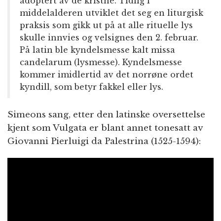
adoptert av de kristne. Tidlig i
middelalderen utviklet det seg en liturgisk
praksis som gikk ut på at alle rituelle lys
skulle innvies og velsignes den 2. februar.
På latin ble kyndelsmesse kalt missa
candelarum (lysmesse). Kyndelsmesse
kommer imidlertid av det norrøne ordet
kyndill, som betyr fakkel eller lys.
Simeons sang, etter den latinske oversettelse
kjent som Vulgata er blant annet tonesatt av
Giovanni Pierluigi da Palestrina (1525-1594):