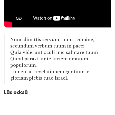
Nunc dimittis servum tuum, Domine,
secundum verbum tuum in pace:
Quia viderunt oculi mei salutare tuum
Quod parasti ante faciem omnium
populorum:
Lumen ad revelationem gentium, et
gloriam plebis tuae Israel.
Läs också