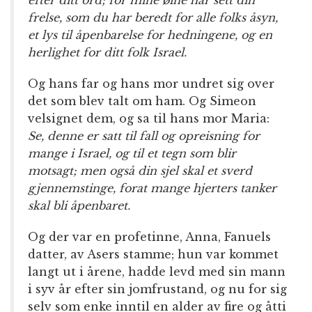
frelse, som du har beredt for alle folks åsyn,
et lys til åpenbarelse for hedningene, og en
herlighet for ditt folk Israel.
Og hans far og hans mor undret sig over
det som blev talt om ham. Og Simeon
velsignet dem, og sa til hans mor Maria:
Se, denne er satt til fall og opreisning for
mange i Israel, og til et tegn som blir
motsagt; men også din sjel skal et sverd
gjennemstinge, forat mange hjerters tanker
skal bli åpenbaret.
Og der var en profetinne, Anna, Fanuels
datter, av Asers stamme; hun var kommet
langt ut i årene, hadde levd med sin mann
i syv år efter sin jomfrustand, og nu for sig
selv som enke inntil en alder av fire og åtti