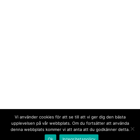
Vi använder cookies för att se till att vi ger dig den bästa
upplevelsen på vår webbplats. Om du fortsätter att använda
denna webbplats kommer vi att anta att du godkänner detta.
Ok
Integritetspolicy