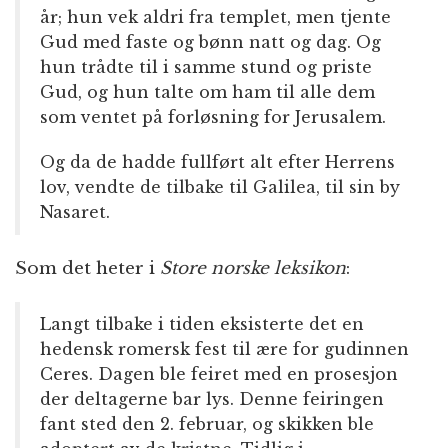
år; hun vek aldri fra templet, men tjente
Gud med faste og bønn natt og dag. Og
hun trådte til i samme stund og priste
Gud, og hun talte om ham til alle dem
som ventet på forløsning for Jerusalem.
Og da de hadde fullført alt efter Herrens
lov, vendte de tilbake til Galilea, til sin by
Nasaret.
Som det heter i
Store norske leksikon
:
Langt tilbake i tiden eksisterte det en
hedensk romersk fest til ære for gudinnen
Ceres. Dagen ble feiret med en prosesjon
der deltagerne bar lys. Denne feiringen
fant sted den 2. februar, og skikken ble