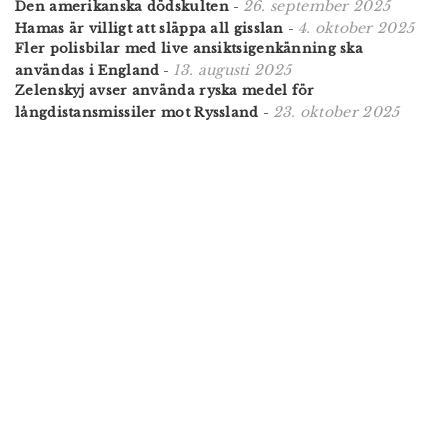
26. september 2025
Den amerikanska dödskulten
-
4. oktober 2025
Hamas är villigt att släppa all gisslan
-
Fler polisbilar med live ansiktsigenkänning ska
13. augusti 2025
användas i England
-
Zelenskyj avser använda ryska medel för
23. oktober 2025
långdistansmissiler mot Ryssland
-