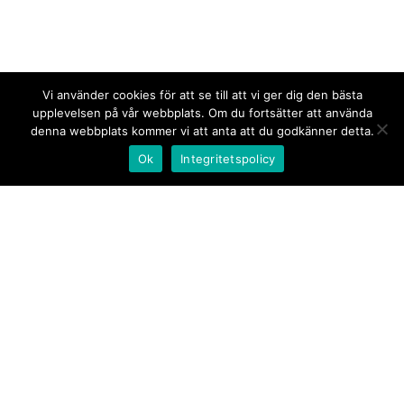
Vi använder cookies för att se till att vi ger dig den bästa
upplevelsen på vår webbplats. Om du fortsätter att använda
denna webbplats kommer vi att anta att du godkänner detta.
Ok
Integritetspolicy
Kontakt/tips oss
Om oss