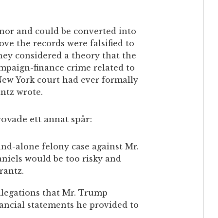
nor and could be converted into
ove the records were falsified to
ey considered a theory that the
ampaign-finance crime related to
New York court had ever formally
antz wrote.
rovade ett annat spår:
and-alone felony case against Mr.
niels would be too risky and
rantz.
llegations that Mr. Trump
inancial statements he provided to