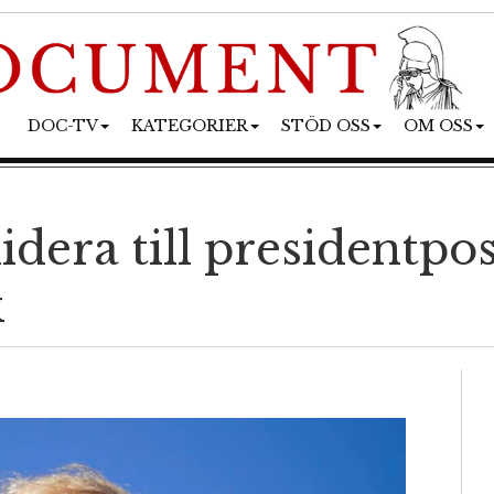
DOC-TV
KATEGORIER
STÖD OSS
OM OSS
dera till presidentpo
k