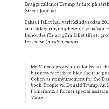
Braggs fall mot Trump är inte på särsk
Street Journal.
Fakta i fallet har varit kända sedan 2
statsåklagarmyndigheten, Cyrus Vance 
behövdes för att göra fallet till ett gro
förseelse (
misdemeanor
).
Mr. Vance’s prosecutors looked at ch
business records to hide the true pu
Cohen as reimbursement for the Dan
book “People vs. Donald Trump: An I
Pomerantz, a former special assistan
Vance.