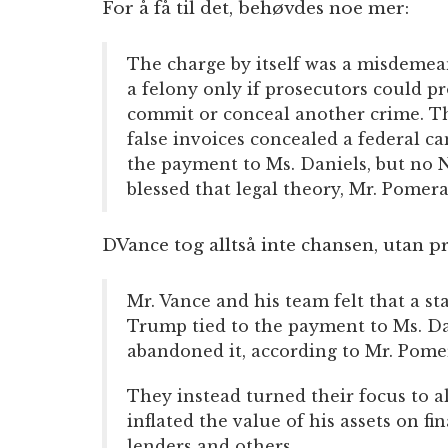
For å få til det, behøvdes noe mer:
The charge by itself was a misdemea
a felony only if prosecutors could pr
commit or conceal another crime. Th
false invoices concealed a federal c
the payment to Ms. Daniels, but no 
blessed that legal theory, Mr. Pomer
DVance tog alltså inte chansen, utan p
Mr. Vance and his team felt that a st
Trump tied to the payment to Ms. Da
abandoned it, according to Mr. Pome
They instead turned their focus to a
inflated the value of his assets on f
lenders and others.