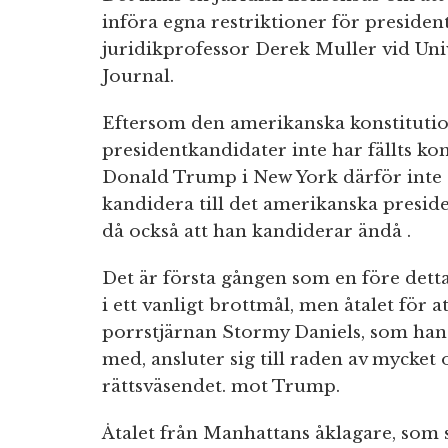
införa egna restriktioner för presiden
juridikprofessor Derek Muller vid Unive
Journal.
Eftersom den amerikanska konstitution
presidentkandidater inte har fällts 
Donald Trump i New York därför inte 
kandidera till det amerikanska preside
då också att han kandiderar ändå .
Det är första gången som en före dett
i ett vanligt brottmål, men åtalet för at
porrstjärnan Stormy Daniels, som han 
med, ansluter sig till raden av mycket
rättsväsendet. mot Trump.
Åtalet från Manhattans åklagare, som st