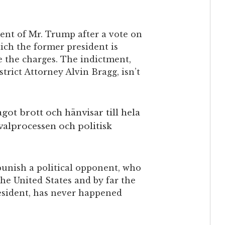
ent of Mr. Trump after a vote on
hich the former president is
e the charges. The indictment,
trict Attorney Alvin Bragg, isn’t
got brott och hänvisar till hela
valprocessen och politisk
punish a political opponent, who
the United States and by far the
esident, has never happened