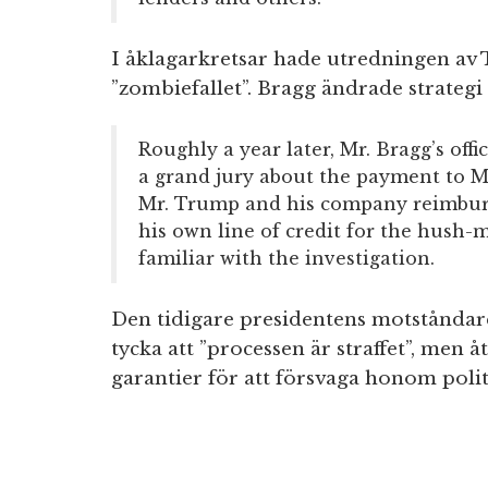
I åklagarkretsar hade utredningen av
”zombiefallet”. Bragg ändrade strategi
Roughly a year later, Mr. Bragg’s off
a grand jury about the payment to M
Mr. Trump and his company reimbur
his own line of credit for the hush-
familiar with the investigation.
Den tidigare presidentens motståndar
tycka att ”processen är straffet”, men
garantier för att försvaga honom polit