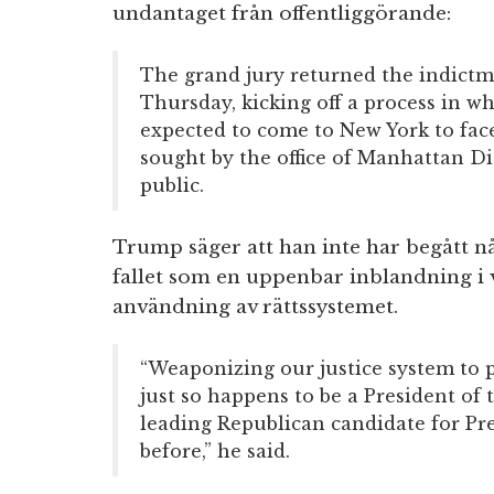
undantaget från offentliggörande:
The grand jury returned the indictm
Thursday, kicking off a process in w
expected to come to New York to fac
sought by the office of Manhattan Dis
public.
Trump säger att han inte har begått nå
fallet som en uppenbar inblandning i 
användning av rättssystemet.
“Weaponizing our justice system to 
just so happens to be a President of 
leading Republican candidate for Pr
before,” he said.