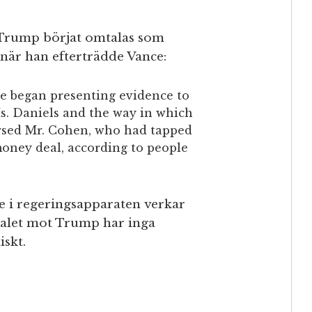
 Trump börjat omtalas som
 när han efterträdde Vance:
ice began presenting evidence to
s. Daniels and the way in which
sed Mr. Cohen, who had tapped
money deal, according to people
e i regeringsapparaten verkar
 åtalet mot Trump har inga
iskt.