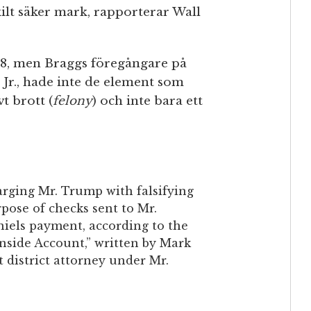
ilt säker mark, rapporterar Wall
018, men Braggs föregångare på
Jr., hade inte de element som
vt brott (
felony
) och inte bara ett
arging Mr. Trump with falsifying
rpose of checks sent to Mr.
iels payment, according to the
nside Account,” written by Mark
t district attorney under Mr.