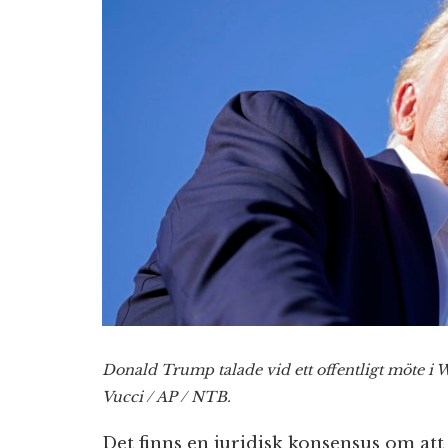
Donald Trump talade vid ett offentligt möte i 
Vucci / AP / NTB.
Det finns en juridisk konsensus om att