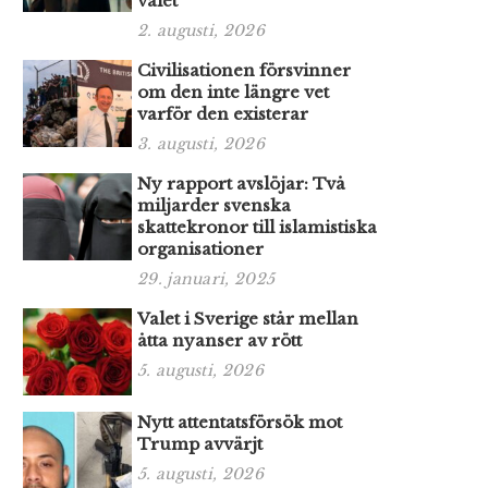
valet
2. augusti, 2026
Civilisationen försvinner
om den inte längre vet
varför den existerar
3. augusti, 2026
Ny rapport avslöjar: Två
miljarder svenska
skattekronor till islamistiska
organisationer
29. januari, 2025
Valet i Sverige står mellan
åtta nyanser av rött
5. augusti, 2026
Nytt attentatsförsök mot
Trump avvärjt
5. augusti, 2026