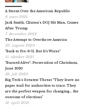
A Storm Over the American Republic
8. mars 2021
Jack Smith, Clinton's DOJ Hit Man, Comes
After Trump
7. december 2022
The Attempt to Overthrow America
30. augusti 2020
"Back to Pre-9/11. But It's Worse"
15. oktober 2021
"Burned Alive": Persecution of Christians,
June 2020
26. juli 2020
Big Tech's Greatest Threat "They leave no
paper trail for authorities to trace. They
are the perfect weapon for changing... the
outcome of elections"
12. april 2021