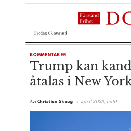
Fredag 07. augusti
KOMMENTARER
Trump kan kandi
åtalas i New Yor
1. april 2023, 15:10
Av:
Christian Skaug