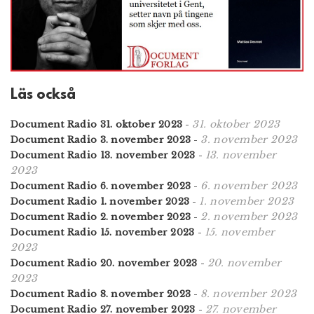
Läs också
31. oktober 2023
Document Radio 31. oktober 2023
-
3. november 2023
Document Radio 3. november 2023
-
13. november
Document Radio 13. november 2023
-
2023
6. november 2023
Document Radio 6. november 2023
-
1. november 2023
Document Radio 1. november 2023
-
2. november 2023
Document Radio 2. november 2023
-
15. november
Document Radio 15. november 2023
-
2023
20. november
Document Radio 20. november 2023
-
2023
8. november 2023
Document Radio 8. november 2023
-
27. november
Document Radio 27. november 2023
-