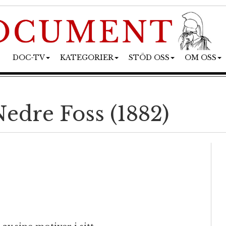
DOC-TV
KATEGORIER
STÖD OSS
OM OSS
edre Foss (1882)