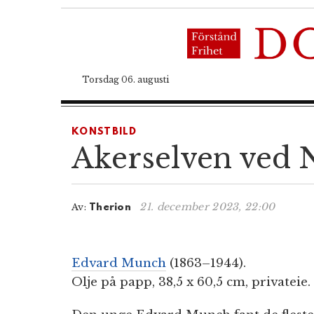
Torsdag 06. augusti
KONSTBILD
Akerselven ved N
21. december 2023, 22:00
Av:
Therion
Edvard Munch
(1863–1944).
Olje på papp, 38,5 x 60,5 cm, privateie.