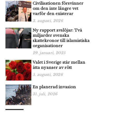
Civilisationen försvinner
om den inte längre vet
varför den existerar
3. augusti, 2026
Ny rapport avslöjar: Två
miljarder svenska
skattekronor till islamistiska
organisationer
29. januari, 2025
Valet i Sverige står mellan
åtta nyanser av rött
5. augusti, 2026
En planerad invasion
31. juli, 2026