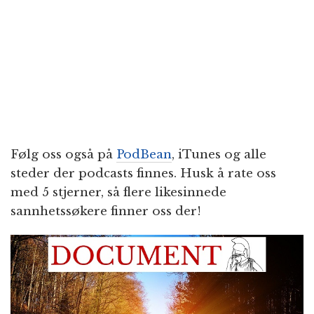
Følg oss også på
PodBean
, iTunes og alle
steder der podcasts finnes. Husk å rate oss
med 5 stjerner, så flere likesinnede
sannhetssøkere finner oss der!