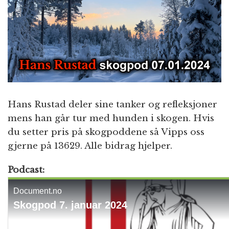
n
Hans Rustad deler sine tanker og refleksjoner
mens han går tur med hunden i skogen. Hvis
du setter pris på skogpoddene så Vipps oss
gjerne på 13629. Alle bidrag hjelper.
Podcast: