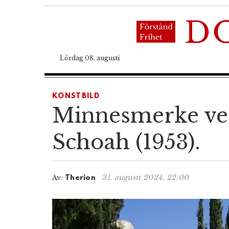
Lördag 08. augusti
KONSTBILD
Minnesmerke ved
Schoah (1953).
31. augusti 2024, 22:00
Av:
Therion