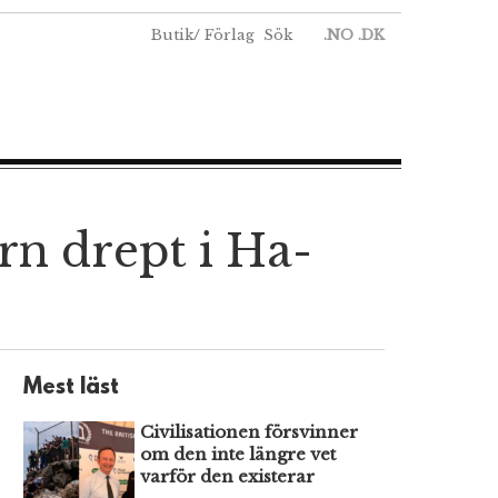
Butik
/
Förlag
Sök
.NO
.DK
n drept i Ha-
Mest läst
Civilisationen försvinner
om den inte längre vet
varför den existerar