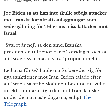
kärnanläggningar, säger president Joe Biden. Foto: AP / NTB
Joe Biden sa att han inte skulle stödja attacker
mot iranska kärnkraftsanläggningar som
vedergällning för Teherans missilattacker mot
Israel.
”Svaret är nej”, sa den amerikanska
presidenten till reportrar på onsdagen och sa
att Israels svar måste vara ”proportionellt”.
Ledarna för G7-länderna förbereder sig för
nya sanktioner mot Iran. Biden talade efter
att Israels säkerhetskabinett beslutat att vidta
direkta militära åtgärder mot Iran, kanske
under de närmaste dagarna, enligt
The
Telegraph
.