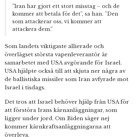
”Iran har gjort ett stort misstag – och de
kommer att betala för det”, sa han. ”Den
som attackerar oss, vi kommer att
attackera dem.”
Som landets viktigaste allierade och
överlägset största vapenleverantör är
samarbetet med USA avgörande för Israel.
USA hjälpte också till att skjuta ner några av
de ballistiska missiler som Iran avfyrade mot
Israel i tisdags.
Det tros att Israel behöver hjälp från USA för
att förstöra Irans kärnanläggningar, som
ligger under jord. Om Biden säger nej
kommer kärnkraftsanläggningarna att
överleva.