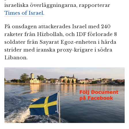
israeliska överläggningarna, rapporterar
Times of Israel
.
På onsdagen attackerades Israel med 240
raketer från Hizbollah, och IDF förlorade 8
soldater från Sayarat Egoz-enheten i hårda
strider med iranska proxy-krigare i södra
Libanon.