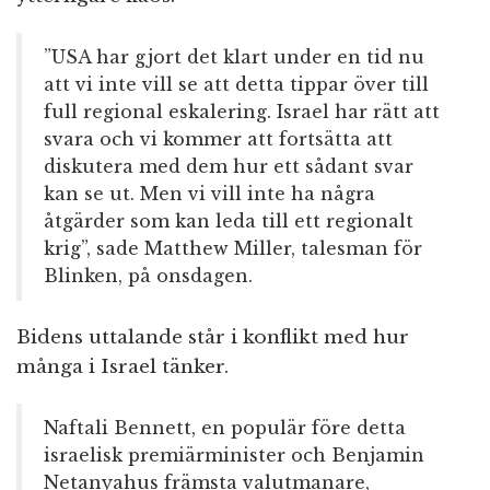
”USA har gjort det klart under en tid nu
att vi inte vill se att detta tippar över till
full regional eskalering. Israel har rätt att
svara och vi kommer att fortsätta att
diskutera med dem hur ett sådant svar
kan se ut. Men vi vill inte ha några
åtgärder som kan leda till ett regionalt
krig”, sade Matthew Miller, talesman för
Blinken, på onsdagen.
Bidens uttalande står i konflikt med hur
många i Israel tänker.
Naftali Bennett, en populär före detta
israelisk premiärminister och Benjamin
Netanyahus främsta valutmanare,