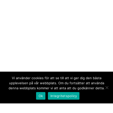
Vi använder cookies för att se till att vi ger dig den bästa
upplevelsen på vår webbplats. Om du fortsätter att använda
denna webbplats kommer vi att anta att du godkänner detta.
Ok
Integritetspolicy