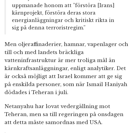
uppmanade honom att ”förstöra [Irans]
kärnprojekt, förstöra deras stora
energianläggningar och kritiskt rikta in
sig på denna terroristregim.”
Men oljeraffinaderier, hamnar, vapenlager och
till och med landets bräckliga
vatteninfrastruktur är mer troliga mål än
kärnkraftsanläggningar, enligt analytiker. Det
är också möjligt att Israel kommer att ge sig
på enskilda personer, som när Ismail Haniyah
dödades i Teheran i juli.
Netanyahu har lovat vedergällning mot
Teheran, men sa till regeringen på onsdagen
att detta måste samordnas med USA.