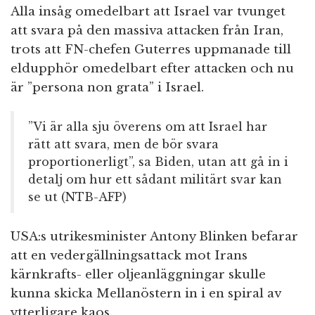
Alla insåg omedelbart att Israel var tvunget
att svara på den massiva attacken från Iran,
trots att FN-chefen Guterres uppmanade till
eldupphör omedelbart efter attacken och nu
är ”persona non grata” i Israel.
”Vi är alla sju överens om att Israel har
rätt att svara, men de bör svara
proportionerligt”, sa Biden, utan att gå in i
detalj om hur ett sådant militärt svar kan
se ut (NTB-AFP)
USA:s utrikesminister Antony Blinken befarar
att en vedergällningsattack mot Irans
kärnkrafts- eller oljeanläggningar skulle
kunna skicka Mellanöstern in i en spiral av
ytterligare kaos.