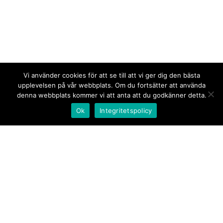
Vi använder cookies för att se till att vi ger dig den bästa
upplevelsen på vår webbplats. Om du fortsätter att använda
denna webbplats kommer vi att anta att du godkänner detta.
Ok
Integritetspolicy
Kontakt/tips oss