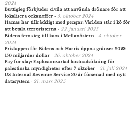
2024
Buttigieg förbjuder civila att använda drönare för att
5. oktober 2024
lokalisera orkanoffer
-
Hamas har tillräckligt med pengar: Världen står i kö för
22. januari 2025
att betala terroristerna
-
4. oktober
Bidens fem steg till kaos i Mellanöstern
-
2024
Prislappen för Bidens och Harris öppna gränser 2023:
26. oktober 2024
150 miljarder dollar
-
Pay for slay: Explosionsartad kostnadsökning för
31. juli 2024
palestinska myndigheter efter 7 oktober
-
US Internal Revenue Service 30 år försenad med nytt
21. mars 2025
datasystem
-