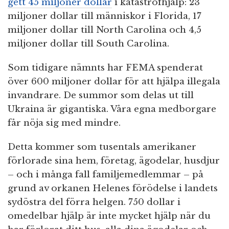
gett 45 miljoner dollar
i katastrofhjälp: 23
miljoner dollar till människor i Florida, 17
miljoner dollar till North Carolina och 4,5
miljoner dollar till South Carolina.
Som tidigare nämnts har FEMA spenderat
över 600 miljoner dollar för att hjälpa illegala
invandrare. De summor som delas ut till
Ukraina är gigantiska. Våra egna medborgare
får nöja sig med mindre.
Detta kommer som tusentals amerikaner
förlorade sina hem, företag, ägodelar, husdjur
– och i många fall familjemedlemmar – på
grund av orkanen Helenes förödelse i landets
sydöstra del förra helgen. 750 dollar i
omedelbar hjälp är inte mycket hjälp när du