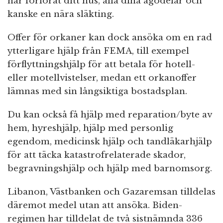
har förlorat ditt hus, alla dina ägodelar och
kanske en nära släkting.
Offer för orkaner kan dock ansöka om en rad
ytterligare hjälp från FEMA, till exempel
förflyttningshjälp för att betala för hotell-
eller motellvistelser, medan ett orkanoffer
lämnas med sin långsiktiga bostadsplan.
Du kan också få hjälp med reparation/byte av
hem, hyreshjälp, hjälp med personlig
egendom, medicinsk hjälp och tandläkarhjälp
för att täcka katastrofrelaterade skador,
begravningshjälp och hjälp med barnomsorg.
Libanon, Västbanken och Gazaremsan tilldelas
däremot medel utan att ansöka. Biden-
regimen har tilldelat de två sistnämnda 336