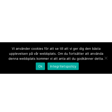
Vi använder cookies för att se till att vi ger dig den bästa
upplevelsen på vår webbplats. Om du fortsätter att använda
denna webbplats kommer vi att anta att du godkänner detta.
Ok
Integritetspolicy