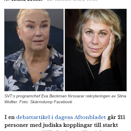
n
SVT:s programchef Eva Beckman försvarar rekryteringen av Stina
Wollter. Foto: Skärmdump Facebook
I en
debattartikel i dagens Aftonbladet
går 211
personer med judiska kopplingar till starkt