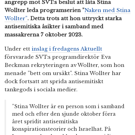
angrepp mot SVT:s beslut att låta Stina
Wollter leda programserien ”
Naken med Stina
Wollter”
. Detta trots att hon uttryckt starka
antisemitiska åsikter i samband med
massakrerna 7 oktober 2023.
Under ett
inslag i fredagens Aktuellt
försvarade SVT:s programdirektör Eva
Beckman rekryteringen av Wollter, som hon
menade ”bett om ursäkt”. Stina Wollter har
dock fortsatt att sprida antisemitiskt
tankegods i sociala medier.
”Stina Wollter är en person som i samband
med och efter den sjunde oktober förra
året spridit antisemitiska
konspirationsteorier och Israelhat. På