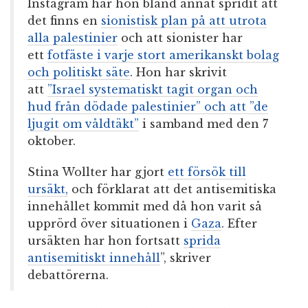
Instagram har hon bland annat spridit att
det finns en
sionistisk plan på att utrota
alla palestinier
och att sionister har
ett
fotfäste i varje stort amerikanskt bolag
och politiskt säte
. Hon har skrivit
att
”Israel systematiskt tagit organ och
hud från dödade palestinier” och att ”de
ljugit om våldtäkt”
i samband med den 7
oktober.
Stina Wollter har gjort
ett försök till
ursäkt,
och förklarat att det antisemitiska
innehållet kommit med då hon varit så
upprörd över situationen i
Gaza
. Efter
ursäkten har hon fortsatt
sprida
antisemitiskt innehåll
”, skriver
debattörerna.