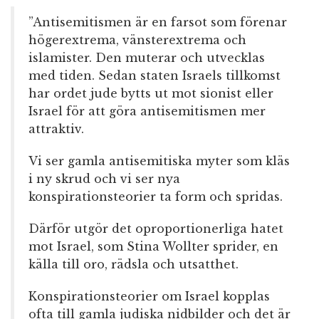
”Antisemitismen är en farsot som förenar
högerextrema, vänsterextrema och
islamister. Den muterar och utvecklas
med tiden. Sedan staten Israels tillkomst
har ordet jude bytts ut mot sionist eller
Israel för att göra antisemitismen mer
attraktiv.
Vi ser gamla antisemitiska myter som kläs
i ny skrud och vi ser nya
konspirationsteorier ta form och spridas.
Därför utgör det oproportionerliga hatet
mot Israel, som Stina Wollter sprider, en
källa till oro, rädsla och utsatthet.
Konspirationsteorier om Israel kopplas
ofta till gamla judiska nidbilder och det är