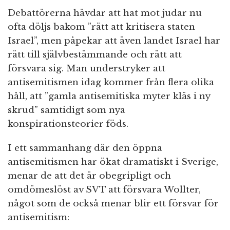
Debattörerna hävdar att hat mot judar nu
ofta döljs bakom ”rätt att kritisera staten
Israel”, men påpekar att även landet Israel har
rätt till självbestämmande och rätt att
försvara sig. Man understryker att
antisemitismen idag kommer från flera olika
håll, att ”gamla antisemitiska myter kläs i ny
skrud” samtidigt som nya
konspirationsteorier föds.
I ett sammanhang där den öppna
antisemitismen har ökat dramatiskt i Sverige,
menar de att det är obegripligt och
omdömeslöst av SVT att försvara Wollter,
något som de också menar blir ett försvar för
antisemitism: