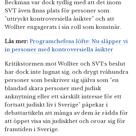
Beckman var dock tydlig med att det inom
SVT även finns plats för personer som
”uttryckt kontroversiella åsikter” och att
Wollter engagerats i sin roll som konstnär.
Läs mer:
Programchefens löfte: Nu släpper vi
in personer med kontroversiella åsikter
Kritikstormen mot Wollter och SVT:s beslut
har dock inte lugnat sig, och drygt tvåhundra
personer som beskriver sig själva som ”en
blandad skara personer med judisk
anknytning eller ett särskilt intresse för ett
fortsatt judiskt liv i Sverige” påpekar i
debattartikeln att många av dem är rädda för
att öppet visa sin judiskhet och oroar sig för
framtiden i Sverige.