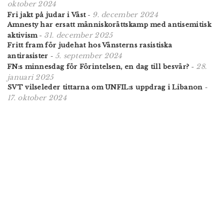
oktober 2024
9. december 2024
Fri jakt på judar i Väst
-
Amnesty har ersatt människorättskamp med antisemitisk
31. december 2025
aktivism
-
Fritt fram för judehat hos Vänsterns rasistiska
5. september 2024
antirasister
-
28.
FN:s minnesdag för Förintelsen, en dag till besvär?
-
januari 2025
SVT vilseleder tittarna om UNFIL:s uppdrag i Libanon
-
17. oktober 2024