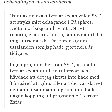
behandlingen av antisemiterna
.
”För nästan exakt fyra år sedan valde SVT
att stryka mitt deltagande i ’På spåret’.
Detta mot bakgrund av att DN i ett
reportage beskrev hur jag anonymt uttalat
mig antisemitiskt. Det rörde sig om
uttalanden som jag hade gjort flera år
tidigare.
Ingen programchef från SVT gick då för
fyra år sedan ut till mitt försvar och
hävdade att det jag skrivit inte hade med
’På spåret’ att göra. Eller att det var skrivet
i ett annat sammanhang som inte hade
någon koppling till programmet”, skriver
Zafar.