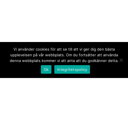
Vi använder cookies för att se till att vi ger dig den bästa
upplevelsen på vår webbplats. Om du fortsätter att använda
denna webbplats kommer vi att anta att du godkänner detta.
Ok
Integritetspolicy
Kontakt/tips oss