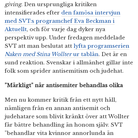
giving
. Den ursprungliga kritiken
intensifierades efter
den famösa intervjun
med SVT:s programchef Eva Beckman i
Aktuellt
, och för varje dag dyker nya
perspektiv upp. Under fredagen meddelade
SVT att man beslutat att
lyfta programserien
Naken med Stina Wollter
ur tablån
. Det är en
sund reaktion. Svenskar i allmänhet gillar inte
folk som sprider antisemitism och judehat.
”Märkligt” när antisemiter behandlas olika
Men nu kommer kritik från ett nytt håll,
nämligen från en annan antisemit och
judehatare som blivit kränkt över att Wollter
får bättre behandling än honom själv. SVT
”behandlar vita kvinnor annorlunda än