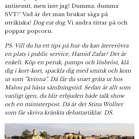
antisemit, men inte jag! Dumma, dumma
SVT!” Vad är det man brukar säga på
utrikiska?
Dog eat dog
. Vi andra tittar på och
poppar popcorn.
PS. Vill du ha ett tips på hur du kan återerövra
en plats i public service, Hamid Zafar? Det är
enkelt. Köp en peruk, pumps och lösbröst, klä
dig i kort-kort, spackla dig med smink och kom
ut som ”kvinna”. Då får du snart gråta ut hos
Malou på bästa sändningstid. Sedan är allt som
vanligt igen, du blir erbjuden både talk show
och en ministerpost. Då är det Stina Wollter
som får skriva kränkta debattartiklar. DS.