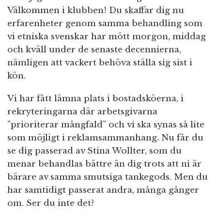
Välkommen i klubben! Du skaffar dig nu
erfarenheter genom samma behandling som
vi etniska svenskar har mött morgon, middag
och kväll under de senaste decennierna,
nämligen att vackert behöva ställa sig sist i
kön.
Vi har fått lämna plats i bostadsköerna, i
rekryteringarna där arbetsgivarna
”prioriterar mångfald” och vi ska synas så lite
som möjligt i reklamsammanhang. Nu får du
se dig passerad av Stina Wollter, som du
menar behandlas bättre än dig trots att ni är
bärare av samma smutsiga tankegods. Men du
har samtidigt passerat andra, många gånger
om. Ser du inte det?