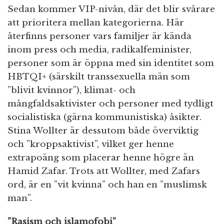
Sedan kommer VIP-nivån, där det blir svårare
att prioritera mellan kategorierna. Här
återfinns personer vars familjer är kända
inom press och media, radikalfeminister,
personer som är öppna med sin identitet som
HBTQI+ (särskilt transsexuella män som
”blivit kvinnor”), klimat- och
mångfaldsaktivister och personer med tydligt
socialistiska (gärna kommunistiska) åsikter.
Stina Wollter är dessutom både överviktig
och ”kroppsaktivist”, vilket ger henne
extrapoäng som placerar henne högre än
Hamid Zafar. Trots att Wollter, med Zafars
ord, är en ”vit kvinna” och han en ”muslimsk
man”.
”Rasism och islamofobi”