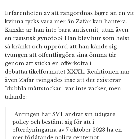
Erfarenheten av att rangordnas lägre än en vit
kvinna tycks vara mer än Zafar kan hantera.
Kanske är han inte bara antisemit, utan även
en rasistisk gynofob? Han blev hur som helst
så kränkt och upprörd att han kände sig
tvungen att offentliggöra sina ömma tår
genom att sticka en offerkofta i
debattartikelformatet XXXL. Reaktionen när
även Zafar tvingades inse att det existerar
”dubbla måttstockar” var inte vacker, men
talande:
”Antingen har SVT ändrat sin tidigare
policy och bestämt sig för att i
efterdyningarna av 7 oktober 2023 ha en
mer förlåtande policy gentemot