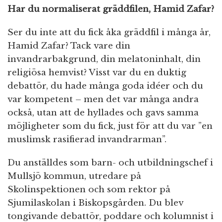
Har du normaliserat gräddfilen, Hamid Zafar?
Ser du inte att du fick åka gräddfil i många år,
Hamid Zafar? Tack vare din
invandrarbakgrund, din melatoninhalt, din
religiösa hemvist? Visst var du en duktig
debattör, du hade många goda idéer och du
var kompetent – men det var många andra
också, utan att de hyllades och gavs samma
möjligheter som du fick, just för att du var ”en
muslimsk rasifierad invandrarman”.
Du anställdes som barn- och utbildningschef i
Mullsjö kommun, utredare på
Skolinspektionen och som rektor på
Sjumilaskolan i Biskopsgården. Du blev
tongivande debattör, poddare och kolumnist i