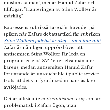
muslimska män”, menar Hamid Zafar och
tillfogar: ”Hanteringen av Stina Wollter är
märklig”.
Expressens rubriksättare slår huvudet på
spiken när Zafars debattartikel får rubriken
Stina Wollters judehat är okej – men inte mitt
.
Zafar är nämligen upprörd över att
antisemiten Stina Wollter får leda en
programserie på SVT efter elva månaders
karens, medan antisemiten Hamid Zafar
fortfarande är untouchable i public service
trots att det var fyra år sedan hans åsikter
avslöjades.
Det är alltså inte
antisemitismen i sig
som är
problematisk i Zafars ögon, utan