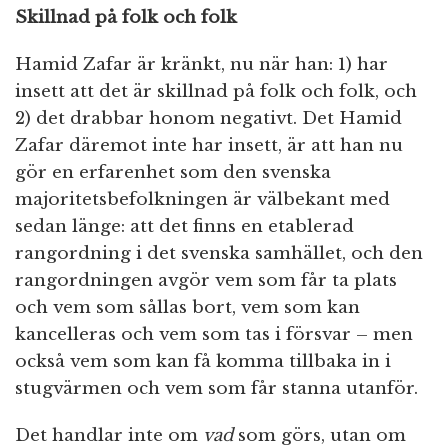
Skillnad på folk och folk
Hamid Zafar är kränkt, nu när han: 1) har
insett att det är skillnad på folk och folk, och
2) det drabbar honom negativt. Det Hamid
Zafar däremot inte har insett, är att han nu
gör en erfarenhet som den svenska
majoritetsbefolkningen är välbekant med
sedan länge: att det finns en etablerad
rangordning i det svenska samhället, och den
rangordningen avgör vem som får ta plats
och vem som sållas bort, vem som kan
kancelleras och vem som tas i försvar – men
också vem som kan få komma tillbaka in i
stugvärmen och vem som får stanna utanför.
Det handlar inte om
vad
som görs, utan om