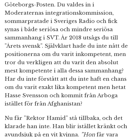
Göteborgs-Posten. Du valdes in i
Moderaternas integrationskommission,
sommarpratade i Sveriges Radio och fick
synas i både seriösa och mindre seriösa
sammanhang i SVT. År 2018 utsågs du till
”Årets svensk”. Självklart hade du inte nått de
positionerna om du varit inkompetent, men
tror du verkligen att du varit den absolut
mest kompetente i alla dessa sammanhang?
Har du inte förstått att du inte haft en chans
om du varit exakt lika kompetent men hetat
Hasse Svensson och kommit från Arboga
istället för från Afghanistan?
Nu får ”Rektor Hamid” stå tillbaka, och det
klarade han inte. Han blir istället kränkt och
avundsjuk på en vit kvinna.
”Hon
får vara