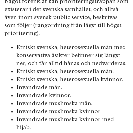
Något förenklat kan prioriteringstrappan som
existerar i det svenska samhället, och alltså
även inom svensk public service, beskrivas
som följer (rangordning från lägst till högst
prioritering):
Etniskt svenska, heterosexuella män med
konservativa åsikter befinner sig längst
ner, och får alltid hånas och nedvärderas.
Etniskt svenska, heterosexuella män.
Etniskt svenska, heterosexuella kvinnor.
Invandrade män.
Invandrade kvinnor.
Invandrade muslimska män.
Invandrade muslimska kvinnor.
Invandrade muslimska kvinnor med
hijab.