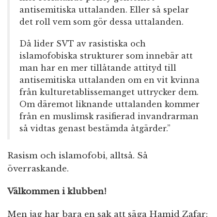
antisemitiska uttalanden. Eller så spelar
det roll vem som gör dessa uttalanden.
Då lider SVT av rasistiska och
islamofobiska strukturer som innebär att
man har en mer tillåtande attityd till
antisemitiska uttalanden om en vit kvinna
från kulturetablissemanget uttrycker dem.
Om däremot liknande uttalanden kommer
från en muslimsk rasifierad invandrarman
så vidtas genast bestämda åtgärder.”
Rasism och islamofobi, alltså. Så
överraskande.
Välkommen i klubben!
Men jag har bara en sak att säga Hamid Zafar: