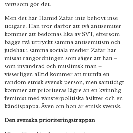
vem
som gör det.
Men det har Hamid Zafar inte behövt inse
tidigare. Han tror därför att två antisemiter
kommer att bedömas lika av SVT, eftersom
bägge två uttryckt samma antisemitism och
judehat i samma sociala medier. Zafar har
missat rangordningen som säger att han –
som invandrad och muslimsk man –
visserligen alltid kommer att trumfa en
random etnisk svensk person, men samtidigt
kommer att prioriteras lägre än en kvinnlig
feminist med vänsterpolitiska åsikter och en
kändispappa. Även om hon är etnisk svensk.
Den svenska prioriteringstrappan