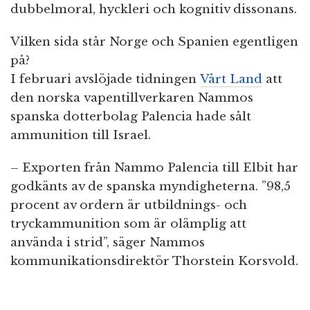
dubbelmoral, hyckleri och kognitiv dissonans.
Vilken sida står Norge och Spanien egentligen
på?
I februari avslöjade tidningen
Vårt Land
att
den norska vapentillverkaren Nammos
spanska dotterbolag Palencia hade sålt
ammunition till Israel.
– Exporten från Nammo Palencia till Elbit har
godkänts av de spanska myndigheterna. ”98,5
procent av ordern är utbildnings- och
tryckammunition som är olämplig att
använda i strid”, säger Nammos
kommunikationsdirektör Thorstein Korsvold.