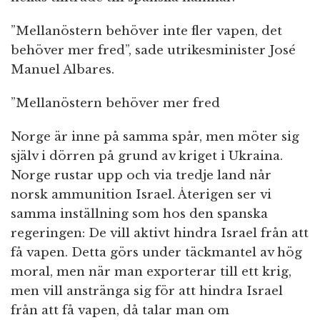
”Mellanöstern behöver inte fler vapen, det
behöver mer fred”, sade utrikesminister José
Manuel Albares.
”Mellanöstern behöver mer fred
Norge är inne på samma spår, men möter sig
själv i dörren på grund av kriget i Ukraina.
Norge rustar upp och via tredje land når
norsk ammunition Israel. Återigen ser vi
samma inställning som hos den spanska
regeringen: De vill aktivt hindra Israel från att
få vapen. Detta görs under täckmantel av hög
moral, men när man exporterar till ett krig,
men vill anstränga sig för att hindra Israel
från att få vapen, då talar man om