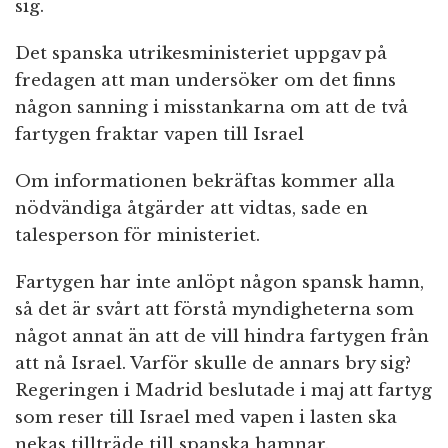
sig.
Det spanska utrikesministeriet uppgav på
fredagen att man undersöker om det finns
någon sanning i misstankarna om att de två
fartygen fraktar vapen till Israel
Om informationen bekräftas kommer alla
nödvändiga åtgärder att vidtas, sade en
talesperson för ministeriet.
Fartygen har inte anlöpt någon spansk hamn,
så det är svårt att förstå myndigheterna som
något annat än att de vill hindra fartygen från
att nå Israel. Varför skulle de annars bry sig?
Regeringen i Madrid beslutade i maj att fartyg
som reser till Israel med vapen i lasten ska
nekas tillträde till spanska hamnar.