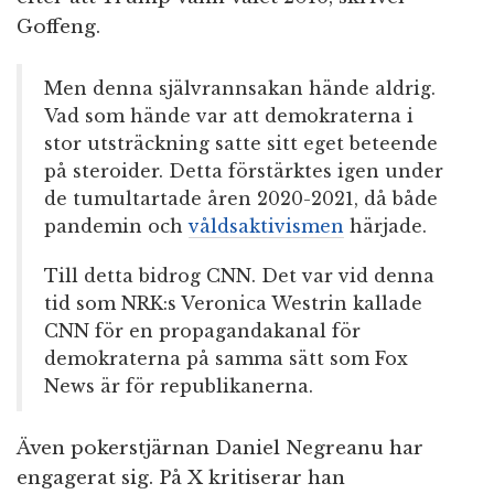
Goffeng.
Men denna självrannsakan hände aldrig.
Vad som hände var att demokraterna i
stor utsträckning satte sitt eget beteende
på steroider. Detta förstärktes igen under
de tumultartade åren 2020-2021, då både
pandemin och
våldsaktivismen
härjade.
Till detta bidrog CNN. Det var vid denna
tid som NRK:s Veronica Westrin kallade
CNN för en propagandakanal för
demokraterna på samma sätt som Fox
News är för republikanerna.
Även pokerstjärnan Daniel Negreanu har
engagerat sig. På X kritiserar han