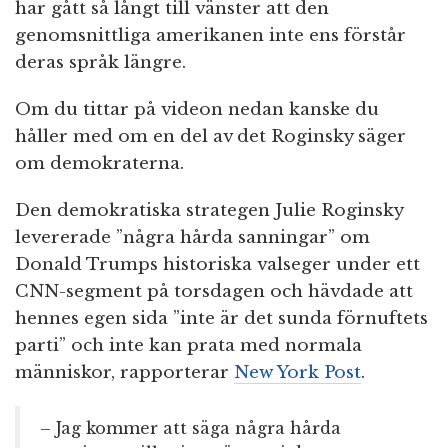
har gått så långt till vänster att den
genomsnittliga amerikanen inte ens förstår
deras språk längre.
Om du tittar på videon nedan kanske du
håller med om en del av det Roginsky säger
om demokraterna.
Den demokratiska strategen Julie Roginsky
levererade ”några hårda sanningar” om
Donald Trumps historiska valseger under ett
CNN-segment på torsdagen och hävdade att
hennes egen sida ”inte är det sunda förnuftets
parti” och inte kan prata med normala
människor, rapporterar
New York Post
.
– Jag kommer att säga några hårda