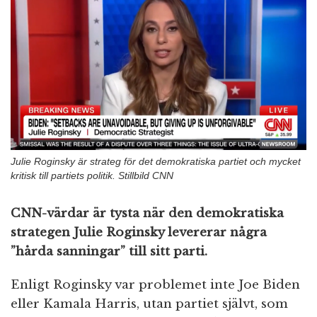
n
Julie Roginsky är strateg för det demokratiska partiet och mycket
kritisk till partiets politik. Stillbild CNN
CNN-värdar är tysta när den demokratiska
strategen Julie Roginsky levererar några
”hårda sanningar” till sitt parti.
Enligt Roginsky var problemet inte Joe Biden
eller Kamala Harris, utan partiet självt, som