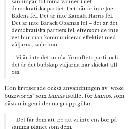
sanningar till mina vänner i det
demokratiska partiet. Det här är inte Joe
Bidens fel. Det är inte Kamala Harris fel.
Det är inte Barack Obamas fel – det är det
demokratiska partiets fel, eftersom de inte
vet hur man kommunicerar effektivt med
väljarna, sade hon.
– Vi är inte det sunda förnuftets parti, och
det är det budskap väljarna har skickat till
oss.
Hon kritiserade också användningen av ”woke
buzzwords” som
latinxs
istället för
latinos
, som
nästan ingen i denna grupp gillar.
– Det får dem att tro att vi inte ens bor på
samma planet som dem.