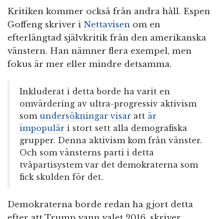
Kritiken kommer också från andra håll. Espen
Goffeng skriver i
Nettavisen
om en
efterlängtad självkritik från den amerikanska
vänstern. Han nämner flera exempel, men
fokus är mer eller mindre detsamma.
Inkluderat i detta borde ha varit en
omvärdering av ultra-progressiv aktivism
som
undersökningar visar
att
är
impopulär
i stort sett alla demografiska
grupper. Denna aktivism kom från vänster.
Och som vänsterns parti i detta
tvåpartisystem var det demokraterna som
fick skulden för det.
Demokraterna borde redan ha gjort detta
efter att Trump vann valet 2016, skriver