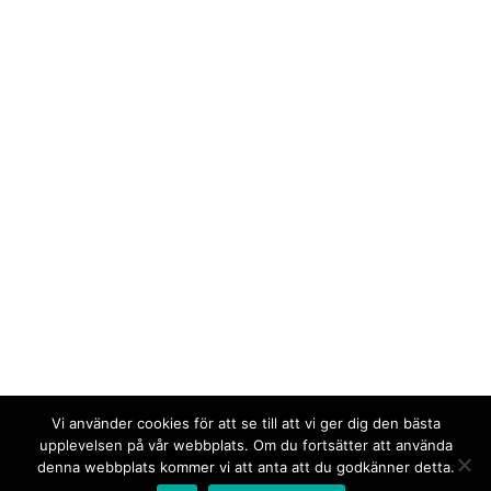
Vi använder cookies för att se till att vi ger dig den bästa
upplevelsen på vår webbplats. Om du fortsätter att använda
denna webbplats kommer vi att anta att du godkänner detta.