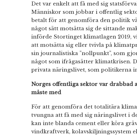
Det var enkelt att få med sig statsförv
Människor som jobbar i offentlig sekto
betalt för att genomföra den politik vä
något sätt motsätta sig de sittande ma
införde Stortinget klimatlagen 2019, vi
att motsätta sig eller tvivla på klimat
sin journalistiska ”nollpunkt”, som gjo
något som ifrågasätter klimatkrisen. D
privata näringslivet, som politikerna 
Norges offentliga sektor var drabbad a
måste med
För att genomföra det totalitära klima
tvungna att få med sig näringslivet i de
kan inte blanda cement eller köra grä
vindkraftverk, kolavskiljningssystem el