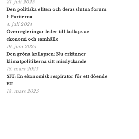
31. juli 2025
Den politiska eliten och deras slutna forum
1: Partierna
4. juli 2024
Överregleringar leder till kollaps av
ekonomi och samhälle
19. juni 2025
Den gröna kollapsen: Nu erkänner
klimatpolitikerna sitt misslyckande
18. mars 2025
SIU: En ekonomisk respirator för ett döende
EU
13. mars 2025