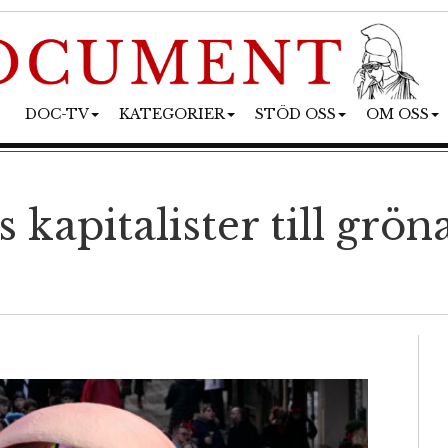
DOC-TV
KATEGORIER
STÖD OSS
OM OSS
kapitalister till grön