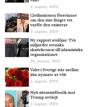
valet
2. augusti, 2026
Civilisationen försvinner
om den inte längre vet
varför den existerar
3. augusti, 2026
Ny rapport avslöjar: Två
miljarder svenska
skattekronor till islamistiska
organisationer
29. januari, 2025
Valet i Sverige står mellan
åtta nyanser av rött
5. augusti, 2026
Nytt attentatsförsök mot
Trump avvärjt
5. augusti, 2026