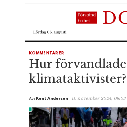
Lördag 08. augusti
KOMMENTARER
Hur förvandlades 
klimataktivister?
11. november 2024, 08:03
Av:
Kent Andersen