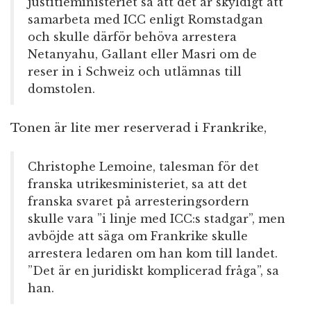
justitieministeriet sa att det är skyldigt att
samarbeta med ICC enligt Romstadgan
och skulle därför behöva arrestera
Netanyahu, Gallant eller Masri om de
reser in i Schweiz och utlämnas till
domstolen.
Tonen är lite mer reserverad i Frankrike,
Christophe Lemoine, talesman för det
franska utrikesministeriet, sa att det
franska svaret på arresteringsordern
skulle vara ”i linje med ICC:s stadgar”, men
avböjde att säga om Frankrike skulle
arrestera ledaren om han kom till landet.
”Det är en juridiskt komplicerad fråga”, sa
han.