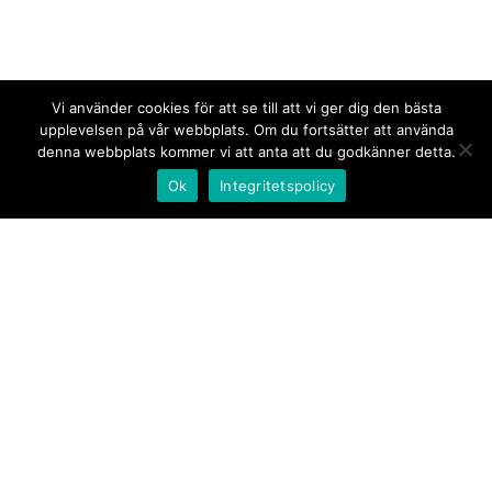
Vi använder cookies för att se till att vi ger dig den bästa
upplevelsen på vår webbplats. Om du fortsätter att använda
denna webbplats kommer vi att anta att du godkänner detta.
Ok
Integritetspolicy
Kontakt/tips oss
Om oss