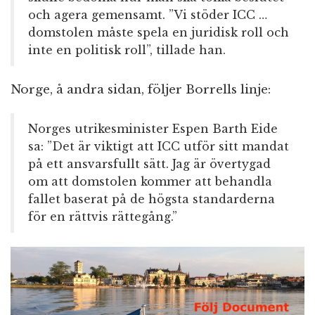
och agera gemensamt. ”Vi stöder ICC …
domstolen måste spela en juridisk roll och
inte en politisk roll”, tillade han.
Norge, å andra sidan, följer Borrells linje:
Norges utrikesminister Espen Barth Eide
sa: ”Det är viktigt att ICC utför sitt mandat
på ett ansvarsfullt sätt. Jag är övertygad
om att domstolen kommer att behandla
fallet baserat på de högsta standarderna
för en rättvis rättegång.”