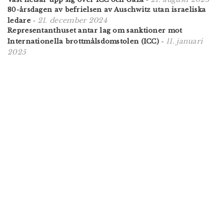
80-årsdagen av befrielsen av Auschwitz utan israeliska
21. december 2024
ledare
-
Representanthuset antar lag om sanktioner mot
11. januari
Internationella brottmålsdomstolen (ICC)
-
2025