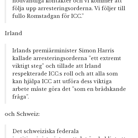
nödvändiga kontakter och vi kommer att
följa upp arresteringsorderna. Vi följer till
fullo Romstadgan för ICC.”
Irland
Irlands premiärminister Simon Harris
kallade arresteringsorderna ”ett extremt
viktigt steg” och tillade att Irland
respekterade ICC:s roll och att alla som
kan hjälpa ICC att utföra dess viktiga
arbete måste göra det ”som en brådskande
fråga”.
och Schweiz:
Det schweiziska federala