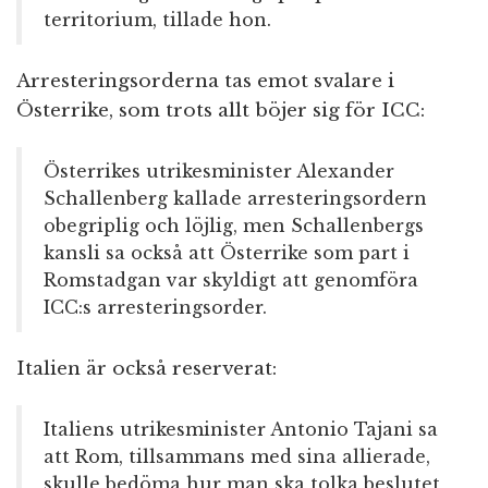
territorium, tillade hon.
Arresteringsorderna tas emot svalare i
Österrike, som trots allt böjer sig för ICC:
Österrikes utrikesminister Alexander
Schallenberg kallade arresteringsordern
obegriplig och löjlig, men Schallenbergs
kansli sa också att Österrike som part i
Romstadgan var skyldigt att genomföra
ICC:s arresteringsorder.
Italien är också reserverat:
Italiens utrikesminister Antonio Tajani sa
att Rom, tillsammans med sina allierade,
skulle bedöma hur man ska tolka beslutet