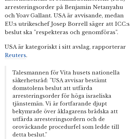
arresteringsorder på Benjamin Netanyahu
och Yoav Gallant. USA är avvisande, medan
EU:s utrikeschef Josep Borrell säger att ICC:s
beslut ska ”respekteras och genomföras”.
USA är kategoriskt i sitt avslag, rapporterar
Reuters
.
Talesmannen för Vita husets nationella
säkerhetsråd: ”USA avvisar bestämt
domstolens beslut att utfärda
arresteringsorder för höga israeliska
tjänstemän. Vi är fortfarande djupt
bekymrade över åklagarens brådska att
utfärda arresteringsordern och de
oroväckande procedurfel som ledde till
detta beslut.”