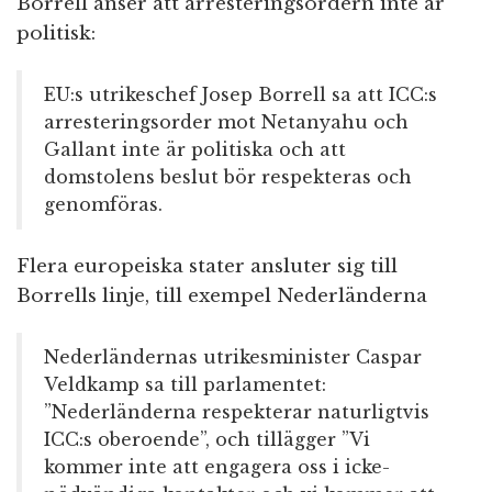
Borrell anser att arresteringsordern inte är
politisk:
EU:s utrikeschef Josep Borrell sa att ICC:s
arresteringsorder mot Netanyahu och
Gallant inte är politiska och att
domstolens beslut bör respekteras och
genomföras.
Flera europeiska stater ansluter sig till
Borrells linje, till exempel Nederländerna
Nederländernas utrikesminister Caspar
Veldkamp sa till parlamentet:
”Nederländerna respekterar naturligtvis
ICC:s oberoende”, och tillägger ”Vi
kommer inte att engagera oss i icke-