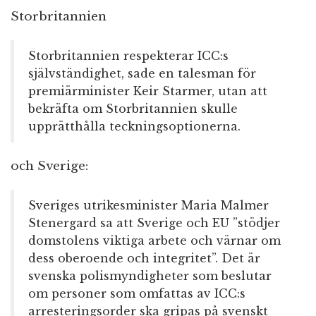
Storbritannien
Storbritannien respekterar ICC:s
självständighet, sade en talesman för
premiärminister Keir Starmer, utan att
bekräfta om Storbritannien skulle
upprätthålla teckningsoptionerna.
och Sverige:
Sveriges utrikesminister Maria Malmer
Stenergard sa att Sverige och EU ”stödjer
domstolens viktiga arbete och värnar om
dess oberoende och integritet”. Det är
svenska polismyndigheter som beslutar
om personer som omfattas av ICC:s
arresteringsorder ska gripas på svenskt