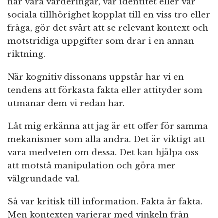
när våra värderingar, vår identitet eller vår
sociala tillhörighet kopplat till en viss tro eller
fråga, gör det svårt att se relevant kontext och
motstridiga uppgifter som drar i en annan
riktning.
När kognitiv dissonans uppstår har vi en
tendens att förkasta fakta eller attityder som
utmanar dem vi redan har.
Låt mig erkänna att jag är ett offer för samma
mekanismer som alla andra. Det är viktigt att
vara medveten om dessa. Det kan hjälpa oss
att motstå manipulation och göra mer
välgrundade val.
Så var kritisk till information. Fakta är fakta.
Men kontexten varierar med vinkeln från