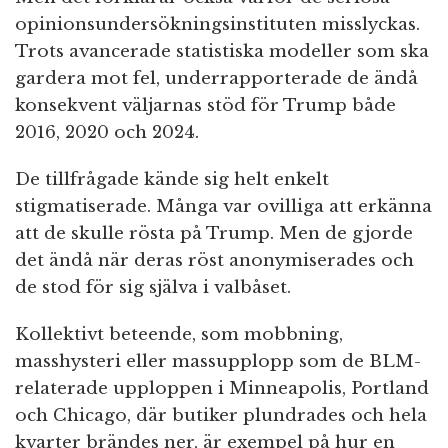
opinionsundersökningsinstituten misslyckas.
Trots avancerade statistiska modeller som ska
gardera mot fel, underrapporterade de ändå
konsekvent väljarnas stöd för Trump både
2016, 2020 och 2024.
De tillfrågade kände sig helt enkelt
stigmatiserade. Många var ovilliga att erkänna
att de skulle rösta på Trump. Men de gjorde
det ändå när deras röst anonymiserades och
de stod för sig själva i valbåset.
Kollektivt beteende, som mobbning,
masshysteri eller massupplopp som de BLM-
relaterade upploppen i Minneapolis, Portland
och Chicago, där butiker plundrades och hela
kvarter brändes ner, är exempel på hur en