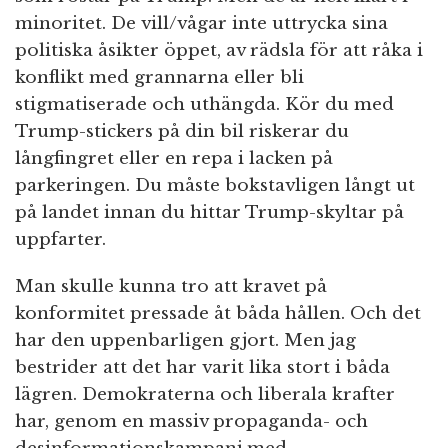
minoritet. De vill/vågar inte uttrycka sina
politiska åsikter öppet, av rädsla för att råka i
konflikt med grannarna eller bli
stigmatiserade och uthängda. Kör du med
Trump-stickers på din bil riskerar du
långfingret eller en repa i lacken på
parkeringen. Du måste bokstavligen långt ut
på landet innan du hittar Trump-skyltar på
uppfarter.
Man skulle kunna tro att kravet på
konformitet pressade åt båda hållen. Och det
har den uppenbarligen gjort. Men jag
bestrider att det har varit lika stort i båda
lägren. Demokraterna och liberala krafter
har, genom en massiv propaganda- och