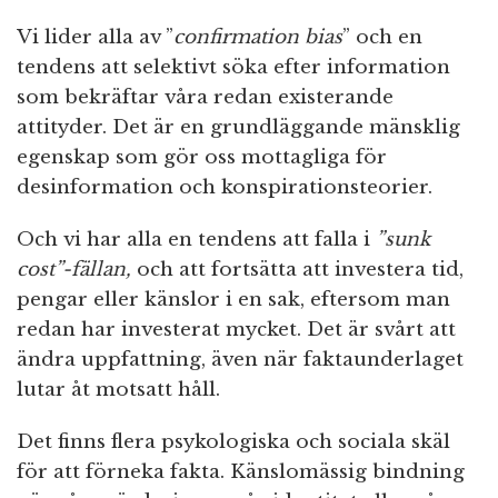
Vi lider alla av ”
confirmation bias
” och en
tendens att selektivt söka efter information
som bekräftar våra redan existerande
attityder. Det är en grundläggande mänsklig
egenskap som gör oss mottagliga för
desinformation och konspirationsteorier.
Och vi har alla en tendens att falla i
”sunk
cost”-fällan,
och att fortsätta att investera tid,
pengar eller känslor i en sak, eftersom man
redan har investerat mycket. Det är svårt att
ändra uppfattning, även när faktaunderlaget
lutar åt motsatt håll.
Det finns flera psykologiska och sociala skäl
för att förneka fakta. Känslomässig bindning