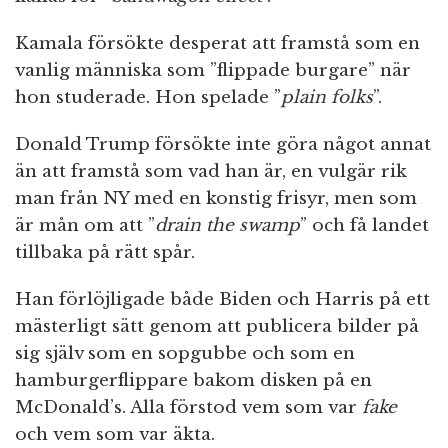
Kamala försökte desperat att framstå som en
vanlig människa som ”flippade burgare” när
hon studerade. Hon spelade ”
plain folks
”.
Donald Trump försökte inte göra något annat
än att framstå som vad han är, en vulgär rik
man från NY med en konstig frisyr, men som
är mån om att ”
drain the swamp
” och få landet
tillbaka på rätt spår.
Han förlöjligade både Biden och Harris på ett
mästerligt sätt genom att publicera bilder på
sig själv som en sopgubbe och som en
hamburgerflippare bakom disken på en
McDonald’s. Alla förstod vem som var
fake
och vem som var äkta.