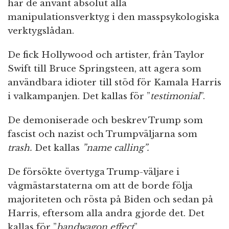
har de använt absolut alla
manipulationsverktyg i den masspsykologiska
verktygslådan.
De fick Hollywood och artister, från Taylor
Swift till Bruce Springsteen, att agera som
användbara idioter till stöd för Kamala Harris
i valkampanjen. Det kallas för ”
testimonial
”.
De demoniserade och beskrev Trump som
fascist och nazist och Trumpväljarna som
trash.
Det kallas
”name calling”.
De försökte övertyga Trump-väljare i
vågmästarstaterna om att de borde följa
majoriteten och rösta på Biden och sedan på
Harris, eftersom alla andra gjorde det. Det
kallas för ”
bandwagon effect
”.