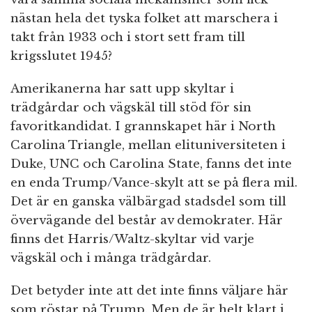
nästan hela det tyska folket att marschera i
takt från 1933 och i stort sett fram till
krigsslutet 1945?
Amerikanerna har satt upp skyltar i
trädgårdar och vägskäl till stöd för sin
favoritkandidat. I grannskapet här i North
Carolina Triangle, mellan elituniversiteten i
Duke, UNC och Carolina State, fanns det inte
en enda Trump/Vance-skylt att se på flera mil.
Det är en ganska välbärgad stadsdel som till
övervägande del består av demokrater. Här
finns det Harris/Waltz-skyltar vid varje
vägskäl och i många trädgårdar.
Det betyder inte att det inte finns väljare här
som röstar på Trump. Men de är helt klart i