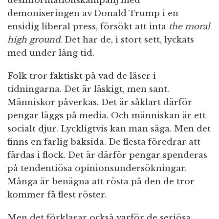
desinformationskampanj med
demoniseringen av Donald Trump i en
ensidig liberal press, försökt att inta
the moral
high ground
. Det har de, i stort sett, lyckats
med under lång tid.
Folk tror faktiskt på vad de läser i
tidningarna. Det är läskigt, men sant.
Människor påverkas. Det är såklart därför
pengar läggs på media. Och människan är ett
socialt djur. Lyckligtvis kan man säga. Men det
finns en farlig baksida. De flesta föredrar att
färdas i flock. Det är därför pengar spenderas
på tendentiösa opinionsundersökningar.
Många är benägna att rösta på den de tror
kommer få flest röster.
Men det förklarar också varför de seriösa