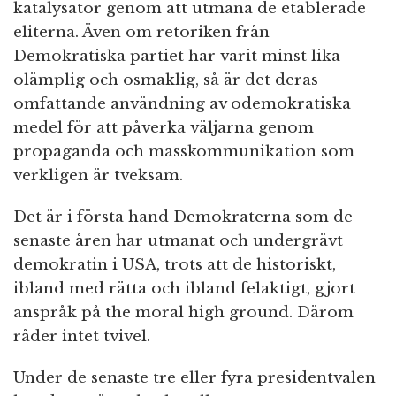
katalysator genom att utmana de etablerade
eliterna. Även om retoriken från
Demokratiska partiet har varit minst lika
olämplig och osmaklig, så är det deras
omfattande användning av odemokratiska
medel för att påverka väljarna genom
propaganda och masskommunikation som
verkligen är tveksam.
Det är i första hand Demokraterna som de
senaste åren har utmanat och undergrävt
demokratin i USA, trots att de historiskt,
ibland med rätta och ibland felaktigt, gjort
anspråk på the moral high ground. Därom
råder intet tvivel.
Under de senaste tre eller fyra presidentvalen