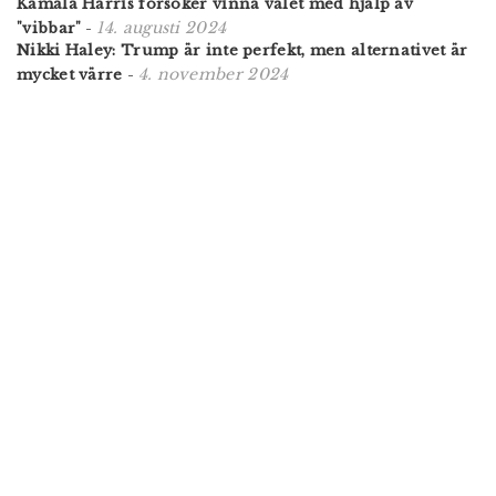
Kamala Harris försöker vinna valet med hjälp av
14. augusti 2024
"vibbar"
-
Nikki Haley: Trump är inte perfekt, men alternativet är
4. november 2024
mycket värre
-