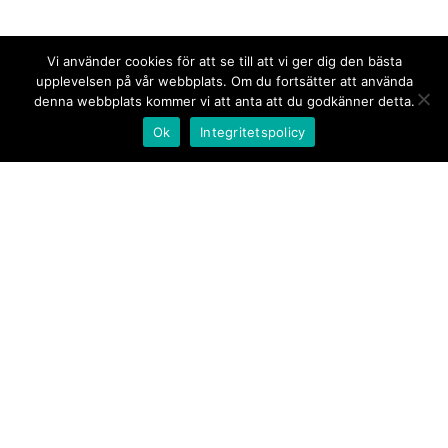
Vi använder cookies för att se till att vi ger dig den bästa
upplevelsen på vår webbplats. Om du fortsätter att använda
denna webbplats kommer vi att anta att du godkänner detta.
Ok
Integritetspolicy
Kontakt/tips oss
Om oss
Document.se