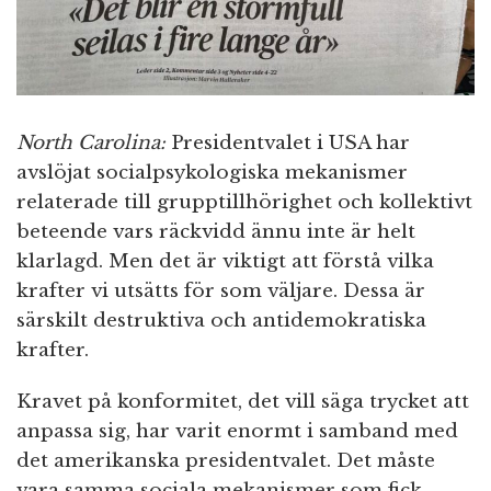
North Carolina:
Presidentvalet i USA har
avslöjat socialpsykologiska mekanismer
relaterade till grupptillhörighet och kollektivt
beteende vars räckvidd ännu inte är helt
klarlagd. Men det är viktigt att förstå vilka
krafter vi utsätts för som väljare. Dessa är
särskilt destruktiva och antidemokratiska
krafter.
Kravet på konformitet, det vill säga trycket att
anpassa sig, har varit enormt i samband med
det amerikanska presidentvalet. Det måste
vara samma sociala mekanismer som fick