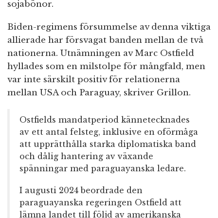
sojabönor.
Biden-regimens försummelse av denna viktiga
allierade har försvagat banden mellan de två
nationerna. Utnämningen av Marc Ostfield
hyllades som en milstolpe för mångfald, men
var inte särskilt positiv för relationerna
mellan USA och Paraguay, skriver Grillon.
Ostfields mandatperiod kännetecknades
av ett antal felsteg, inklusive en oförmåga
att upprätthålla starka diplomatiska band
och dålig hantering av växande
spänningar med paraguayanska ledare.
I augusti 2024 beordrade den
paraguayanska regeringen Ostfield att
lämna landet till följd av amerikanska