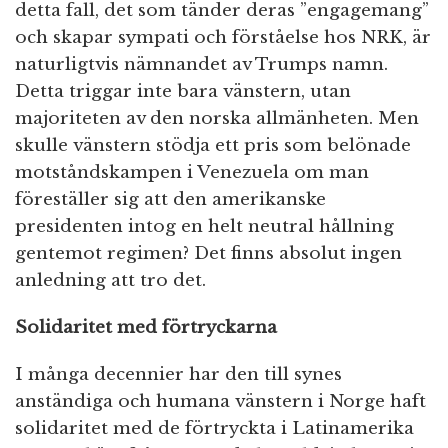
detta fall, det som tänder deras ”engagemang”
och skapar sympati och förståelse hos NRK, är
naturligtvis nämnandet av Trumps namn.
Detta triggar inte bara vänstern, utan
majoriteten av den norska allmänheten. Men
skulle vänstern stödja ett pris som belönade
motståndskampen i Venezuela om man
föreställer sig att den amerikanske
presidenten intog en helt neutral hållning
gentemot regimen? Det finns absolut ingen
anledning att tro det.
Solidaritet med förtryckarna
I många decennier har den till synes
anständiga och humana vänstern i Norge haft
solidaritet med de förtryckta i Latinamerika