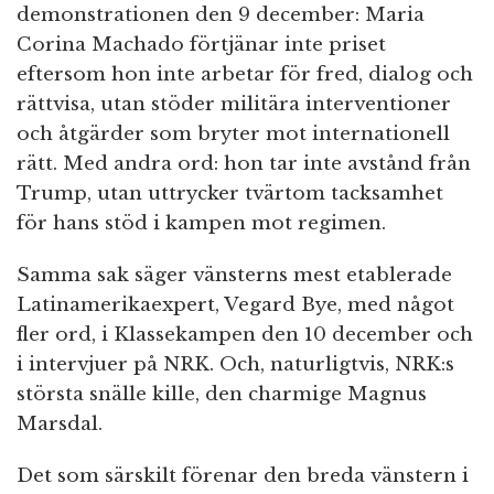
demonstrationen den 9 december: Maria
Corina Machado förtjänar inte priset
eftersom hon inte arbetar för fred, dialog och
rättvisa, utan stöder militära interventioner
och åtgärder som bryter mot internationell
rätt. Med andra ord: hon tar inte avstånd från
Trump, utan uttrycker tvärtom tacksamhet
för hans stöd i kampen mot regimen.
Samma sak säger vänsterns mest etablerade
Latinamerikaexpert, Vegard Bye, med något
fler ord, i Klassekampen den 10 december och
i intervjuer på NRK. Och, naturligtvis, NRK:s
största snälle kille, den charmige Magnus
Marsdal.
Det som särskilt förenar den breda vänstern i