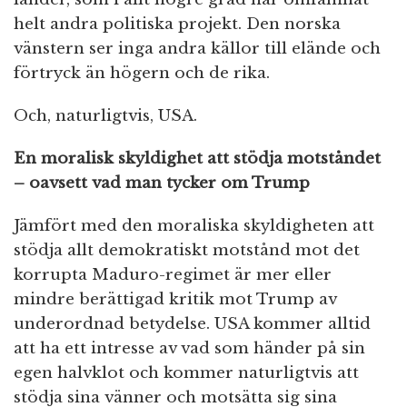
helt andra politiska projekt. Den norska
vänstern ser inga andra källor till elände och
förtryck än högern och de rika.
Och, naturligtvis, USA.
En moralisk skyldighet att stödja motståndet
– oavsett vad man tycker om Trump
Jämfört med den moraliska skyldigheten att
stödja allt demokratiskt motstånd mot det
korrupta Maduro-regimet är mer eller
mindre berättigad kritik mot Trump av
underordnad betydelse. USA kommer alltid
att ha ett intresse av vad som händer på sin
egen halvklot och kommer naturligtvis att
stödja sina vänner och motsätta sig sina