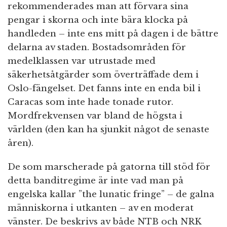
rekommenderades man att förvara sina
pengar i skorna och inte bära klocka på
handleden – inte ens mitt på dagen i de bättre
delarna av staden. Bostadsområden för
medelklassen var utrustade med
säkerhetsåtgärder som överträffade dem i
Oslo-fängelset. Det fanns inte en enda bil i
Caracas som inte hade tonade rutor.
Mordfrekvensen var bland de högsta i
världen (den kan ha sjunkit något de senaste
åren).
De som marscherade på gatorna till stöd för
detta banditregime är inte vad man på
engelska kallar ”the lunatic fringe” – de galna
människorna i utkanten – av en moderat
vänster. De beskrivs av både NTB och NRK