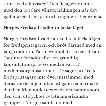
som ”fredsaktivister”. Och de agerar i linje
med den bredare vänsterhållningen när det
gäller årets fredspris och regimen i Venezuela.
Norges Fredsråd ställer in fackeltåget
Norges Fredsråd valde att ställa in fackeltåget
för fredspristagaren och bröt därmed med en
lång tradition. På sin webbplats skriver de att
”beslutet fattades efter en grundlig
konsultationsprocess mellan våra 17
medlemsorganisationer”. De säger att årets
fredspristagare inte överensstämmer med
deras värderingar, utan att gå in på närmare
detaljer. Men undertexten är densamma som
den som uttrycktes av latinamerikanska
grupper i Norge i samband med