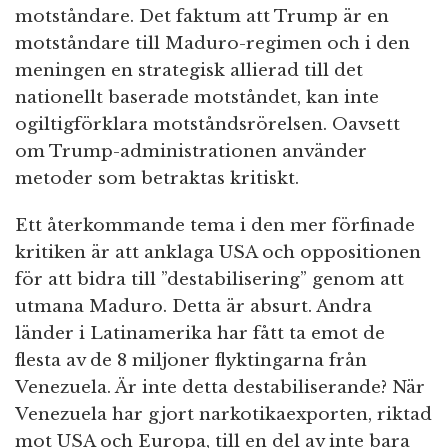
motståndare. Det faktum att Trump är en
motståndare till Maduro-regimen och i den
meningen en strategisk allierad till det
nationellt baserade motståndet, kan inte
ogiltigförklara motståndsrörelsen. Oavsett
om Trump-administrationen använder
metoder som betraktas kritiskt.
Ett återkommande tema i den mer förfinade
kritiken är att anklaga USA och oppositionen
för att bidra till ”destabilisering” genom att
utmana Maduro. Detta är absurt. Andra
länder i Latinamerika har fått ta emot de
flesta av de 8 miljoner flyktingarna från
Venezuela. Är inte detta destabiliserande? När
Venezuela har gjort narkotikaexporten, riktad
mot USA och Europa, till en del av inte bara