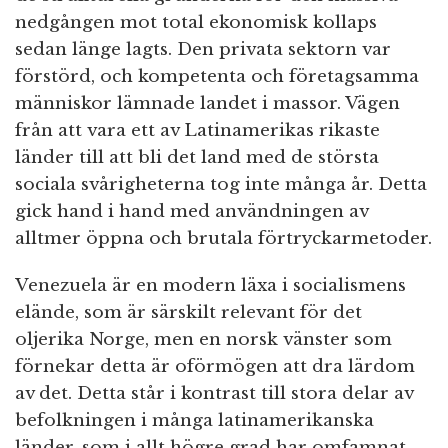
nedgången mot total ekonomisk kollaps
sedan länge lagts. Den privata sektorn var
förstörd, och kompetenta och företagsamma
människor lämnade landet i massor. Vägen
från att vara ett av Latinamerikas rikaste
länder till att bli det land med de största
sociala svårigheterna tog inte många år. Detta
gick hand i hand med användningen av
alltmer öppna och brutala förtryckarmetoder.
Venezuela är en modern läxa i socialismens
elände, som är särskilt relevant för det
oljerika Norge, men en norsk vänster som
förnekar detta är oförmögen att dra lärdom
av det. Detta står i kontrast till stora delar av
befolkningen i många latinamerikanska
länder, som i allt högre grad har omfamnat