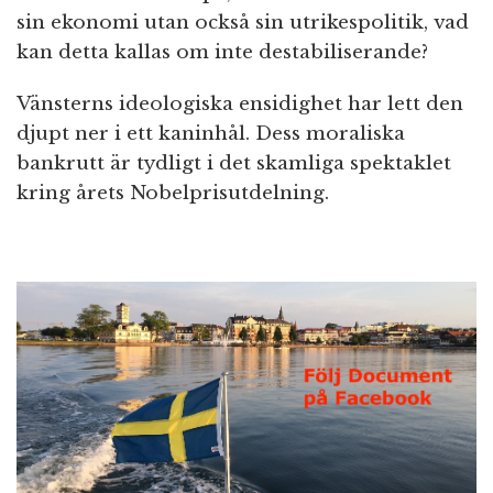
sin ekonomi utan också sin utrikespolitik, vad
kan detta kallas om inte destabiliserande?
Vänsterns ideologiska ensidighet har lett den
djupt ner i ett kaninhål. Dess moraliska
bankrutt är tydligt i det skamliga spektaklet
kring årets Nobelprisutdelning.