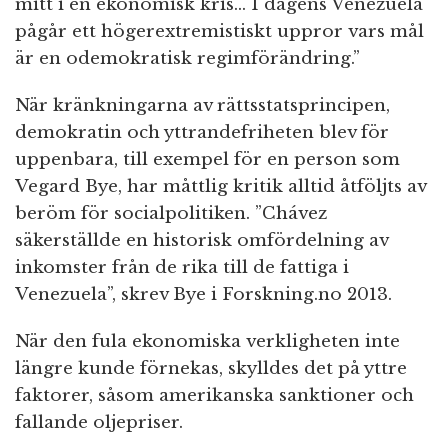
mitt i en ekonomisk kris… I dagens Venezuela
pågår ett högerextremistiskt uppror vars mål
är en odemokratisk regimförändring.”
När kränkningarna av rättsstatsprincipen,
demokratin och yttrandefriheten blev för
uppenbara, till exempel för en person som
Vegard Bye, har måttlig kritik alltid åtföljts av
beröm för socialpolitiken. ”Chávez
säkerställde en historisk omfördelning av
inkomster från de rika till de fattiga i
Venezuela”, skrev Bye i Forskning.no 2013.
När den fula ekonomiska verkligheten inte
längre kunde förnekas, skylldes det på yttre
faktorer, såsom amerikanska sanktioner och
fallande oljepriser.