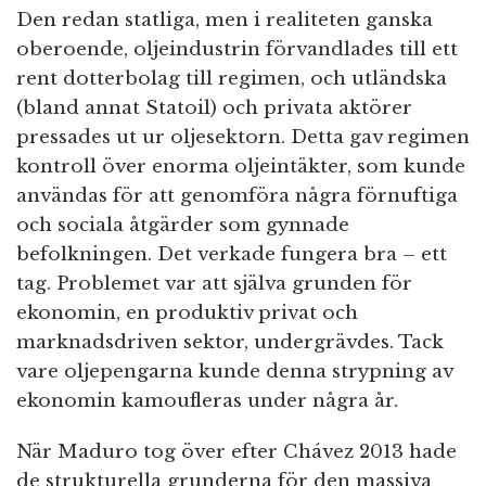
Den redan statliga, men i realiteten ganska
oberoende, oljeindustrin förvandlades till ett
rent dotterbolag till regimen, och utländska
(bland annat Statoil) och privata aktörer
pressades ut ur oljesektorn. Detta gav regimen
kontroll över enorma oljeintäkter, som kunde
användas för att genomföra några förnuftiga
och sociala åtgärder som gynnade
befolkningen. Det verkade fungera bra – ett
tag. Problemet var att själva grunden för
ekonomin, en produktiv privat och
marknadsdriven sektor, undergrävdes. Tack
vare oljepengarna kunde denna strypning av
ekonomin kamoufleras under några år.
När Maduro tog över efter Chávez 2013 hade
de strukturella grunderna för den massiva