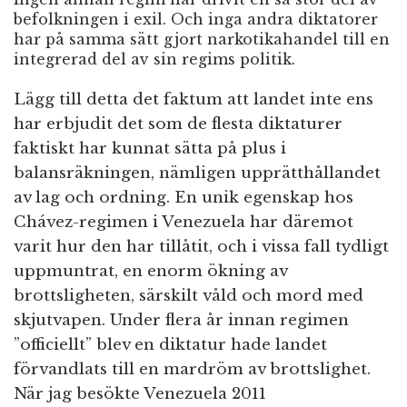
befolkningen i exil. Och inga andra diktatorer
har på samma sätt gjort narkotikahandel till en
integrerad del av sin regims politik.
Lägg till detta det faktum att landet inte ens
har erbjudit det som de flesta diktaturer
faktiskt har kunnat sätta på plus i
balansräkningen, nämligen upprätthållandet
av lag och ordning. En unik egenskap hos
Chávez-regimen i Venezuela har däremot
varit hur den har tillåtit, och i vissa fall tydligt
uppmuntrat, en enorm ökning av
brottsligheten, särskilt våld och mord med
skjutvapen. Under flera år innan regimen
”officiellt” blev en diktatur hade landet
förvandlats till en mardröm av brottslighet.
När jag besökte Venezuela 2011