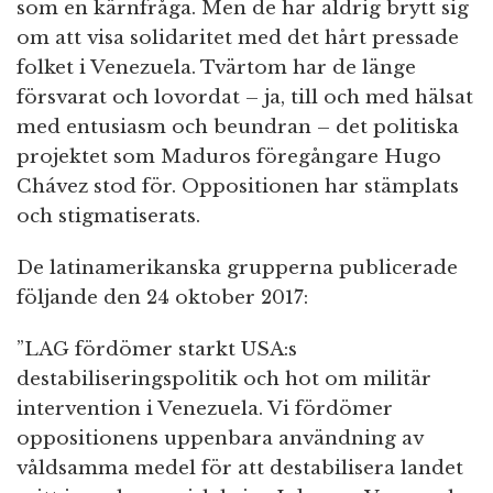
som en kärnfråga. Men de har aldrig brytt sig
om att visa solidaritet med det hårt pressade
folket i Venezuela. Tvärtom har de länge
försvarat och lovordat – ja, till och med hälsat
med entusiasm och beundran – det politiska
projektet som Maduros föregångare Hugo
Chávez stod för. Oppositionen har stämplats
och stigmatiserats.
De latinamerikanska grupperna publicerade
följande den 24 oktober 2017:
”LAG fördömer starkt USA:s
destabiliseringspolitik och hot om militär
intervention i Venezuela. Vi fördömer
oppositionens uppenbara användning av
våldsamma medel för att destabilisera landet