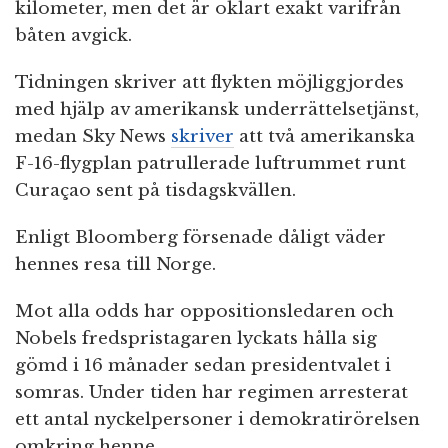
kilometer, men det är oklart exakt varifrån
båten avgick.
Tidningen skriver att flykten möjliggjordes
med hjälp av amerikansk underrättelsetjänst,
medan Sky News
skriver
att två amerikanska
F-16-flygplan patrullerade luftrummet runt
Curaçao sent på tisdagskvällen.
Enligt Bloomberg försenade dåligt väder
hennes resa till Norge.
Mot alla odds har oppositionsledaren och
Nobels fredspristagaren lyckats hålla sig
gömd i 16 månader sedan presidentvalet i
somras. Under tiden har regimen arresterat
ett antal nyckelpersoner i demokratirörelsen
omkring henne.