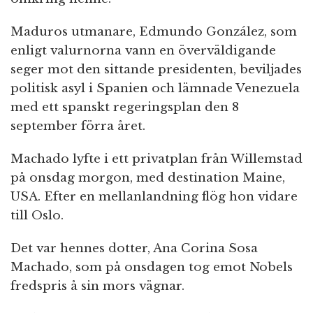
Maduros utmanare, Edmundo González, som
enligt valurnorna vann en överväldigande
seger mot den sittande presidenten, beviljades
politisk asyl i Spanien och lämnade Venezuela
med ett spanskt regeringsplan den 8
september förra året.
Machado lyfte i ett privatplan från Willemstad
på onsdag morgon, med destination Maine,
USA. Efter en mellanlandning flög hon vidare
till Oslo.
Det var hennes dotter, Ana Corina Sosa
Machado, som på onsdagen tog emot Nobels
fredspris å sin mors vägnar.