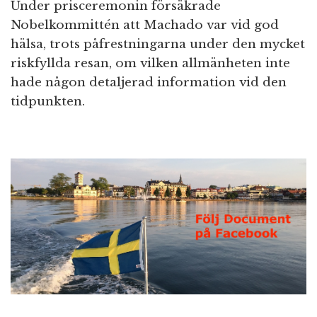
Under prisceremonin försäkrade
Nobelkommittén att Machado var vid god
hälsa, trots påfrestningarna under den mycket
riskfyllda resan, om vilken allmänheten inte
hade någon detaljerad information vid den
tidpunkten.