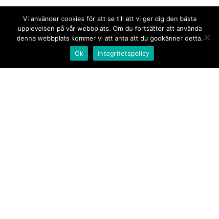
Vi använder cookies för att se till att vi ger dig den bästa
upplevelsen på vår webbplats. Om du fortsätter att använda
denna webbplats kommer vi att anta att du godkänner detta.
Ok
Integritetspolicy
Kontakt/tips oss
Om oss
Document.se
Första sidan
·
Nyheter
·
Kommentarer
·
Utrikes
·