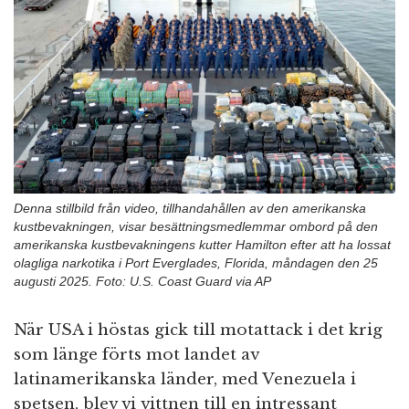
n
Denna stillbild från video, tillhandahållen av den amerikanska
kustbevakningen, visar besättningsmedlemmar ombord på den
amerikanska kustbevakningens kutter Hamilton efter att ha lossat
olagliga narkotika i Port Everglades, Florida, måndagen den 25
augusti 2025. Foto: U.S. Coast Guard via AP
När USA i höstas gick till motattack i det krig
som länge förts mot landet av
latinamerikanska länder, med Venezuela i
spetsen, blev vi vittnen till en intressant