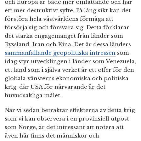
och Europa är både mer omfattande och har
ett mer destruktivt syfte. På lång sikt kan det
förstöra hela västvärldens förmåga att
försörja sig och försvara sig. Detta förklarar
det starka engagemanget från länder som
Ryssland, Iran och Kina. Det är dessa länders
sammanfallande geopolitiska intressen
som
idag styr utvecklingen i länder som Venezuela,
ett land som i själva verket är ett offer för den
globala vänsterns ekonomiska och politiska
krig, där USA för närvarande är det
huvudsakliga målet.
När vi sedan betraktar effekterna av detta krig
som vi kan observera i en provinsiell utpost
som Norge, är det intressant att notera att
även här finns det människor och