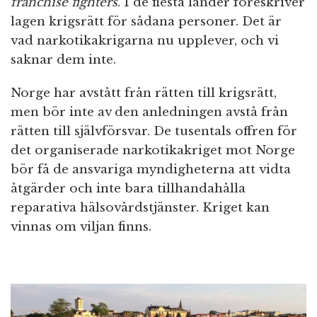
franchise fighters
. I de flesta länder föreskriver
lagen krigsrätt för sådana personer. Det är
vad narkotikakrigarna nu upplever, och vi
saknar dem inte.
Norge har avstått från rätten till krigsrätt,
men bör inte av den anledningen avstå från
rätten till självförsvar. De tusentals offren för
det organiserade narkotikakriget mot Norge
bör få de ansvariga myndigheterna att vidta
åtgärder och inte bara tillhandahålla
reparativa hälsovårdstjänster. Kriget kan
vinnas om viljan finns.