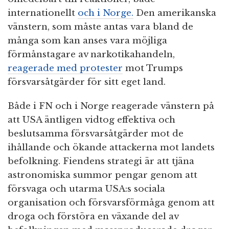
internationellt
och i Norge.
Den amerikanska
vänstern, som måste antas vara bland de
många som kan anses vara möjliga
förmånstagare av narkotikahandeln,
reagerade med protester
mot Trumps
försvarsåtgärder för sitt eget land.
Både i FN och i Norge reagerade vänstern på
att USA äntligen vidtog effektiva och
beslutsamma försvarsåtgärder mot de
ihållande och ökande attackerna mot landets
befolkning. Fiendens strategi är att tjäna
astronomiska summor pengar genom att
försvaga och utarma USA:s sociala
organisation och försvarsförmåga genom att
droga och förstöra en växande del av