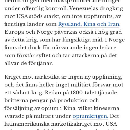
befolkningen med massproducerade droger
under offentlig kontroll. Venezuelas drogkrig
mot USA stöds starkt, om inte uppfunnits, av
fientliga länder som
Ryssland, Kina och Iran
.
Europa och Norge påverkas också i hög grad
av detta krig, som har långsiktiga mål. I Norge
finns det dock för närvarande ingen ledare
som förstår syftet och tar attackerna på det
allvar de förtjänar.
Kriget mot narkotika är ingen ny uppfinning,
och det finns heller inget militärt försvar mot
ett sådant krig. Redan på 1800-talet tjänade
britterna pengar på produktion och
försäljning av opium i Kina, vilket kineserna
svarade på militärt under
opiumkrigen.
Det
latinamerikanska narkotikakriget mot USA