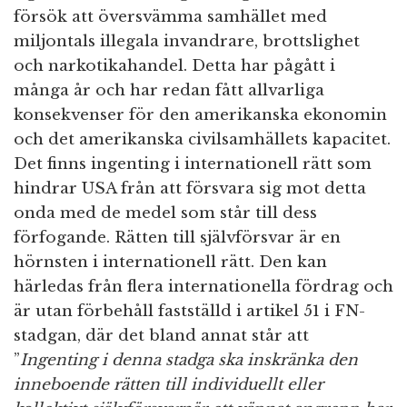
försök att översvämma samhället med
miljontals illegala invandrare, brottslighet
och narkotikahandel. Detta har pågått i
många år och har redan fått allvarliga
konsekvenser för den amerikanska ekonomin
och det amerikanska civilsamhällets kapacitet.
Det finns ingenting i internationell rätt som
hindrar USA från att försvara sig mot detta
onda med de medel som står till dess
förfogande. Rätten till självförsvar är en
hörnsten i internationell rätt. Den kan
härledas från flera internationella fördrag och
är utan förbehåll fastställd i artikel 51 i FN-
stadgan, där det bland annat står att
”
Ingenting i denna stadga
ska inskränka den
inneboende rätten till individuellt eller