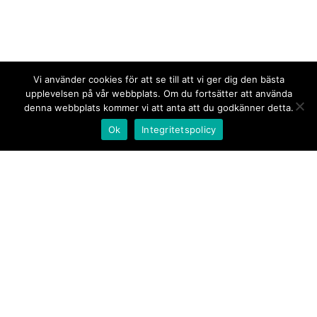
Vi använder cookies för att se till att vi ger dig den bästa
upplevelsen på vår webbplats. Om du fortsätter att använda
denna webbplats kommer vi att anta att du godkänner detta.
Ok
Integritetspolicy
Kontakt/tips oss
Om oss