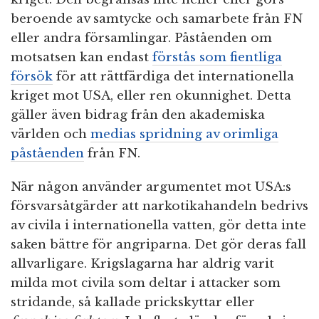
beroende av samtycke och samarbete från FN
eller andra församlingar. Påståenden om
motsatsen kan endast
förstås som fientliga
försök
för att rättfärdiga det internationella
kriget mot USA, eller ren okunnighet. Detta
gäller även bidrag från den akademiska
världen och
medias spridning av orimliga
påståenden
från FN.
När någon använder argumentet mot USA:s
försvarsåtgärder att narkotikahandeln bedrivs
av civila i internationella vatten, gör detta inte
saken bättre för angriparna. Det gör deras fall
allvarligare. Krigslagarna har aldrig varit
milda mot civila som deltar i attacker som
stridande, så kallade prickskyttar eller