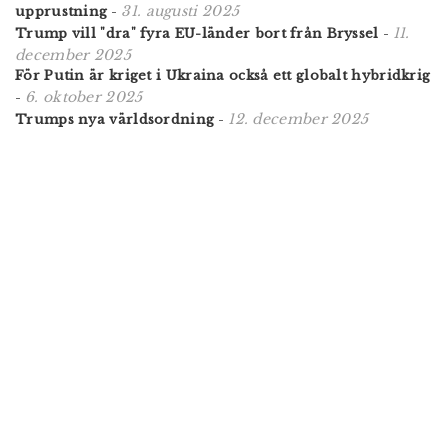
31. augusti 2025
upprustning
-
11.
Trump vill "dra" fyra EU-länder bort från Bryssel
-
december 2025
För Putin är kriget i Ukraina också ett globalt hybridkrig
6. oktober 2025
-
12. december 2025
Trumps nya världsordning
-