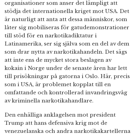
organisationer som anser det lämpligt att
stödja det internationella kriget mot USA. Det
är naturligt att anta att dessa människor, som
låter sig mobiliseras för gatudemonstrationer
till stöd för en narkotikadiktatur i
Latinamerika, ser sig själva som en del av dem
som drar nytta av narkotikahandeln. Det sägs
att inte ens de mycket stora beslagen av
kokain i Norge under de senaste åren har lett
till prisökningar på gatorna i Oslo. Här, precis
som i USA, är problemet kopplat till en
omfattande och kontrollerad invandringsvåg
av kriminella narkotikahandlare.
Den enhälliga anklagelsen mot president
Trump att hans defensiva krig mot de
venezuelanska och andra narkotikakartellerna