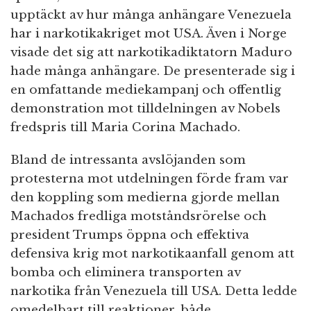
upptäckt av hur många anhängare Venezuela
har i narkotikakriget mot USA. Även i Norge
visade det sig att narkotikadiktatorn Maduro
hade många anhängare. De presenterade sig i
en omfattande mediekampanj och offentlig
demonstration mot tilldelningen av Nobels
fredspris till Maria Corina Machado.
Bland de intressanta avslöjanden som
protesterna mot utdelningen förde fram var
den koppling som medierna gjorde mellan
Machados fredliga motståndsrörelse och
president Trumps öppna och effektiva
defensiva krig mot narkotikaanfall genom att
bomba och eliminera transporten av
narkotika från Venezuela till USA. Detta ledde
omedelbart till reaktioner, både