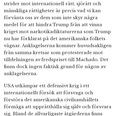
strider mot internationell rätt, sjörätt och
mänskliga rättigheter är precis vad vi kan
förvänta oss av dem som inte skyr några
medel för att hindra Trump från att vinna
kriget mot narkotikadiktaturerna som Trump
nu har förklarat på det amerikanska folkets
vägnar. Anklagelserna kommer huvudsakligen
från samma kretsar som protesterade mot
tilldelningen av fredspriset till Machado. Det
finns dock ingen faktisk grund för någon av
anklagelserna.
USA utkämpar ett defensivt krig i ett
internationellt försök att försvaga och
förstöra det amerikanska civilsamhällets
förmåga att upprätthålla sig själv och försvara
sig. Bland de allvarligaste åtgärderna finns