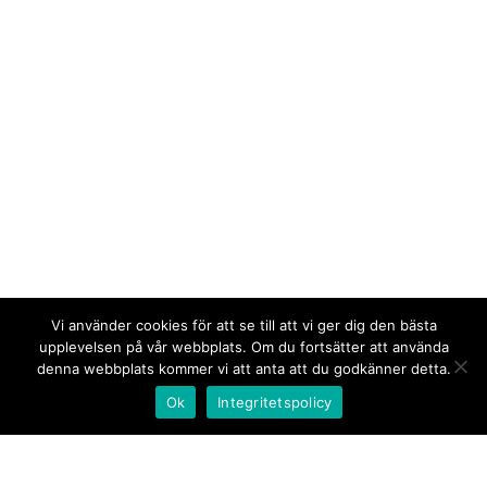
Vi använder cookies för att se till att vi ger dig den bästa
upplevelsen på vår webbplats. Om du fortsätter att använda
denna webbplats kommer vi att anta att du godkänner detta.
Ok
Integritetspolicy