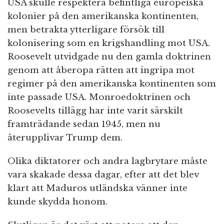
USA skulle respektera befintliga europeiska
kolonier på den amerikanska kontinenten,
men betrakta ytterligare försök till
kolonisering som en krigshandling mot USA.
Roosevelt utvidgade nu den gamla doktrinen
genom att åberopa rätten att ingripa mot
regimer på den amerikanska kontinenten som
inte passade USA. Monroedoktrinen och
Roosevelts tillägg har inte varit särskilt
framträdande sedan 1945, men nu
återupplivar Trump dem.
Olika diktatorer och andra lagbrytare måste
vara skakade dessa dagar, efter att det blev
klart att Maduros utländska vänner inte
kunde skydda honom.