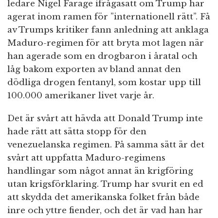
ledare Nigel Farage ifrågasatt om Trump har
agerat inom ramen för ”internationell rätt”. Få
av Trumps kritiker fann anledning att anklaga
Maduro-regimen för att bryta mot lagen när
han agerade som en drogbaron i åratal och
låg bakom exporten av bland annat den
dödliga drogen fentanyl, som kostar upp till
100.000 amerikaner livet varje år.
Det är svårt att hävda att Donald Trump inte
hade rätt att sätta stopp för den
venezuelanska regimen. På samma sätt är det
svårt att uppfatta Maduro-regimens
handlingar som något annat än krigföring
utan krigsförklaring. Trump har svurit en ed
att skydda det amerikanska folket från både
inre och yttre fiender, och det är vad han har