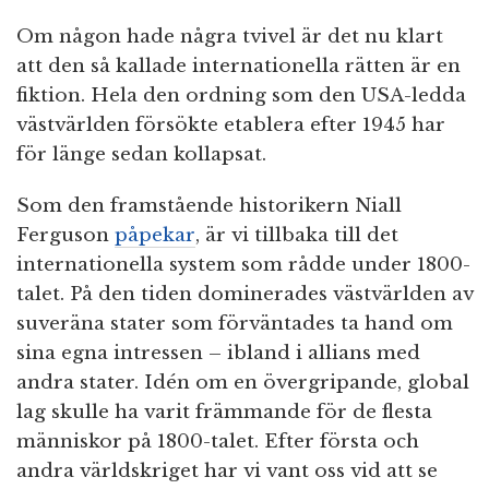
Om någon hade några tvivel är det nu klart
att den så kallade internationella rätten är en
fiktion. Hela den ordning som den USA-ledda
västvärlden försökte etablera efter 1945 har
för länge sedan kollapsat.
Som den framstående historikern Niall
Ferguson
påpekar
, är vi tillbaka till det
internationella system som rådde under 1800-
talet. På den tiden dominerades västvärlden av
suveräna stater som förväntades ta hand om
sina egna intressen – ibland i allians med
andra stater. Idén om en övergripande, global
lag skulle ha varit främmande för de flesta
människor på 1800-talet. Efter första och
andra världskriget har vi vant oss vid att se