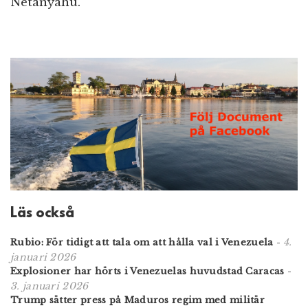
Netanyahu.
Läs också
4.
Rubio: För tidigt att tala om att hålla val i Venezuela
-
januari 2026
Explosioner har hörts i Venezuelas huvudstad Caracas
-
3. januari 2026
Trump sätter press på Maduros regim med militär