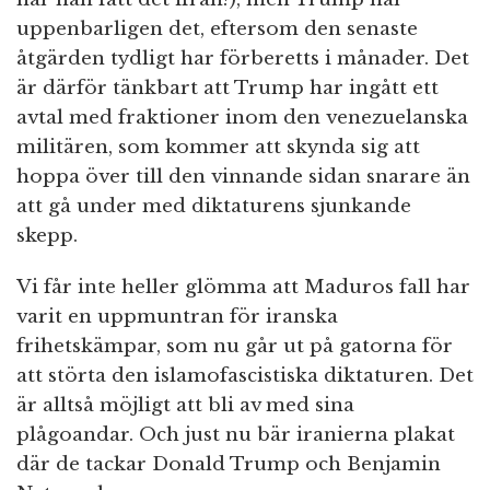
uppenbarligen det, eftersom den senaste
åtgärden tydligt har förberetts i månader. Det
är därför tänkbart att Trump har ingått ett
avtal med fraktioner inom den venezuelanska
militären, som kommer att skynda sig att
hoppa över till den vinnande sidan snarare än
att gå under med diktaturens sjunkande
skepp.
Vi får inte heller glömma att Maduros fall har
varit en uppmuntran för iranska
frihetskämpar, som nu går ut på gatorna för
att störta den islamofascistiska diktaturen. Det
är alltså möjligt att bli av med sina
plågoandar. Och just nu bär iranierna plakat
där de tackar Donald Trump och Benjamin