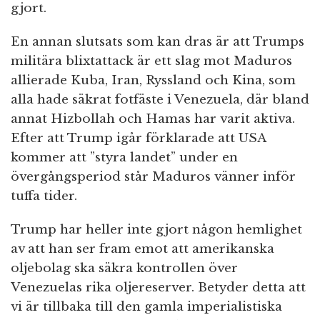
gjort.
En annan slutsats som kan dras är att Trumps
militära blixtattack är ett slag mot Maduros
allierade Kuba, Iran, Ryssland och Kina, som
alla hade säkrat fotfäste i Venezuela, där bland
annat Hizbollah och Hamas har varit aktiva.
Efter att Trump igår förklarade att USA
kommer att ”styra landet” under en
övergångsperiod står Maduros vänner inför
tuffa tider.
Trump har heller inte gjort någon hemlighet
av att han ser fram emot att amerikanska
oljebolag ska säkra kontrollen över
Venezuelas rika oljereserver. Betyder detta att
vi är tillbaka till den gamla imperialistiska