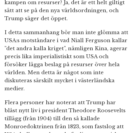
kampen om resurser? Ja, det är ett helt giltigt
sätt att se på den nya världsordningen, och
Trump säger det öppet.
I detta sammanhang bör man inte glömma att
USA:s motståndare i vad Niall Ferguson kallar
”det andra kalla kriget”, nämligen Kina, agerar
precis lika imperialistiskt som USA och
försöker lägga beslag på resurser över hela
världen. Men detta är något som inte
diskuteras särskilt mycket i västerländska
medier.
Flera personer har noterat att Trump har
blåst nytt liv i president Theodore Roosevelts
tillägg (från 1904) till den så kallade
Monroedoktrinen från 1823, som fastslog att