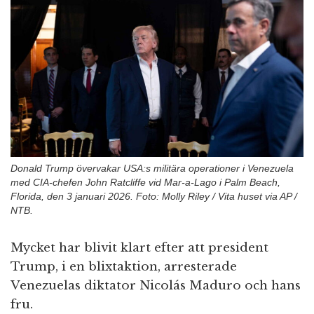
n
Donald Trump övervakar USA:s militära operationer i Venezuela
med CIA-chefen John Ratcliffe vid Mar-a-Lago i Palm Beach,
Florida, den 3 januari 2026. Foto: Molly Riley / Vita huset via AP /
NTB.
Mycket har blivit klart efter att president
Trump, i en blixtaktion, arresterade
Venezuelas diktator Nicolás Maduro och hans
fru.