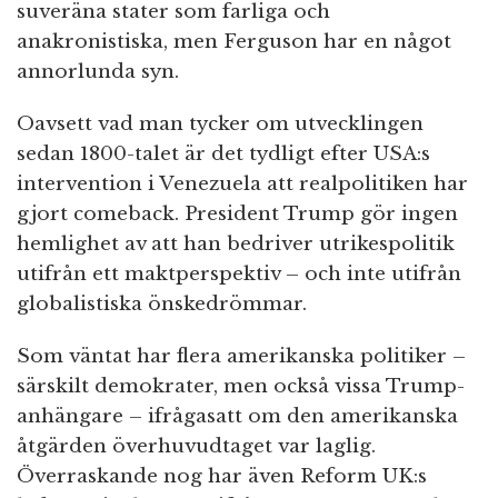
suveräna stater som farliga och
anakronistiska, men Ferguson har en något
annorlunda syn.
Oavsett vad man tycker om utvecklingen
sedan 1800-talet är det tydligt efter USA:s
intervention i Venezuela att realpolitiken har
gjort comeback. President Trump gör ingen
hemlighet av att han bedriver utrikespolitik
utifrån ett maktperspektiv – och inte utifrån
globalistiska önskedrömmar.
Som väntat har flera amerikanska politiker –
särskilt demokrater, men också vissa Trump-
anhängare – ifrågasatt om den amerikanska
åtgärden överhuvudtaget var laglig.
Överraskande nog har även Reform UK:s