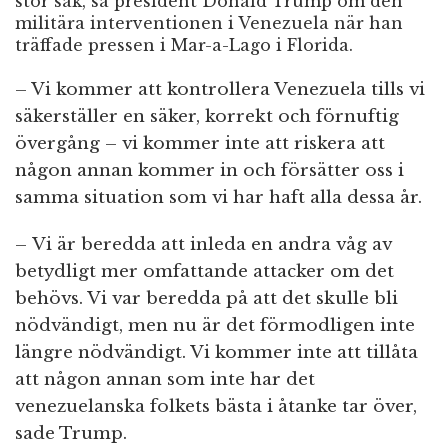
stor sak, sa president Donald Trump om den
militära interventionen i Venezuela när han
träffade pressen i Mar-a-Lago i Florida.
– Vi kommer att kontrollera Venezuela tills vi
säkerställer en säker, korrekt och förnuftig
övergång – vi kommer inte att riskera att
någon annan kommer in och försätter oss i
samma situation som vi har haft alla dessa år.
– Vi är beredda att inleda en andra våg av
betydligt mer omfattande attacker om det
behövs. Vi var beredda på att det skulle bli
nödvändigt, men nu är det förmodligen inte
längre nödvändigt. Vi kommer inte att tillåta
att någon annan som inte har det
venezuelanska folkets bästa i åtanke tar över,
sade Trump.