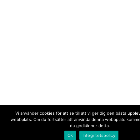
Vi använder cookies för att se till att vi ger dig den bästa upple
webbplats. Om du fortsätter att använda denna webbplats kommer 
du godkänner detta.
Ok
Integritetspolicy