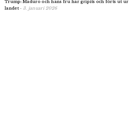
Trump: Maduro och hans fru har gripits och förts ut ur
3. januari 2026
landet
-