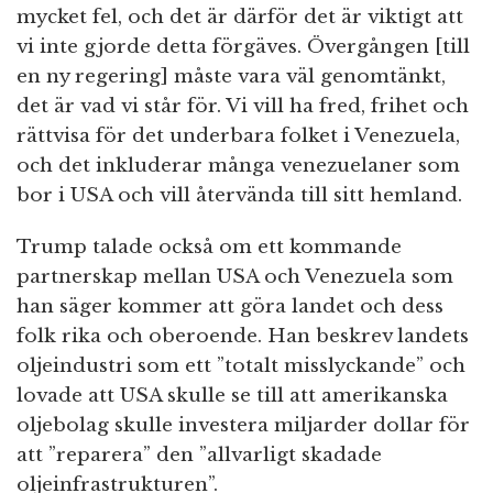
mycket fel, och det är därför det är viktigt att
vi inte gjorde detta förgäves. Övergången [till
en ny regering] måste vara väl genomtänkt,
det är vad vi står för. Vi vill ha fred, frihet och
rättvisa för det underbara folket i Venezuela,
och det inkluderar många venezuelaner som
bor i USA och vill återvända till sitt hemland.
Trump talade också om ett kommande
partnerskap mellan USA och Venezuela som
han säger kommer att göra landet och dess
folk rika och oberoende. Han beskrev landets
oljeindustri som ett ”totalt misslyckande” och
lovade att USA skulle se till att amerikanska
oljebolag skulle investera miljarder dollar för
att ”reparera” den ”allvarligt skadade
oljeinfrastrukturen”.