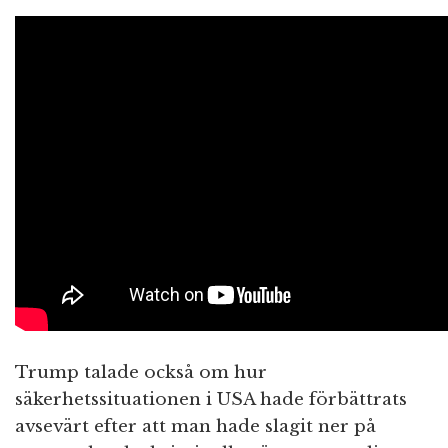
Trump talade också om hur
säkerhetssituationen i USA hade förbättrats
avsevärt efter att man hade slagit ner på