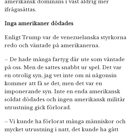
amerikansk dominans i väst aldrig mer
ifrågasättas.
Inga amerikaner dödades
Enligt Trump var de venezuelanska styrkorna
redo och väntade på amerikanerna.
– De hade många fartyg där ute som väntade
på oss. Men de sattes snabbt ur spel. Det var
en otrolig syn, jag vet inte om ni någonsin
kommer att få se det, men det var en
imponerande syn. Inte en enda amerikansk
soldat dödades och ingen amerikansk militär
utrustning gick förlorad.
– Vi kunde ha förlorat många människor och
mycket utrustning i natt, det kunde ha gått