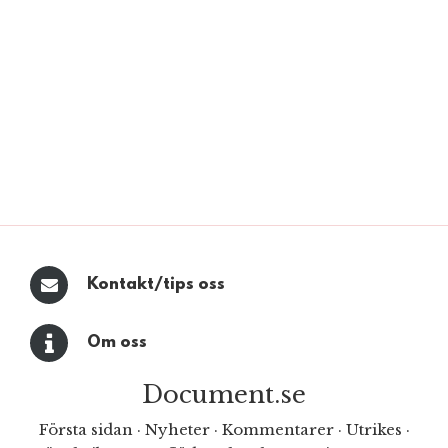
Kontakt/tips oss
Om oss
Document.se
Första sidan
·
Nyheter
·
Kommentarer
·
Utrikes
·