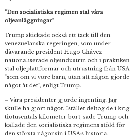
”Den socialistiska regimen stal våra
oljeanläggningar”
Trump skickade också ett tack till den
venezuelanska regeringen, som under
dåvarande president Hugo Chávez
nationaliserade oljeindustrin och i praktiken
stal oljeplattformar och utrustning från USA
”som om vi vore barn, utan att någon gjorde
något åt det”, enligt Trump.
– Våra presidenter gjorde ingenting. Jag
skulle ha gjort något. Istället deltog de i krig
tiotusentals kilometer bort, sade Trump och
kallade den socialistiska regimens stöld för
den största någonsin i USA:s historia.