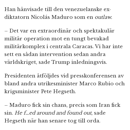
Han hänvisade till den venezuelanske ex-
diktatorn Nicolás Maduro som en
outlaw.
– Det var en extraordinär och spektakulär
militär operation mot en tungt bevakad
militärkomplex i centrala Caracas. Vi har inte
sett en sådan intervention sedan andra
världskriget, sade Trump inledningsvis.
Presidenten åtföljdes vid presskonferensen av
bland andra utrikesminister Marco Rubio och
krigsminister Pete Hegseth.
– Maduro fick sin chans, precis som Iran fick
sin.
He f…ed around and found out
, sade
Hegseth när han senare tog till orda.