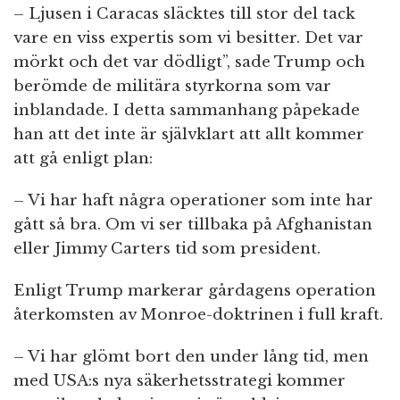
– Ljusen i Caracas släcktes till stor del tack
vare en viss expertis som vi besitter. Det var
mörkt och det var dödligt”, sade Trump och
berömde de militära styrkorna som var
inblandade. I detta sammanhang påpekade
han att det inte är självklart att allt kommer
att gå enligt plan:
– Vi har haft några operationer som inte har
gått så bra. Om vi ser tillbaka på Afghanistan
eller Jimmy Carters tid som president.
Enligt Trump markerar gårdagens operation
återkomsten av Monroe-doktrinen i full kraft.
– Vi har glömt bort den under lång tid, men
med USA:s nya säkerhetsstrategi kommer