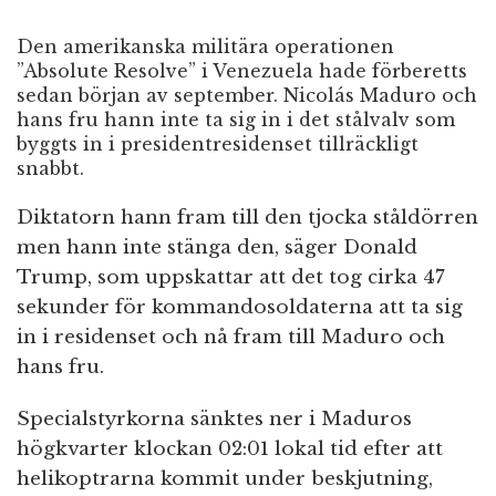
Den amerikanska militära operationen
”Absolute Resolve” i Venezuela hade förberetts
sedan början av september. Nicolás Maduro och
hans fru hann inte ta sig in i det stålvalv som
byggts in i presidentresidenset tillräckligt
snabbt.
Diktatorn hann fram till den tjocka ståldörren
men hann inte stänga den, säger Donald
Trump, som uppskattar att det tog cirka 47
sekunder för kommandosoldaterna att ta sig
in i residenset och nå fram till Maduro och
hans fru.
Specialstyrkorna sänktes ner i Maduros
högkvarter klockan 02:01 lokal tid efter att
helikoptrarna kommit under beskjutning,