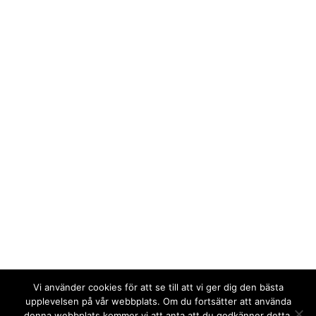
Vi använder cookies för att se till att vi ger dig den bästa
upplevelsen på vår webbplats. Om du fortsätter att använda
denna webbplats kommer vi att anta att du godkänner detta.