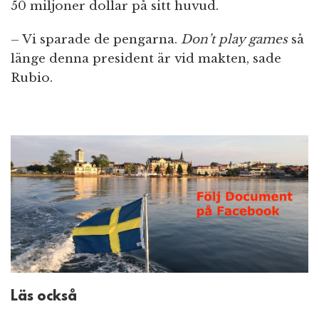
50 miljoner dollar på sitt huvud.
– Vi sparade de pengarna.
Don’t play games
så
länge denna president är vid makten, sade
Rubio.
Läs också