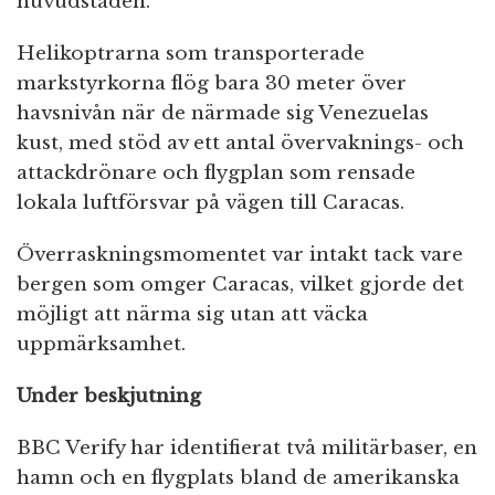
huvudstaden.
Helikoptrarna som transporterade
markstyrkorna flög bara 30 meter över
havsnivån när de närmade sig Venezuelas
kust, med stöd av ett antal övervaknings- och
attackdrönare och flygplan som rensade
lokala luftförsvar på vägen till Caracas.
Överraskningsmomentet var intakt tack vare
bergen som omger Caracas, vilket gjorde det
möjligt att närma sig utan att väcka
uppmärksamhet.
Under beskjutning
BBC Verify har identifierat två militärbaser, en
hamn och en flygplats bland de amerikanska