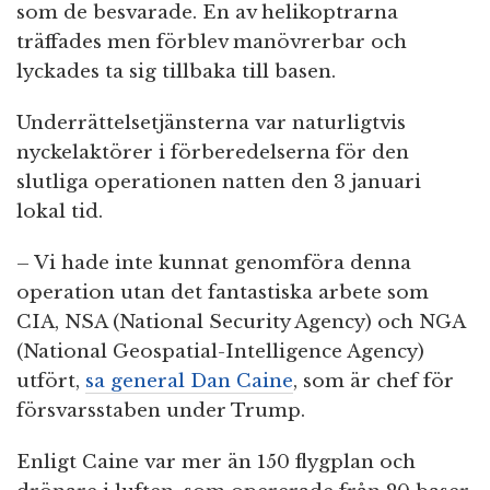
som de besvarade. En av helikoptrarna
träffades men förblev manövrerbar och
lyckades ta sig tillbaka till basen.
Underrättelsetjänsterna var naturligtvis
nyckelaktörer i förberedelserna för den
slutliga operationen natten den 3 januari
lokal tid.
– Vi hade inte kunnat genomföra denna
operation utan det fantastiska arbete som
CIA, NSA (National Security Agency) och NGA
(National Geospatial-Intelligence Agency)
utfört,
sa general Dan Caine
, som är chef för
försvarsstaben under Trump.
Enligt Caine var mer än 150 flygplan och