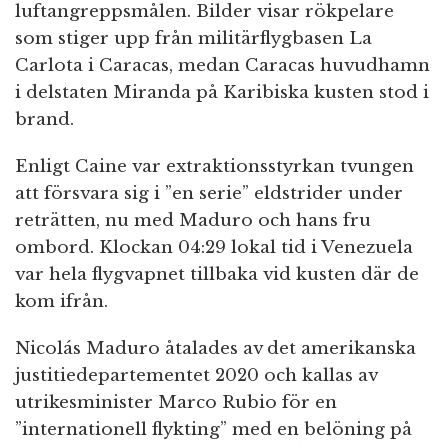
luftangreppsmålen. Bilder visar rökpelare
som stiger upp från militärflygbasen La
Carlota i Caracas, medan Caracas huvudhamn
i delstaten Miranda på Karibiska kusten stod i
brand.
Enligt Caine var extraktionsstyrkan tvungen
att försvara sig i ”en serie” eldstrider under
reträtten, nu med Maduro och hans fru
ombord. Klockan 04:29 lokal tid i Venezuela
var hela flygvapnet tillbaka vid kusten där de
kom ifrån.
Nicolás Maduro åtalades av det amerikanska
justitiedepartementet 2020 och kallas av
utrikesminister Marco Rubio för en
”internationell flykting” med en belöning på