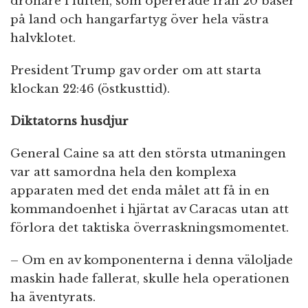
drönare i luften, som opererade från 20 baser
på land och hangarfartyg över hela västra
halvklotet.
President Trump gav order om att starta
klockan 22:46 (östkusttid).
Diktatorns husdjur
General Caine sa att den största utmaningen
var att samordna hela den komplexa
apparaten med det enda målet att få in en
kommandoenhet i hjärtat av Caracas utan att
förlora det taktiska överraskningsmomentet.
– Om en av komponenterna i denna väloljade
maskin hade fallerat, skulle hela operationen
ha äventyrats.