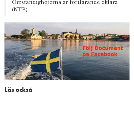
Omständigheterna är fortfarande oklara
(NTB)
Läs också