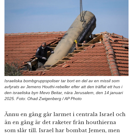
n
Israeliska bombgruppspoliser tar bort en del av en missil som
avfyrats av Jemens Houthi-rebeller efter att den träffat ett hus i
den israeliska byn Mevo Beitar, nära Jerusalem, den 14 januari
2025. Foto: Ohad Zwigenberg / AP Photo
Ännu en gång går larmet i centrala Israel och
än en gång är det raketer från houthierna
som slår till. Israel har bombat Jemen, men