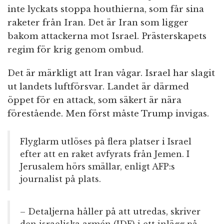
inte lyckats stoppa houthierna, som får sina
raketer från Iran. Det är Iran som ligger
bakom attackerna mot Israel. Prästerskapets
regim för krig genom ombud.
Det är märkligt att Iran vågar. Israel har slagit
ut landets luftförsvar. Landet är därmed
öppet för en attack, som säkert är nära
förestående. Men först måste Trump invigas.
Flyglarm utlöses på flera platser i Israel
efter att en raket avfyrats från Jemen. I
Jerusalem hörs smällar, enligt AFP:s
journalist på plats.
– Detaljerna håller på att utredas, skriver