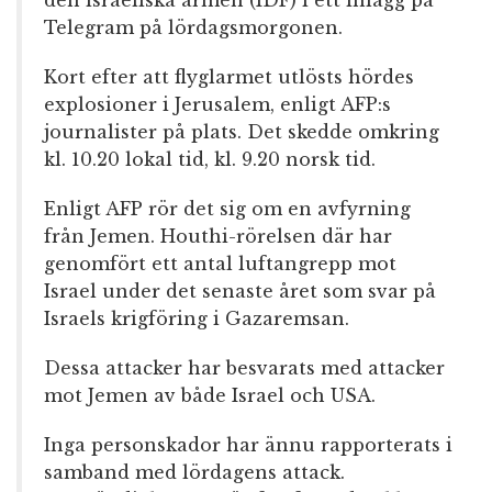
den israeliska armén (IDF) i ett inlägg på
Telegram på lördagsmorgonen.
Kort efter att flyglarmet utlösts hördes
explosioner i Jerusalem, enligt AFP:s
journalister på plats. Det skedde omkring
kl. 10.20 lokal tid, kl. 9.20 norsk tid.
Enligt AFP rör det sig om en avfyrning
från Jemen. Houthi-rörelsen där har
genomfört ett antal luftangrepp mot
Israel under det senaste året som svar på
Israels krigföring i Gazaremsan.
Dessa attacker har besvarats med attacker
mot Jemen av både Israel och USA.
Inga personskador har ännu rapporterats i
samband med lördagens attack.