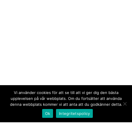
Vi använder cookies för att se till att vi ger dig den bästa
upplevelsen på vår webbplats. Om du fortsätter att använda
denna webbplats kommer vi att anta att du godkänner detta.
Ok
Integritetspolicy