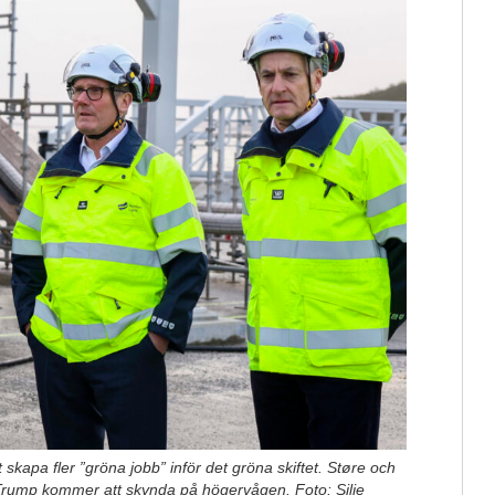
kapa fler ”gröna jobb” inför det gröna skiftet. Støre och
t Trump kommer att skynda på högervågen. Foto: Silje