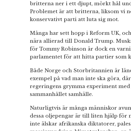
britterna ner i ett djupt, mörkt hål u
Problemet är att britterna, liksom vi n
konservativt parti att luta sig mot.
Många har sett hopp i Reform UK, och 
nära allierad till Donald Trump. Musks
för Tommy Robinson är dock en varnin
parlamentet för att hitta partier som k
Både Norge och Storbritannien är länd
exempel på vad man inte ska göra, där
regeringens grymma experiment med at
sammanhållet samhälle.
Naturligtvis är många människor avun
dessa oljepengar är till liten hjälp fö
inte älskar afrikanska diktatorer, pales