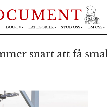
DOC-TV
KATEGORIER
STÖD OSS
OM OSS
mer snart att få sma