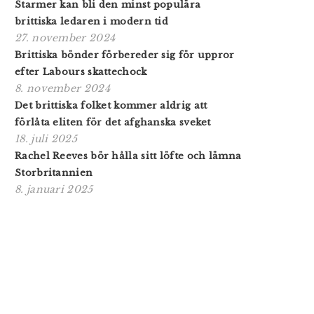
Starmer kan bli den minst populära
brittiska ledaren i modern tid
27. november 2024
Brittiska bönder förbereder sig för uppror
efter Labours skattechock
8. november 2024
Det brittiska folket kommer aldrig att
förlåta eliten för det afghanska sveket
18. juli 2025
Rachel Reeves bör hålla sitt löfte och lämna
Storbritannien
8. januari 2025