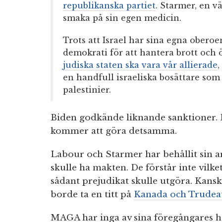
republikanska partiet
. Starmer, en v
smaka på sin egen medicin.
Trots att Israel har sina egna obero
demokrati för att hantera brott och 
judiska staten ska vara vår allierade
en handfull israeliska bosättare som 
palestinier.
Biden godkände liknande sanktioner. 
kommer att göra detsamma.
Labour och Starmer har behållit sin ar
skulle ha makten. De förstår inte vilke
sådant prejudikat skulle utgöra. Kans
borde ta en titt på
Kanada och Trudea
MAGA har inga av sina föregångares h