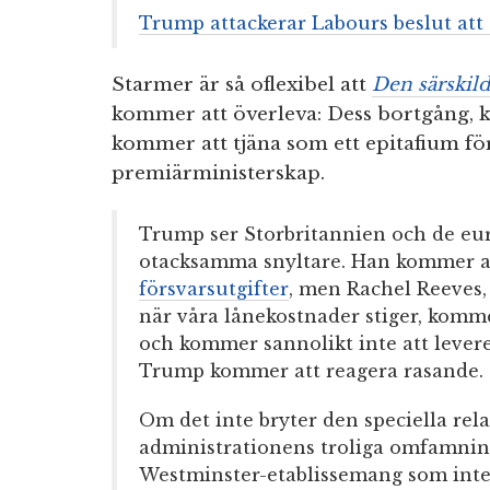
Trump attackerar Labours beslut att
Starmer är så oflexibel att
Den särskild
kommer att överleva: Dess bortgång, kat
kommer att tjäna som ett epitafium fö
premiärministerskap.
Trump ser Storbritannien och de eur
otacksamma snyltare. Han kommer a
försvarsutgifter
, men Rachel Reeves, 
när våra lånekostnader stiger, kommer
och kommer sannolikt inte att lever
Trump kommer att reagera rasande.
Om det inte bryter den speciella re
administrationens troliga omfamning 
Westminster-etablissemang som inte