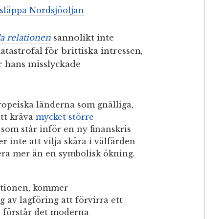
 släppa Nordsjöoljan
a relationen
sannolikt inte
astrofal för brittiska intressen,
r hans misslyckade
opeiska länderna som gnälliga,
tt kräva
mycket större
som står inför en ny finanskris
 inte att vilja skära i välfärden
era mer än en symbolisk ökning.
lationen, kommer
av lagföring att förvirra ett
 förstår det moderna