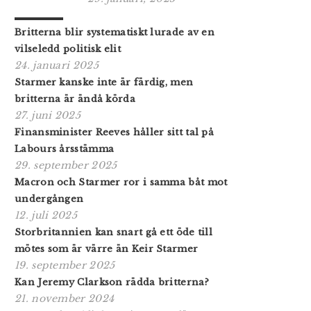
Britterna blir systematiskt lurade av en
vilseledd politisk elit
24. januari 2025
Starmer kanske inte är färdig, men
britterna är ändå körda
27. juni 2025
Finansminister Reeves håller sitt tal på
Labours årsstämma
29. september 2025
Macron och Starmer ror i samma båt mot
undergången
12. juli 2025
Storbritannien kan snart gå ett öde till
mötes som är värre än Keir Starmer
19. september 2025
Kan Jeremy Clarkson rädda britterna?
21. november 2024