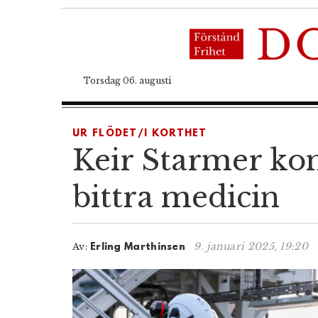
Torsdag 06. augusti
UR FLÖDET/I KORTHET
Keir Starmer kom
bittra medicin
9. januari 2025, 19:20
Av:
Erling Marthinsen