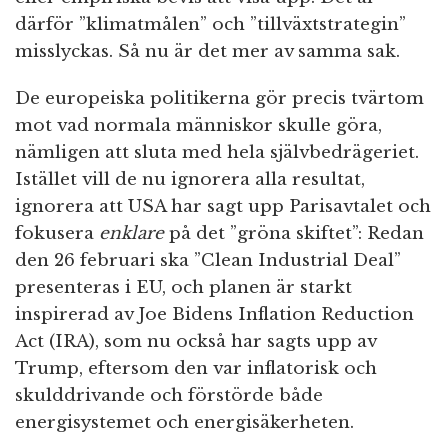
därför ”klimatmålen” och ”tillväxtstrategin”
misslyckas. Så nu är det mer av samma sak.
De europeiska politikerna gör precis tvärtom
mot vad normala människor skulle göra,
nämligen att sluta med hela självbedrägeriet.
Istället vill de nu ignorera alla resultat,
ignorera att USA har sagt upp Parisavtalet och
fokusera
enklare
på det ”gröna skiftet”: Redan
den 26 februari ska ”Clean Industrial Deal”
presenteras i EU, och planen är starkt
inspirerad av Joe Bidens Inflation Reduction
Act (IRA), som nu också har sagts upp av
Trump, eftersom den var inflatorisk och
skulddrivande och förstörde både
energisystemet och energisäkerheten.