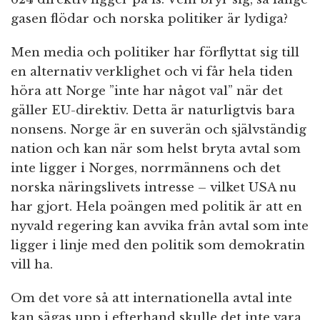
gasen flödar och norska politiker är lydiga?
Men media och politiker har förflyttat sig till
en alternativ verklighet och vi får hela tiden
höra att Norge ”inte har något val” när det
gäller EU-direktiv. Detta är naturligtvis bara
nonsens. Norge är en suverän och självständig
nation och kan när som helst bryta avtal som
inte ligger i Norges, norrmännens och det
norska näringslivets intresse – vilket USA nu
har gjort. Hela poängen med politik är att en
nyvald regering kan avvika från avtal som inte
ligger i linje med den politik som demokratin
vill ha.
Om det vore så att internationella avtal inte
kan sägas upp i efterhand skulle det inte vara