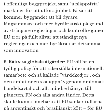
i offentliga byggprojekt, samt ”utsläppsfria”
maskiner för att utföra jobbet. På så sätt
kommer byggandet att bli dyrare,
långsammare och mer byråkratiskt på grund
av strängare regleringar och kontrollregimer.
EU tror på fullt allvar att ständigt nya
regleringar och mer byråkrati är detsamma
som innovation.
6: Rättvisa globala åtgärder:
EU vill ha en
tydlig policy för att säkerställa internationellt
samarbete och så kallade ”värdekedjor”, och
den ambitionen ska uppnås genom diplomati,
handelsavtal och allt mindre hänsyn till
planeten, FN och alla andra länder. Detta
skulle kunna innebära att EU sänker tullarna
på argentinskt och brasilianskt kött – för EU