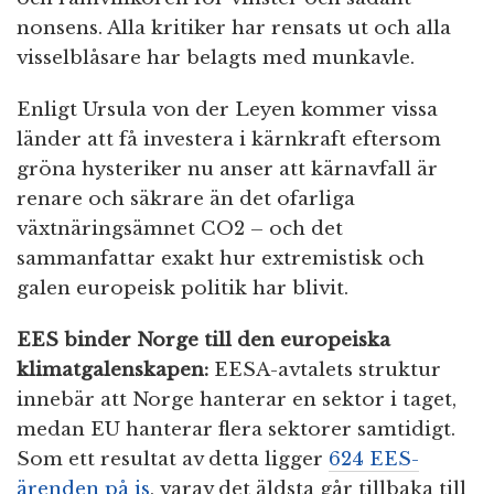
nonsens. Alla kritiker har rensats ut och alla
visselblåsare har belagts med munkavle.
Enligt Ursula von der Leyen kommer vissa
länder att få investera i kärnkraft eftersom
gröna hysteriker nu anser att kärnavfall är
renare och säkrare än det ofarliga
växtnäringsämnet CO2 – och det
sammanfattar exakt hur extremistisk och
galen europeisk politik har blivit.
EES binder Norge till den europeiska
klimatgalenskapen:
EESA-avtalets struktur
innebär att Norge hanterar en sektor i taget,
medan EU hanterar flera sektorer samtidigt.
Som ett resultat av detta ligger
624 EES-
ärenden på is
, varav det äldsta går tillbaka till