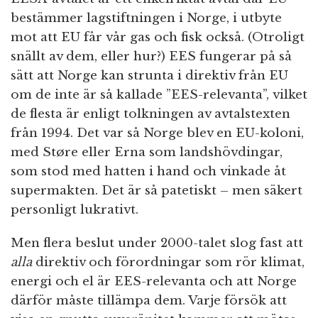
bestämmer lagstiftningen i Norge, i utbyte
mot att EU får vår gas och fisk också. (Otroligt
snällt av dem, eller hur?) EES fungerar på så
sätt att Norge kan strunta i direktiv från EU
om de inte är så kallade ”EES-relevanta”, vilket
de flesta är enligt tolkningen av avtalstexten
från 1994. Det var så Norge blev en EU-koloni,
med Støre eller Erna som landshövdingar,
som stod med hatten i hand och vinkade åt
supermakten. Det är så patetiskt – men säkert
personligt lukrativt.
Men flera beslut under 2000-talet slog fast att
alla
direktiv och förordningar som rör klimat,
energi och el är EES-relevanta och att Norge
därför måste tillämpa dem. Varje försök att