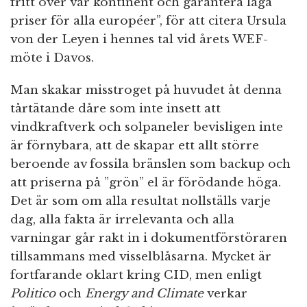
fritt över vår kontinent och garantera låga
priser för alla européer”, för att citera Ursula
von der Leyen i hennes tal vid årets WEF-
möte i Davos.
Man skakar misstroget på huvudet åt denna
tårtätande dåre som inte insett att
vindkraftverk och solpaneler bevisligen inte
är förnybara, att de skapar ett allt större
beroende av fossila bränslen som backup och
att priserna på ”grön” el är förödande höga.
Det är som om alla resultat nollställs varje
dag, alla fakta är irrelevanta och alla
varningar går rakt in i dokumentförstöraren
tillsammans med visselblåsarna. Mycket är
fortfarande oklart kring CID, men enligt
Politico
och
Energy and Climate
verkar