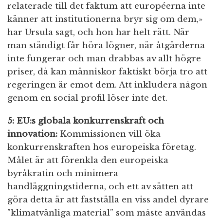
relaterade till det faktum att européerna inte
känner att institutionerna bryr sig om dem,»
har Ursula sagt, och hon har helt rätt. När
man ständigt får höra lögner, när åtgärderna
inte fungerar och man drabbas av allt högre
priser, då kan människor faktiskt börja tro att
regeringen är emot dem. Att inkludera någon
genom en social profil löser inte det.
5: EU:s globala konkurrenskraft och
innovation:
Kommissionen vill öka
konkurrenskraften hos europeiska företag.
Målet är att förenkla den europeiska
byråkratin och minimera
handläggningstiderna, och ett av sätten att
göra detta är att fastställa en viss andel dyrare
”klimatvänliga material” som måste användas