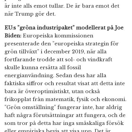
är inte alls emot tullar. De är bara emot det
när Trump gör det.
EU:s ”gröna industripaket” modellerat på Joe
Biden:
Europeiska kommissionen
presenterade den ”europeiska strategin för
grön tillväxt” i december 2019, när alla
fortfarande trodde att sol- och vindkraft
skulle kunna ersätta all fossil
energianvändning. Sedan dess har alla
faktiska siffror och resultat visat att detta inte
bara är överoptimistiskt, utan också
frikopplat från matematik, fysik och ekonomi.
”Grön omställning” fungerar inte, har aldrig
haft några förutsättningar att fungera, och de
som tror på detta har inga småskaliga försök
eller empiriska bevis att visa upp. Det är