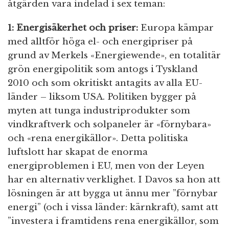
åtgärden vara indelad i sex teman:
1: Energisäkerhet och priser:
Europa kämpar
med alltför höga el- och energipriser på
grund av Merkels «Energiewende», en totalitär
grön energipolitik som antogs i Tyskland
2010 och som okritiskt antagits av alla EU-
länder – liksom USA. Politiken bygger på
myten att tunga industriprodukter som
vindkraftverk och solpaneler är «förnybara»
och «rena energikällor». Detta politiska
luftslott har skapat de enorma
energiproblemen i EU, men von der Leyen
har en alternativ verklighet. I Davos sa hon att
lösningen är att bygga ut ännu mer ”förnybar
energi” (och i vissa länder: kärnkraft), samt att
”investera i framtidens rena energikällor, som