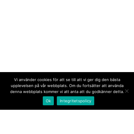
Vi använder cookies för att se till att vi ger dig den bästa
upplevelsen på vår webbplats. Om du fortsätter att använda
denna webbplats kommer vi att anta att du godkänner detta.
Ok
Integritetspolicy