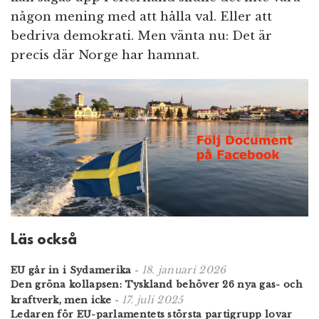
någon mening med att hålla val. Eller att
bedriva demokrati. Men vänta nu: Det är
precis där Norge har hamnat.
Läs också
18. januari 2026
EU går in i Sydamerika
-
Den gröna kollapsen: Tyskland behöver 26 nya gas- och
17. juli 2025
kraftverk, men icke
-
Ledaren för EU-parlamentets största partigrupp lovar