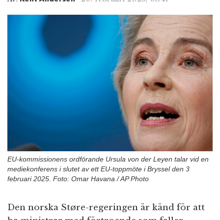
n
EU-kommissionens ordförande Ursula von der Leyen talar vid en
mediekonferens i slutet av ett EU-toppmöte i Bryssel den 3
februari 2025. Foto: Omar Havana / AP Photo
Den norska Støre-regeringen är känd för att