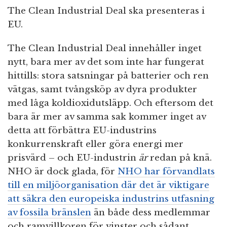
The Clean Industrial Deal ska presenteras i
EU.
The Clean Industrial Deal innehåller inget
nytt, bara mer av det som inte har fungerat
hittills: stora satsningar på batterier och ren
vätgas, samt tvångsköp av dyra produkter
med låga koldioxidutsläpp. Och eftersom det
bara är mer av samma sak kommer inget av
detta att förbättra EU-industrins
konkurrenskraft eller göra energi mer
prisvärd – och EU-industrin
är
redan på knä.
NHO är dock glada, för
NHO har förvandlats
till en miljöorganisation där det är viktigare
att säkra den europeiska industrins utfasning
av fossila bränslen
än både dess medlemmar
och ramvillkoren för vinster och sådant