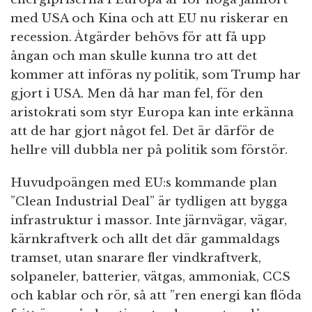
med USA och Kina och att EU nu riskerar en
recession. Åtgärder behövs för att få upp
ångan och man skulle kunna tro att det
kommer att införas ny politik, som Trump har
gjort i USA. Men då har man fel, för den
aristokrati som styr Europa kan inte erkänna
att de har gjort något fel. Det är därför de
hellre vill dubbla ner på politik som förstör.
Huvudpoängen med EU:s kommande plan
”Clean Industrial Deal” är tydligen att bygga
infrastruktur i massor. Inte järnvägar, vägar,
kärnkraftverk och allt det där gammaldags
tramset, utan snarare fler vindkraftverk,
solpaneler, batterier, vätgas, ammoniak, CCS
och kablar och rör, så att ”ren energi kan flöda