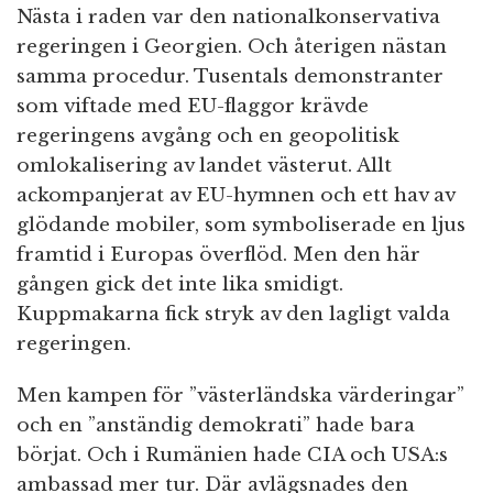
Nästa i raden var den nationalkonservativa
regeringen i Georgien. Och återigen nästan
samma procedur. Tusentals demonstranter
som viftade med EU-flaggor krävde
regeringens avgång och en geopolitisk
omlokalisering av landet västerut. Allt
ackompanjerat av EU-hymnen och ett hav av
glödande mobiler, som symboliserade en ljus
framtid i Europas överflöd. Men den här
gången gick det inte lika smidigt.
Kuppmakarna fick stryk av den lagligt valda
regeringen.
Men kampen för ”västerländska värderingar”
och en ”anständig demokrati” hade bara
börjat. Och i Rumänien hade CIA och USA:s
ambassad mer tur. Där avlägsnades den