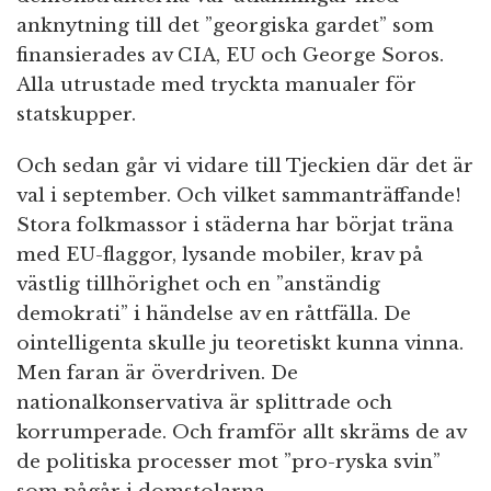
anknytning till det ”georgiska gardet” som
finansierades av CIA, EU och George Soros.
Alla utrustade med tryckta manualer för
statskupper.
Och sedan går vi vidare till Tjeckien där det är
val i september. Och vilket sammanträffande!
Stora folkmassor i städerna har börjat träna
med EU-flaggor, lysande mobiler, krav på
västlig tillhörighet och en ”anständig
demokrati” i händelse av en råttfälla. De
ointelligenta skulle ju teoretiskt kunna vinna.
Men faran är överdriven. De
nationalkonservativa är splittrade och
korrumperade. Och framför allt skräms de av
de politiska processer mot ”pro-ryska svin”