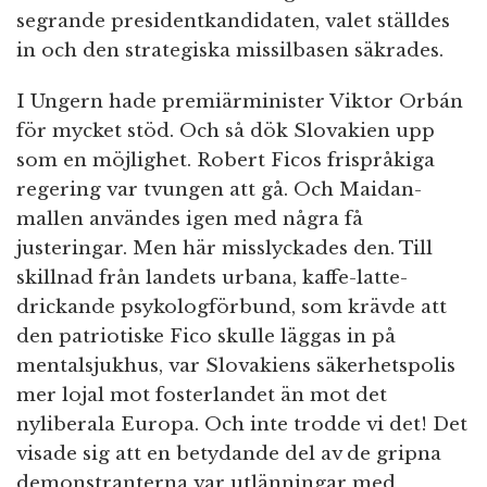
segrande presidentkandidaten, valet ställdes
in och den strategiska missilbasen säkrades.
I Ungern hade premiärminister Viktor Orbán
för mycket stöd. Och så dök Slovakien upp
som en möjlighet. Robert Ficos frispråkiga
regering var tvungen att gå. Och Maidan-
mallen användes igen med några få
justeringar. Men här misslyckades den. Till
skillnad från landets urbana, kaffe-latte-
drickande psykologförbund, som krävde att
den patriotiske Fico skulle läggas in på
mentalsjukhus, var Slovakiens säkerhetspolis
mer lojal mot fosterlandet än mot det
nyliberala Europa. Och inte trodde vi det! Det
visade sig att en betydande del av de gripna
demonstranterna var utlänningar med