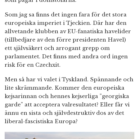
som pågår i domstolarna.
Som jag sa finns det ingen fara för det stora
europeiska imperiet i Tjeckien. Där har den
allvetande klubben av EU-fanatiska havelider
(tillbedjare av den förre presidenten Havel)
ett självsäkert och arrogant grepp om
parlamentet. Det finns med andra ord ingen
risk för en Czechxit.
Men så har vi valet i Tyskland. Spännande och
lite skrämmande. Kommer den europeiska
kejsarinnan och hennes kejserliga ”georgiska
garde” att acceptera valresultatet? Eller får vi
ännu en sista och självdestruktiv dos av det
liberal-fascistiska Europa?