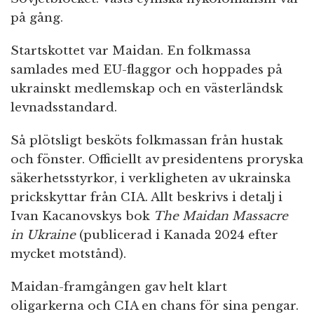
på gång.
Startskottet var Maidan. En folkmassa
samlades med EU-flaggor och hoppades på
ukrainskt medlemskap och en västerländsk
levnadsstandard.
Så plötsligt besköts folkmassan från hustak
och fönster. Officiellt av presidentens proryska
säkerhetsstyrkor, i verkligheten av ukrainska
prickskyttar från CIA. Allt beskrivs i detalj i
Ivan Kacanovskys bok
The Maidan Massacre
in Ukraine
(publicerad i Kanada 2024 efter
mycket motstånd).
Maidan-framgången gav helt klart
oligarkerna och CIA en chans för sina pengar.