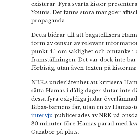
existerar: Fyra svarta kistor presente
Younis. Det fanns stora mängder affis
propaganda.
Detta bidrar till att bagatellisera Ham
form av censur av relevant informatio
punkt 4.1 om saklighet och omtanke i 
framställningen. Det var dock inte b
förbisåg, utan även texten på kistorna:
NRK:s underlåtenhet att kritisera Ham
sätta Hamas i dålig dager slutar inte 
dessa fyra oskyldiga judar överlämnade
Bibas-barnens far, utan en av Hamas-
intervju
publicerades av NRK på onsdag
30 minuter före Hamas parad med kva
Gazabor på plats.