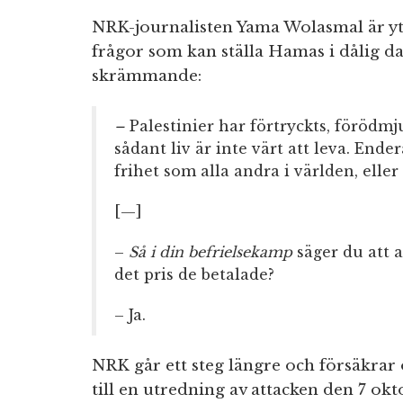
NRK-journalisten Yama Wolasmal är ytt
frågor som kan ställa Hamas i dålig da
skrämmande:
–
Palestinier har förtryckts, förödmjuk
sådant liv är inte värt att leva. End
frihet som alla andra i världen, eller 
[—]
–
Så i din befrielsekamp
säger du att 
det pris de betalade?
– Ja.
NRK går ett steg längre och försäkrar 
till en utredning av attacken den 7 ok