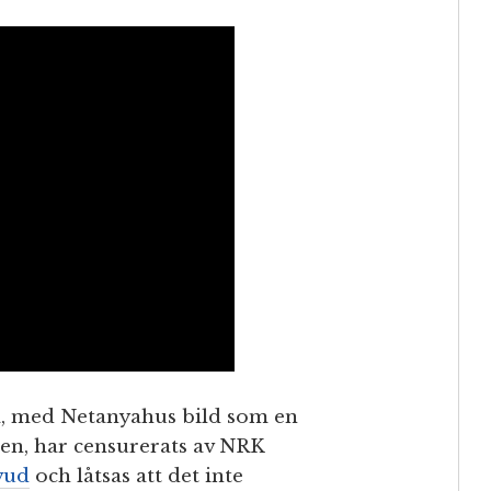
na, med Netanyahus bild som en
en, har censurerats av NRK
vud
och låtsas att det inte