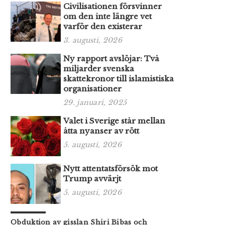
Civilisationen försvinner
om den inte längre vet
varför den existerar
3. augusti, 2026
Ny rapport avslöjar: Två
miljarder svenska
skattekronor till islamistiska
organisationer
29. januari, 2025
Valet i Sverige står mellan
åtta nyanser av rött
5. augusti, 2026
Nytt attentatsförsök mot
Trump avvärjt
5. augusti, 2026
Obduktion av gisslan Shiri Bibas och