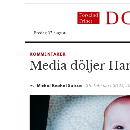
Fredag 07. augusti
KOMMENTARER
Media döljer Ham
26. februari 2025, 1
Av:
Michal Rachel Suissa