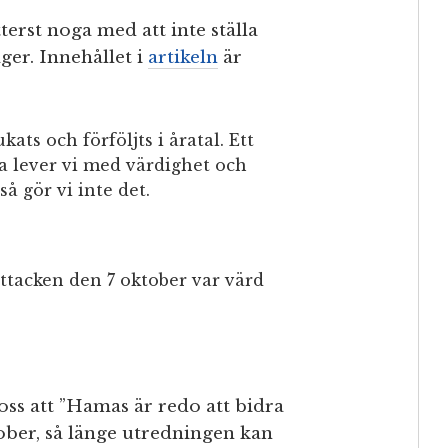
erst noga med att inte ställa
ger. Innehållet i
artikeln
är
ats och förföljts i åratal. Ett
era lever vi med värdighet och
så gör vi inte det.
attacken den 7 oktober var värd
oss att ”Hamas är redo att bidra
tober, så länge utredningen kan