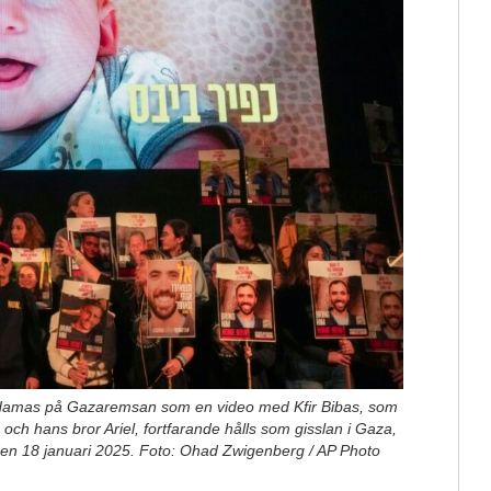
av Hamas på Gazaremsan som en video med Kfir Bibas, som
och hans bror Ariel, fortfarande hålls som gisslan i Gaza,
 den 18 januari 2025. Foto: Ohad Zwigenberg / AP Photo