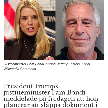
n
Justitieminister Pam Bondi. Pedofil Jeffrey Epstein. Källor:
Wikimedia Commons.
President Trumps
justitieminister Pam Bondi
meddelade på fredagen att hon
planerar att släppa dokument i