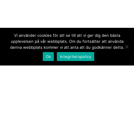
Vi använder cookies för att se till att vi ger dig den bästa
upplevelsen på vår webbplats. Om du fortsätter att använda
denna webbplats kommer vi att anta att du godkänner detta.
Ok
Integritetspolicy
Kontakt/tips oss
Om oss