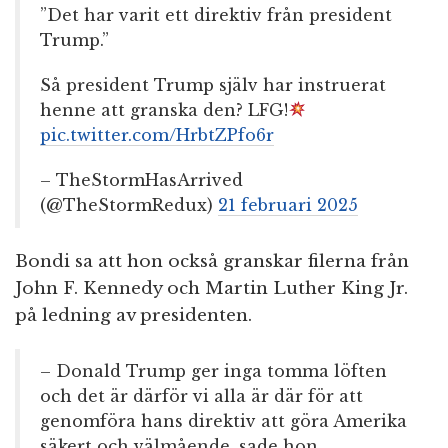
”Det har varit ett direktiv från president
Trump.”
Så president Trump själv har instruerat
henne att granska den? LFG!
pic.twitter.com/HrbtZPfo6r
– TheStormHasArrived
(@TheStormRedux)
21 februari 2025
Bondi sa att hon också granskar filerna från
John F. Kennedy och Martin Luther King Jr.
på ledning av presidenten.
– Donald Trump ger inga tomma löften
och det är därför vi alla är där för att
genomföra hans direktiv att göra Amerika
säkert och välmående, sade hon.