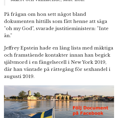
På frågan om hon sett något bland
dokumenten hittills som fått henne att säga
”oh my God”, svarade justitieministern: ”Inte
än.”
Jeffrey Epstein hade en lång lista med mäktiga
och framstående kontakter innan han begick
självmord i en fängelsecell i New York 2019,
där han väntade på rättegång för sexhandel i
augusti 2019.