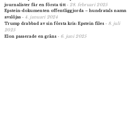
28. februari 2025
journalister får en första titt
-
Epstein-dokumenten offentliggjorda – hundratals namn
4. januari 2024
avslöjas
-
8. juli
Trump drabbad av sin första kris: Epstein files
-
2025
6. juni 2025
Elon passerade en gräns
-