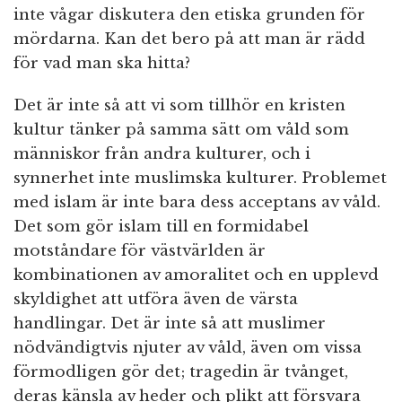
inte vågar diskutera den etiska grunden för
mördarna. Kan det bero på att man är rädd
för vad man ska hitta?
Det är inte så att vi som tillhör en kristen
kultur tänker på samma sätt om våld som
människor från andra kulturer, och i
synnerhet inte muslimska kulturer. Problemet
med islam är inte bara dess acceptans av våld.
Det som gör islam till en formidabel
motståndare för västvärlden är
kombinationen av amoralitet och en upplevd
skyldighet att utföra även de värsta
handlingar. Det är inte så att muslimer
nödvändigtvis njuter av våld, även om vissa
förmodligen gör det; tragedin är tvånget,
deras känsla av heder och plikt att försvara