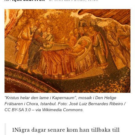
n
"Kristus helar den lame i Kapernaum", mosaik i Den Helige
Frälsaren i Chora, Istanbul. Foto: José Luiz Bernardes Ribeiro /
CC BY-SA 3.0 – via Wikimedia Commons.
1Några dagar senare kom han tillbaka till