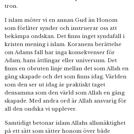
tron.
I islam möter vi en annan Gud än Honom
som förlåter synder och instruerar oss att
bekämpa ondskan. Det finns inget syndafall i
kristen mening i islam. Koranens berättelse
om Adams fall har inga konsekvenser för
Adam, hans ättlingar eller universum. Det
finns en obruten linje mellan det som Allah en
gång skapade och det som finns idag. Världen
som den ser ut idag är praktiskt taget
densamma som den värld som Allah en gång
skapade. Med andra ord är Allah ansvarig för
all den ondska vi upplever.
Samtidigt betonar islam Allahs allsmäktighet
på ett sätt som sätter honom över både