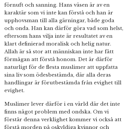
förnuft och sanning. Hans väsen är av en
karaktär som vi inte kan förstå och han är
upphovsman till alla gärningar, både goda
och onda. Han kan därför göra vad som helst,
eftersom hans vilja inte är resultatet av en
klart definierad moralisk och helig natur.
Allah är så stor att människan inte har fått
förmågan att förstå honom. Det är därför
naturligt för de flesta muslimer att uppfatta
sina liv som ödesbestämda, där alla deras
handlingar är förutbestämda från evighet till
evighet.
Muslimer lever därför i en värld där det inte
finns något problem med ondska. Om vi
förstår denna verklighet kommer vi också att
förstå morden på oskyldiga kvinnor och