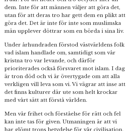
dem. Inte för att männen väljer att göra det,
utan för att deras tro har gett dem en plikt att
göra det. Det är inte för inte som muslimska
män upplever döttrar som en börda i sina liv.
Under århundraden förstod västvärldens folk
vad islam handlade om, samtidigt som vår
kristna tro var levande, och därför
prioriterades också försvaret mot islam. I dag
är tron död och vi är övertygade om att alla
verkligen vill leva som vi. Vi vägrar att inse att
det finns kulturer där ute som helt krockar
med vårt sätt att förstå världen.
Men vår frihet och förståelse för rätt och fel
kan inte tas för given. Utmaningen är att vi
har glömt trons betydelse för vår civilisation.