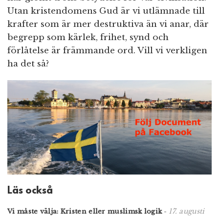
Utan kristendomens Gud är vi utlämnade till
krafter som är mer destruktiva än vi anar, där
begrepp som kärlek, frihet, synd och
förlåtelse är främmande ord. Vill vi verkligen
ha det så?
Läs också
17. augusti
Vi måste välja: Kristen eller muslimsk logik
-