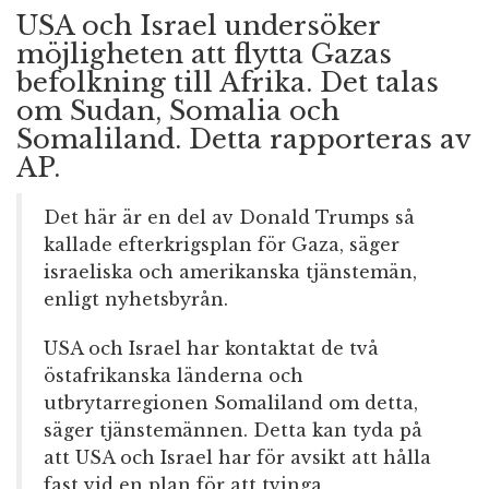
USA och Israel undersöker
möjligheten att flytta Gazas
befolkning till Afrika. Det talas
om Sudan, Somalia och
Somaliland. Detta rapporteras av
AP.
Det här är en del av Donald Trumps så
kallade efterkrigsplan för Gaza, säger
israeliska och amerikanska tjänstemän,
enligt nyhetsbyrån.
USA och Israel har kontaktat de två
östafrikanska länderna och
utbrytarregionen Somaliland om detta,
säger tjänstemännen. Detta kan tyda på
att USA och Israel har för avsikt att hålla
fast vid en plan för att tvinga