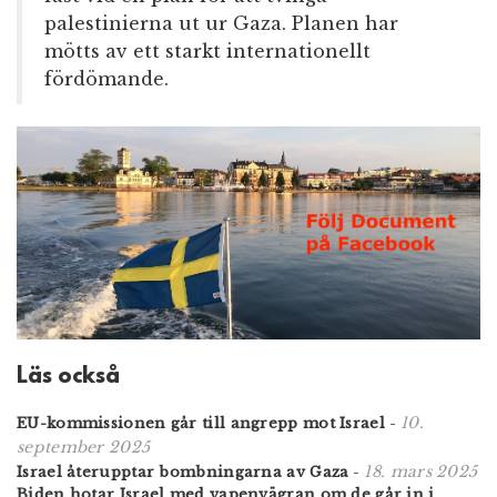
palestinierna ut ur Gaza. Planen har
mötts av ett starkt internationellt
fördömande.
Läs också
10.
EU-kommissionen går till angrepp mot Israel
-
september 2025
18. mars 2025
Israel återupptar bombningarna av Gaza
-
Biden hotar Israel med vapenvägran om de går in i