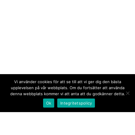
Vi använder cookies för att se till att vi ger dig den bästa
upplevelsen på vår webbplats. Om du fortsätter att använda
denna webbplats kommer vi att anta att du godkänner detta.
Ok
Integritetspolicy