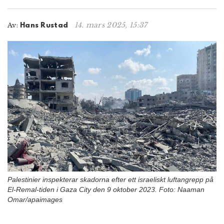
n
14. mars 2025, 15:37
Av:
Hans Rustad
Palestinier inspekterar skadorna efter ett israeliskt luftangrepp på
El-Remal-tiden i Gaza City den 9 oktober 2023. Foto: Naaman
Omar/apaimages