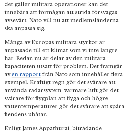
det gäller militära operationer kan det
innebära att förmågan att strida försvagas
avsevärt. Nato vill nu att medlemsländerna
ska anpassa sig.
Många av Europas militära styrkor är
anpassade till ett klimat som vi inte längre
har. Redan nu är delar av den militära
kapaciteten utsatt för problem. Det framgår
av
en rapport
från Nato som innehåller flera
exempel. Kraftigt regn gör det svårare att
använda radarsystem, varmare luft gör det
svårare för flygplan att flyga och högre
vattentemperaturer gör det svårare att spåra
fiendens ubåtar.
Enligt James Appathurai, biträdande