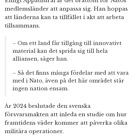
Enligt Appathurai är det bråttom för Natos
medlemsländer att anpassa sig. Han hoppas
att länderna kan ta tillfället i akt att arbeta
tillsammans.
– Om ett land får tillgång till innovativt
material kan det sprida sig till hela
alliansen, säger han.
– Så det finns många fördelar med att vara
med i Nato, även på det här området står
ingen nation ensam.
År 2024 beslutade den svenska
försvarsmakten att inleda en studie om hur
framtidens väder kommer att påverka olika
militära operationer.