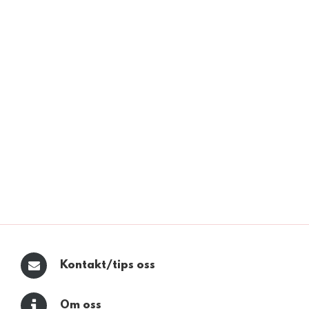
Kontakt/tips oss
Om oss