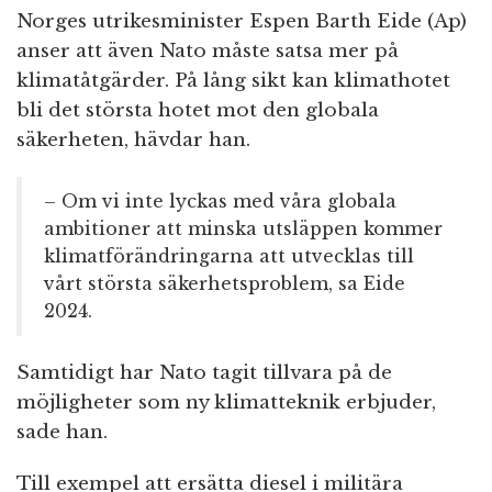
Norges utrikesminister Espen Barth Eide (Ap)
anser att även Nato måste satsa mer på
klimatåtgärder. På lång sikt kan klimathotet
bli det största hotet mot den globala
säkerheten, hävdar han.
– Om vi inte lyckas med våra globala
ambitioner att minska utsläppen kommer
klimatförändringarna att utvecklas till
vårt största säkerhetsproblem, sa Eide
2024.
Samtidigt har Nato tagit tillvara på de
möjligheter som ny klimatteknik erbjuder,
sade han.
Till exempel att ersätta diesel i militära