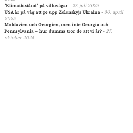
27. juli 2025
"Klimatbistånd" på villovägar
-
30. april
USA är på väg att ge upp Zelenskyjs Ukraina
-
2025
Moldavien och Georgien, men inte Georgia och
27.
Pennsylvania – hur dumma tror de att vi är?
-
oktober 2024