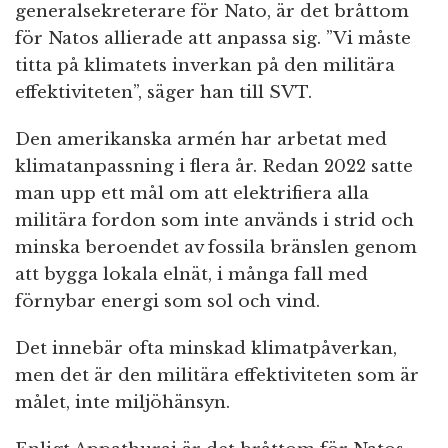
generalsekreterare för Nato, är det bråttom
för Natos allierade att anpassa sig. ”Vi måste
titta på klimatets inverkan på den militära
effektiviteten”, säger han till SVT.
Den amerikanska armén har arbetat med
klimatanpassning i flera år. Redan 2022 satte
man upp ett mål om att elektrifiera alla
militära fordon som inte används i strid och
minska beroendet av fossila bränslen genom
att bygga lokala elnät, i många fall med
förnybar energi som sol och vind.
Det innebär ofta minskad klimatpåverkan,
men det är den militära effektiviteten som är
målet, inte miljöhänsyn.