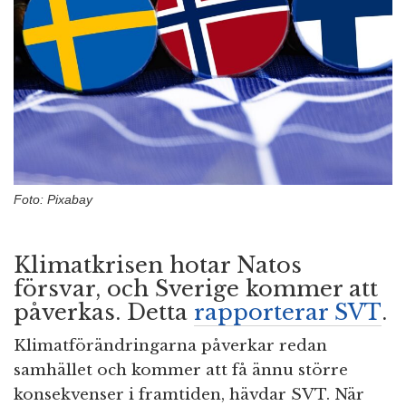
n
Foto: Pixabay
Klimatkrisen hotar Natos
försvar, och Sverige kommer att
påverkas. Detta
rapporterar SVT
.
Klimatförändringarna påverkar redan
samhället och kommer att få ännu större
konsekvenser i framtiden, hävdar SVT. När