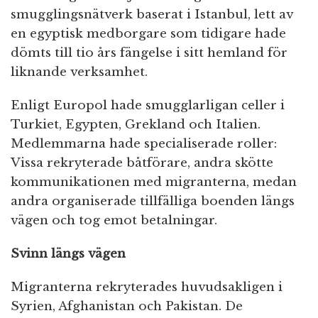
smugglingsnätverk baserat i Istanbul, lett av
en egyptisk medborgare som tidigare hade
dömts till tio års fängelse i sitt hemland för
liknande verksamhet.
Enligt Europol hade smugglarligan celler i
Turkiet, Egypten, Grekland och Italien.
Medlemmarna hade specialiserade roller:
Vissa rekryterade båtförare, andra skötte
kommunikationen med migranterna, medan
andra organiserade tillfälliga boenden längs
vägen och tog emot betalningar.
Svinn längs vägen
Migranterna rekryterades huvudsakligen i
Syrien, Afghanistan och Pakistan. De