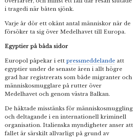
överfarter, och minst ett fall där resan slutade
i tragedi när båten sjönk.
Varje år dör ett okänt antal människor när de
försöker ta sig över Medelhavet till Europa.
Egyptier på båda sidor
Europol påpekar i ett
pressmeddelande
att
egyptier under de senaste åren i allt högre
grad har registrerats som både migranter och
människosmugglare på rutter över
Medelhavet och genom västra Balkan.
De häktade misstänks för människosmuggling
och deltagande i en internationell kriminell
organisation. Italienska myndigheter anser att
fallet är särskilt allvarligt på grund av