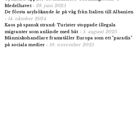
28. juni 2025
Medelhavet
-
De första asylsökande är på väg från Italien till Albanien
14. oktober 2024
-
Kaos på spansk strand: Turister stoppade illegala
5. augusti 2025
migranter som anlände med båt
-
Människohandlare framställer Europa som ett "paradis"
10. november 2025
på sociala medier
-