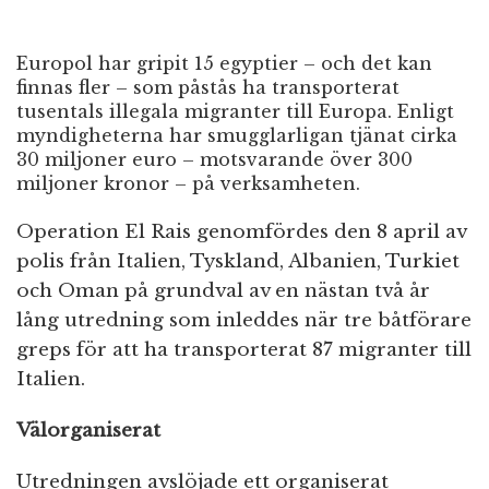
Europol har gripit 15 egyptier – och det kan
finnas fler – som påstås ha transporterat
tusentals illegala migranter till Europa. Enligt
myndigheterna har smugglarligan tjänat cirka
30 miljoner euro – motsvarande över 300
miljoner kronor – på verksamheten.
Operation El Rais genomfördes den 8 april av
polis från Italien, Tyskland, Albanien, Turkiet
och Oman på grundval av en nästan två år
lång utredning som inleddes när tre båtförare
greps för att ha transporterat 87 migranter till
Italien.
Välorganiserat
Utredningen avslöjade ett organiserat