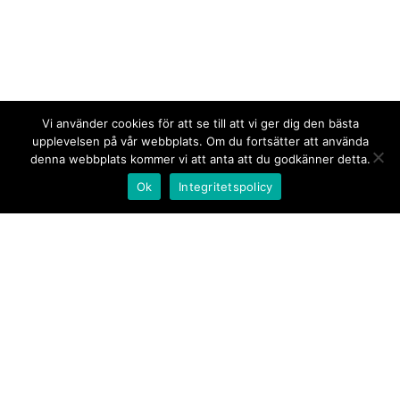
Vi använder cookies för att se till att vi ger dig den bästa
upplevelsen på vår webbplats. Om du fortsätter att använda
denna webbplats kommer vi att anta att du godkänner detta.
Ok
Integritetspolicy
Kontakt/tips oss