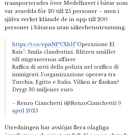
transporterades över Medelhavet i båtar som
var avsedda för 20 till 25 personer – men i
själva verket klämde de in upp till 200
personer i båtarna utan säkerhetsutrustning.
https://t.co/epnNPVXh1f
”Operazione El
Rais”: 3mila clandestini. Blitzen smäller
till migranternas affärer
Raffica di arrti della polizia nel traffico di
immigrati: l’organizzazione operava tra
Turchia, Egitto e Italia. Vilken är flaskan?
Drygt 30 miljoner euro
– Renzo Cianchetti (@RenzoCianchetti)
9
april 2025
Utredningen har avslöjat flera olagliga