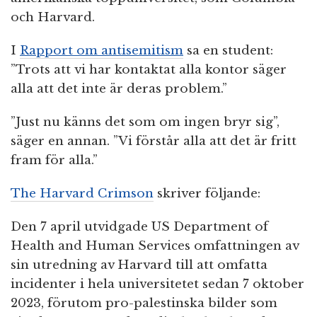
och Harvard.
I
Rapport om antisemitism
sa en student:
”Trots att vi har kontaktat alla kontor säger
alla att det inte är deras problem.”
”Just nu känns det som om ingen bryr sig”,
säger en annan. ”Vi förstår alla att det är fritt
fram för alla.”
The Harvard Crimson
skriver följande:
Den 7 april utvidgade US Department of
Health and Human Services omfattningen av
sin utredning av Harvard till att omfatta
incidenter i hela universitetet sedan 7 oktober
2023, förutom pro-palestinska bilder som