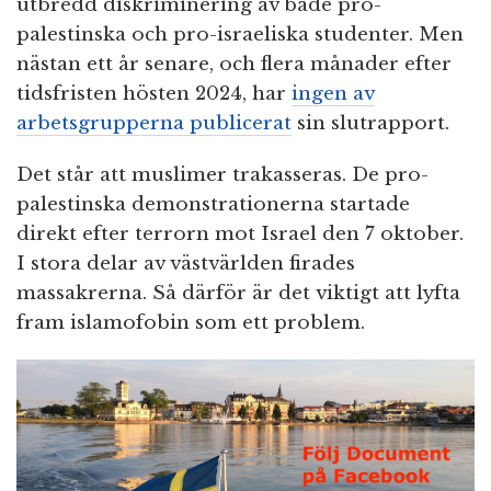
utbredd diskriminering av både pro-
palestinska och pro-israeliska studenter. Men
nästan ett år senare, och flera månader efter
tidsfristen hösten 2024, har
ingen av
arbetsgrupperna publicerat
sin slutrapport.
Det står att muslimer trakasseras. De pro-
palestinska demonstrationerna startade
direkt efter terrorn mot Israel den 7 oktober.
I stora delar av västvärlden firades
massakrerna. Så därför är det viktigt att lyfta
fram islamofobin som ett problem.