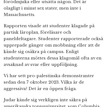
förödmjuka eller utsätta någon. Det är
olagligt i minst sex stater, men inte i
Massachusetts.
Rapporten visade att studenter klagade på
partisk läroplan, föreläsare och
paneldeltagare. Studenter rapporterade också
upprepade gånger om mobbning eller att de
kände sig osäkra på campus. Enligt
studenterna möttes dessa klagomål ofta av en
avsaknad av svar eller uppföljning.
Vi har sett pro-palestinska demonstranter
sedan den 7 oktober 2023. Vilka är de
aggressiva? Det är en öppen fråga.
Judar kände sig verkligen inte säkra på
amerikanska toppuniversitet, som Columbia