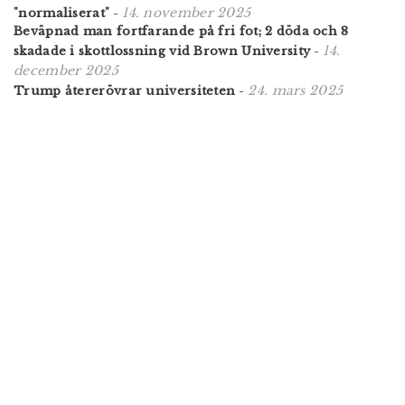
14. november 2025
"normaliserat"
-
Beväpnad man fortfarande på fri fot; 2 döda och 8
14.
skadade i skottlossning vid Brown University
-
december 2025
24. mars 2025
Trump återerövrar universiteten
-