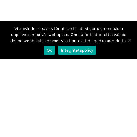
Vi använder cookies för att se till att vi ger dig den bästa
upplevelsen på vår webbplats. Om du fortsätter att använda
denna webbplats kommer vi att anta att du godkänner detta.
Ok
Integritetspolicy
Kontakt/tips oss
Om oss