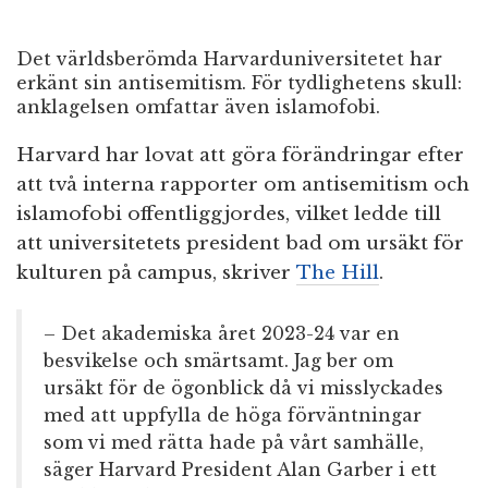
Det världsberömda Harvarduniversitetet har
erkänt sin antisemitism. För tydlighetens skull:
anklagelsen omfattar även islamofobi.
Harvard har lovat att göra förändringar efter
att två interna rapporter om antisemitism och
islamofobi offentliggjordes, vilket ledde till
att universitetets president bad om ursäkt för
kulturen på campus, skriver
The Hill
.
– Det akademiska året 2023-24 var en
besvikelse och smärtsamt. Jag ber om
ursäkt för de ögonblick då vi misslyckades
med att uppfylla de höga förväntningar
som vi med rätta hade på vårt samhälle,
säger Harvard President Alan Garber i ett