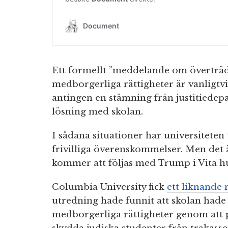
Ett formellt ”meddelande om överträd
medborgerliga rättigheter är vanligtv
antingen en stämning från justitiedepar
lösning med skolan.
I sådana situationer har universiteten 
frivilliga överenskommelser. Men det ä
kommer att följas med Trump i Vita hu
Columbia University fick
ett liknande
utredning hade funnit att skolan hade
medborgerliga rättigheter genom att p