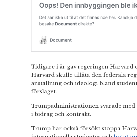
Tidigare i år gav regeringen Harvard e
Harvard skulle tillåta den federala reg
anställning och ideologi bland studen
förslaget.
Trumpadministrationen svarade med a
i bidrag och kontrakt.
Trump har också försökt stoppa Harva
internationella studenter och
hotat un