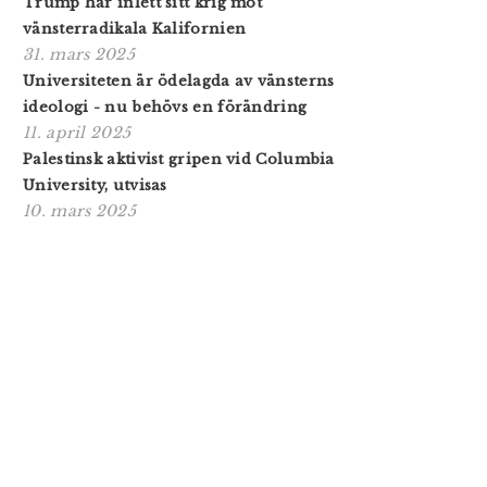
Trump har inlett sitt krig mot
vänsterradikala Kalifornien
31. mars 2025
Universiteten är ödelagda av vänsterns
ideologi - nu behövs en förändring
11. april 2025
Palestinsk aktivist gripen vid Columbia
University, utvisas
10. mars 2025