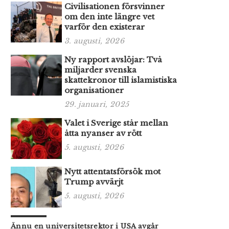
Civilisationen försvinner
om den inte längre vet
varför den existerar
3. augusti, 2026
Ny rapport avslöjar: Två
miljarder svenska
skattekronor till islamistiska
organisationer
29. januari, 2025
Valet i Sverige står mellan
åtta nyanser av rött
5. augusti, 2026
Nytt attentatsförsök mot
Trump avvärjt
5. augusti, 2026
Ännu en universitetsrektor i USA avgår