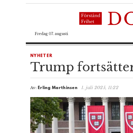
Fredag 07. augusti
NYHETER
Trump fortsätter
1. juli 2025, 11:22
Av:
Erling Marthinsen