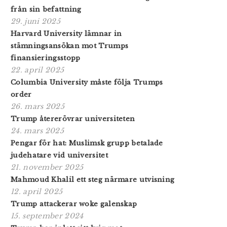
från sin befattning
29. juni 2025
Harvard University lämnar in
stämningsansökan mot Trumps
finansieringsstopp
22. april 2025
Columbia University måste följa Trumps
order
26. mars 2025
Trump återerövrar universiteten
24. mars 2025
Pengar för hat: Muslimsk grupp betalade
judehatare vid universitet
21. november 2025
Mahmoud Khalil ett steg närmare utvisning
12. april 2025
Trump attackerar woke galenskap
15. september 2024