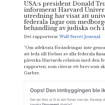
USA:s president Donald Tr
informerat Harvard Univers
utredning har visat att univ
federala lagar om medborger
behandling av judiska och i
Det rapporterar
Wall Street Journal
.
”Om adekvata förändringar inte gen
att leda till förlust av alla federala fin
påverka Harvards relation med den fed
rapporten, som citerar ett brev som sk
Garber.