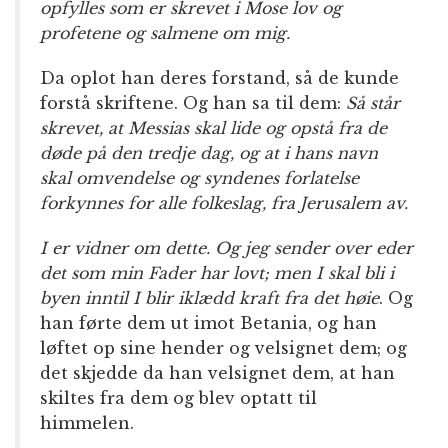
opfylles som er skrevet i Mose lov og
profetene og salmene om mig.
Da oplot han deres forstand, så de kunde
forstå skriftene. Og han sa til dem:
Så står
skrevet, at Messias skal lide og opstå fra de
døde på den tredje dag, og at i hans navn
skal omvendelse og syndenes forlatelse
forkynnes for alle folkeslag, fra Jerusalem av.
I er vidner om dette. Og jeg sender over eder
det som min Fader har lovt; men I skal bli i
byen inntil I blir iklædd kraft fra det høie
. Og
han førte dem ut imot Betania, og han
løftet op sine hender og velsignet dem; og
det skjedde da han velsignet dem, at han
skiltes fra dem og blev optatt til
himmelen.