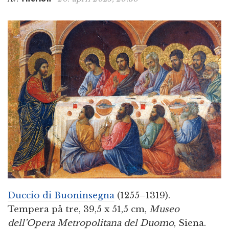
n
Duccio di Buoninsegna
(1255–1319).
Tempera på tre, 39,5 x 51,5 cm,
Museo
dell’Opera Metropolitana del Duomo
, Siena.