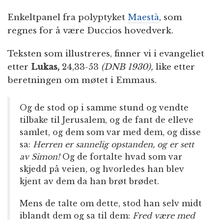
Enkeltpanel fra polyptyket
Maestà
, som
regnes for å være Duccios hovedverk.
Teksten som illustreres, finner vi i evangeliet
etter
Lukas,
24,33-53
(DNB 1930),
like etter
beretningen om møtet i Emmaus.
Og de stod op i samme stund og vendte
tilbake til Jerusalem, og de fant de elleve
samlet, og dem som var med dem, og disse
sa:
Herren er sannelig opstanden, og er sett
av Simon!
Og de fortalte hvad som var
skjedd på veien, og hvorledes han blev
kjent av dem da han brøt brødet.
Mens de talte om dette, stod han selv midt
iblandt dem og sa til dem:
Fred være med