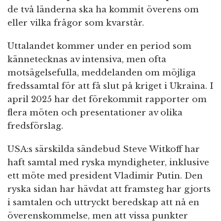
de två länderna ska ha kommit överens om
eller vilka frågor som kvarstår.
Uttalandet kommer under en period som
kännetecknas av intensiva, men ofta
motsägelsefulla, meddelanden om möjliga
fredssamtal för att få slut på kriget i Ukraina. I
april 2025 har det förekommit rapporter om
flera möten och presentationer av olika
fredsförslag.
USA:s särskilda sändebud Steve Witkoff har
haft samtal med ryska myndigheter, inklusive
ett möte med president Vladimir Putin. Den
ryska sidan har hävdat att framsteg har gjorts
i samtalen och uttryckt beredskap att nå en
överenskommelse, men att vissa punkter