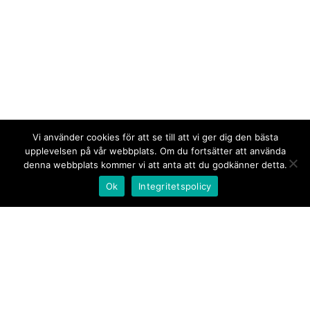
Vi använder cookies för att se till att vi ger dig den bästa
upplevelsen på vår webbplats. Om du fortsätter att använda
denna webbplats kommer vi att anta att du godkänner detta.
Ok
Integritetspolicy