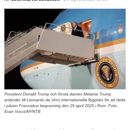
n
President Donald Trump och första damen Melania Trump
anländer till Leonardo da Vinci internationella flygplats för att delta
i påven Franciskus begravning den 25 april 2025 i Rom. Foto:
Evan Vucci/AP/NTB