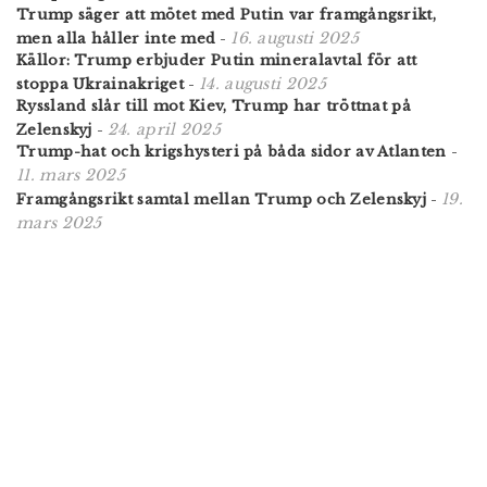
Trump säger att mötet med Putin var framgångsrikt,
16. augusti 2025
men alla håller inte med
-
Källor: Trump erbjuder Putin mineralavtal för att
14. augusti 2025
stoppa Ukrainakriget
-
Ryssland slår till mot Kiev, Trump har tröttnat på
24. april 2025
Zelenskyj
-
Trump-hat och krigshysteri på båda sidor av Atlanten
-
11. mars 2025
19.
Framgångsrikt samtal mellan Trump och Zelenskyj
-
mars 2025