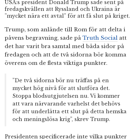
USA:s president Donald Trump sade sent på
fredagskvällen att Ryssland och Ukraina är
”mycket nära ett avtal” för att få slut på kriget.
Trump, som anlände till Rom för att delta i
påvens begravning, sade på
Truth Social
att
det har varit bra samtal med båda sidor på
fredagen och att de två sidorna bör komma
överens om de flesta viktiga punkter.
”De två sidorna bör nu träffas på en
mycket hög nivå för att slutföra det.
Stoppa blodsutgjutelsen nu. Vi kommer
att vara närvarande varhelst det behövs
för att underlätta ett slut på detta hemska
och meningslösa krig”, skrev Trump.
Presidenten specificerade inte vilka punkter