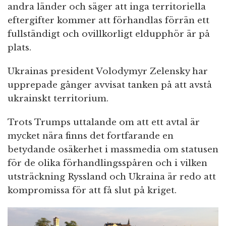
andra länder och säger att inga territoriella
eftergifter kommer att förhandlas förrän ett
fullständigt och ovillkorligt eldupphör är på
plats.
Ukrainas president Volodymyr Zelensky har
upprepade gånger avvisat tanken på att avstå
ukrainskt territorium.
Trots Trumps uttalande om att ett avtal är
mycket nära finns det fortfarande en
betydande osäkerhet i massmedia om statusen
för de olika förhandlingsspåren och i vilken
utsträckning Ryssland och Ukraina är redo att
kompromissa för att få slut på kriget.