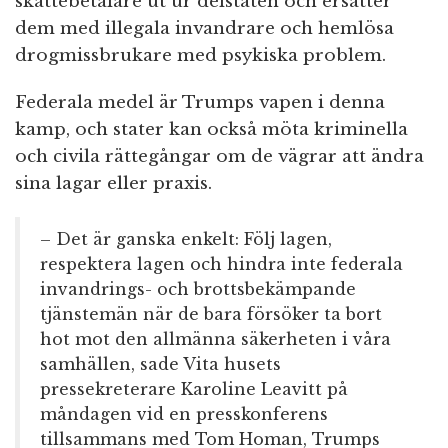
skattebetalare ut ur delstaten och ersätter
dem med illegala invandrare och hemlösa
drogmissbrukare med psykiska problem.
Federala medel är Trumps vapen i denna
kamp, och stater kan också möta kriminella
och civila rättegångar om de vägrar att ändra
sina lagar eller praxis.
– Det är ganska enkelt: Följ lagen,
respektera lagen och hindra inte federala
invandrings- och brottsbekämpande
tjänstemän när de bara försöker ta bort
hot mot den allmänna säkerheten i våra
samhällen, sade Vita husets
pressekreterare Karoline Leavitt på
måndagen vid en presskonferens
tillsammans med Tom Homan, Trumps