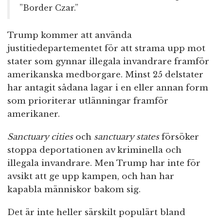
”Border Czar.”
Trump kommer att använda
justitiedepartementet för att strama upp mot
stater som gynnar illegala invandrare framför
amerikanska medborgare. Minst 25 delstater
har antagit sådana lagar i en eller annan form
som prioriterar utlänningar framför
amerikaner.
Sanctuary cities
och
sanctuary states
försöker
stoppa deportationen av kriminella och
illegala invandrare. Men Trump har inte för
avsikt att ge upp kampen, och han har
kapabla människor bakom sig.
Det är inte heller särskilt populärt bland