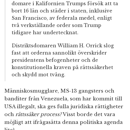
domare i Kalifornien Trumps försök att ta
bort 16 län och städer i staten, inklusive
San Francisco, av federala medel, enligt
två verkställande order som Trump
tidigare har undertecknat.
Distriktsdomaren William H. Orrick slog
fast att orderna sannolikt överskrider
presidentens befogenheter och de
konstitutionella kraven på rättssäkerhet
och skydd mot tvång.
Människosmugglare, MS-13 gangsters och
banditer från Venezuela, som har kommit till
USA illegalt, ska ges fulla juridiska rättigheter
och
rättssäker process?
Visst borde det vara
möjligt att ifrågasätta denna politiska agenda