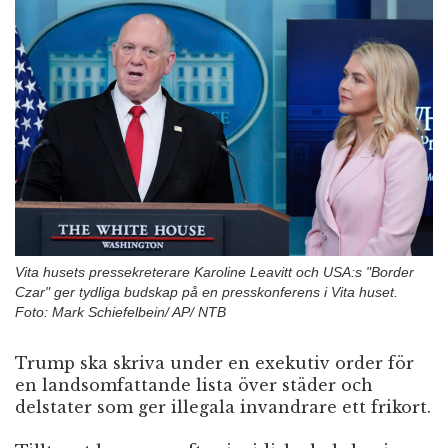
n
Vita husets pressekreterare Karoline Leavitt och USA:s "Border
Czar" ger tydliga budskap på en presskonferens i Vita huset.
Foto: Mark Schiefelbein/ AP/ NTB
Trump ska skriva under en exekutiv order för
en landsomfattande lista över städer och
delstater som ger illegala invandrare ett frikort.