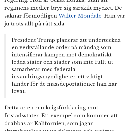
regering. Hon är också norska, utan att
regimens medier bryr sig särskilt mycket. De
saknar förmodligen
Walter Mondale
. Han var
ju trots allt på rätt sida.
President Trump planerar att underteckna
en verkställande order på måndag som
intensifierar kampen mot demokratiskt
ledda stater och städer som inte fullt ut
samarbetar med federala
invandringsmyndigheter, ett viktigt
hinder för de massdeportationer han har
lovat.
Detta är en ren krigsförklaring mot
fristadsstater. Ett exempel som kommer att
drabbas är Kalifornien, som jagar