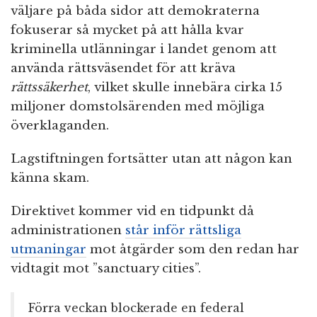
väljare på båda sidor att demokraterna
fokuserar så mycket på att hålla kvar
kriminella utlänningar i landet genom att
använda rättsväsendet för att kräva
rättssäkerhet
, vilket skulle innebära cirka 15
miljoner domstolsärenden med möjliga
överklaganden.
Lagstiftningen fortsätter utan att någon kan
känna skam.
Direktivet kommer vid en tidpunkt då
administrationen
står inför rättsliga
utmaningar
mot åtgärder som den redan har
vidtagit mot ”sanctuary cities”.
Förra veckan blockerade en federal