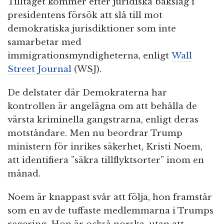
Tilltaget kommer efter juridiska bakslag i
presidentens försök att slå till mot
demokratiska jurisdiktioner som inte
samarbetar med
immigrationsmyndigheterna, enligt
Wall
Street Journal
(WSJ).
De delstater där Demokraterna har
kontrollen är angelägna om att behålla de
värsta kriminella gangstrarna, enligt deras
motståndare. Men nu beordrar Trump
ministern för inrikes säkerhet, Kristi Noem,
att identifiera ”säkra tillflyktsorter” inom en
månad.
Noem är knappast svår att följa, hon framstår
som en av de tuffaste medlemmarna i Trumps