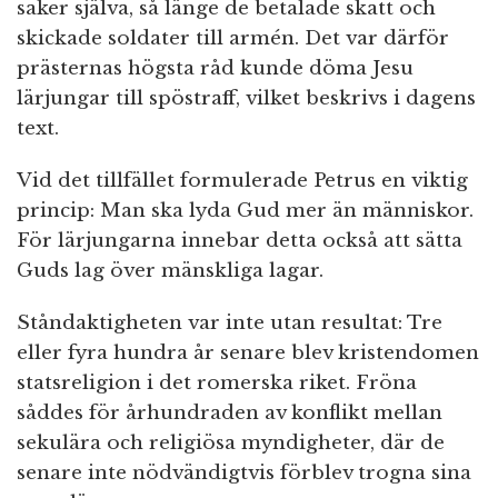
saker själva, så länge de betalade skatt och
skickade soldater till armén. Det var därför
prästernas högsta råd kunde döma Jesu
lärjungar till spöstraff, vilket beskrivs i dagens
text.
Vid det tillfället formulerade Petrus en viktig
princip: Man ska lyda Gud mer än människor.
För lärjungarna innebar detta också att sätta
Guds lag över mänskliga lagar.
Ståndaktigheten var inte utan resultat: Tre
eller fyra hundra år senare blev kristendomen
statsreligion i det romerska riket. Fröna
såddes för århundraden av konflikt mellan
sekulära och religiösa myndigheter, där de
senare inte nödvändigtvis förblev trogna sina