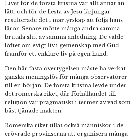
Livet för de första kristna var allt annat än
lätt, och för de flesta av Jesu lärjungar
resulterade det i martyrskap att följa hans
läror. Senare mötte många andra samma
brutala slut av samma anledning. De valde
löftet om evigt liv i gemenskap med Gud
framför ett enklare liv på egen hand.
Den här fasta övertygelsen måste ha verkat
ganska meningslös för många observatörer
till en början. De första kristna levde under
det romerska riket, där förhållandet till
religion var pragmatiskt i termer av vad som
bäst tjänade makten.
Romerska riket tillät också människor i de
erövrade provinserna att organisera många