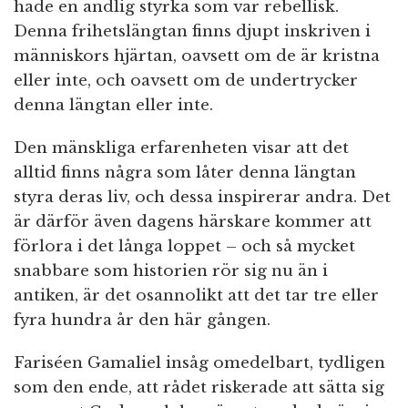
hade en andlig styrka som var rebellisk.
Denna frihetslängtan finns djupt inskriven i
människors hjärtan, oavsett om de är kristna
eller inte, och oavsett om de undertrycker
denna längtan eller inte.
Den mänskliga erfarenheten visar att det
alltid finns några som låter denna längtan
styra deras liv, och dessa inspirerar andra. Det
är därför även dagens härskare kommer att
förlora i det långa loppet – och så mycket
snabbare som historien rör sig nu än i
antiken, är det osannolikt att det tar tre eller
fyra hundra år den här gången.
Fariséen Gamaliel insåg omedelbart, tydligen
som den ende, att rådet riskerade att sätta sig