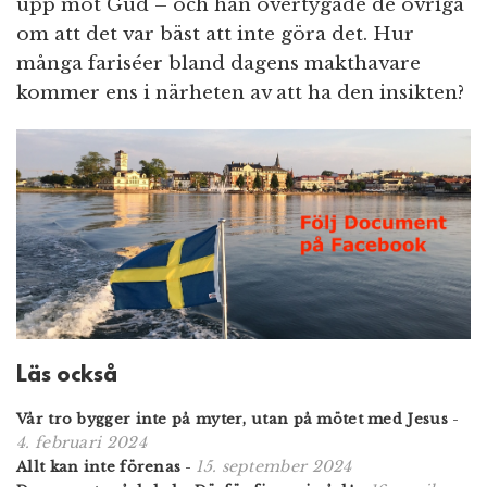
upp mot Gud – och han övertygade de övriga
om att det var bäst att inte göra det. Hur
många fariséer bland dagens makthavare
kommer ens i närheten av att ha den insikten?
Läs också
Vår tro bygger inte på myter, utan på mötet med Jesus
-
4. februari 2024
15. september 2024
Allt kan inte förenas
-