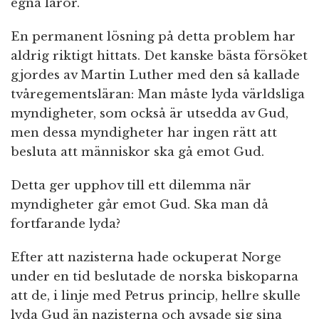
egna läror.
En permanent lösning på detta problem har
aldrig riktigt hittats. Det kanske bästa försöket
gjordes av Martin Luther med den så kallade
tvåregementsläran: Man måste lyda världsliga
myndigheter, som också är utsedda av Gud,
men dessa myndigheter har ingen rätt att
besluta att människor ska gå emot Gud.
Detta ger upphov till ett dilemma när
myndigheter går emot Gud. Ska man då
fortfarande lyda?
Efter att nazisterna hade ockuperat Norge
under en tid beslutade de norska biskoparna
att de, i linje med Petrus princip, hellre skulle
lyda Gud än nazisterna och avsade sig sina