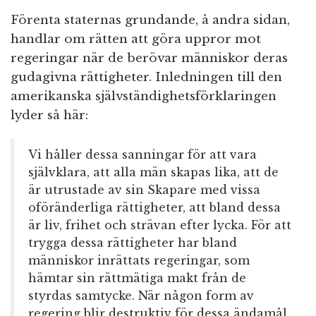
Förenta staternas grundande, å andra sidan,
handlar om rätten att göra uppror mot
regeringar när de berövar människor deras
gudagivna rättigheter. Inledningen till den
amerikanska självständighetsförklaringen
lyder så här:
Vi håller dessa sanningar för att vara
självklara, att alla män skapas lika, att de
är utrustade av sin Skapare med vissa
oföränderliga rättigheter, att bland dessa
är liv, frihet och strävan efter lycka. För att
trygga dessa rättigheter har bland
människor inrättats regeringar, som
hämtar sin rättmätiga makt från de
styrdas samtycke. När någon form av
regering blir destruktiv för dessa ändamål,