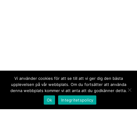
Vi använder cookies för att se till att vi ger dig den bästa
upplevelsen på vår webbplats. Om du fortsätter att använda
denna webbplats kommer vi att anta att du godkänner detta.
Ok
Integritetspolicy