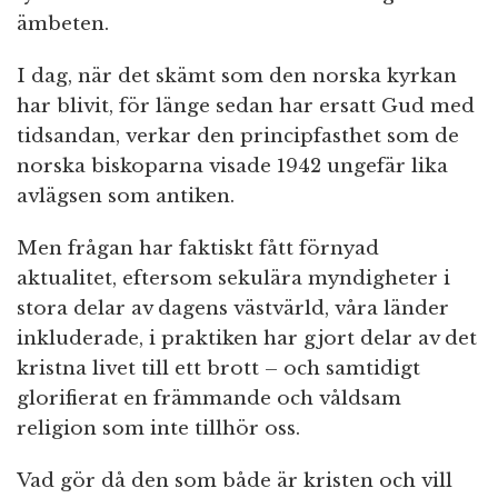
ämbeten.
I dag, när det skämt som den norska kyrkan
har blivit, för länge sedan har ersatt Gud med
tidsandan, verkar den principfasthet som de
norska biskoparna visade 1942 ungefär lika
avlägsen som antiken.
Men frågan har faktiskt fått förnyad
aktualitet, eftersom sekulära myndigheter i
stora delar av dagens västvärld, våra länder
inkluderade, i praktiken har gjort delar av det
kristna livet till ett brott – och samtidigt
glorifierat en främmande och våldsam
religion som inte tillhör oss.
Vad gör då den som både är kristen och vill