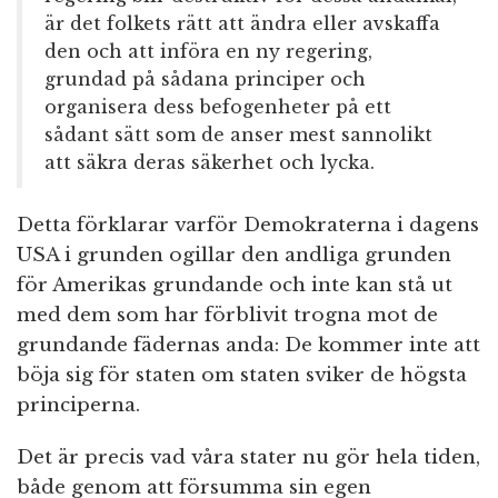
är det folkets rätt att ändra eller avskaffa
den och att införa en ny regering,
grundad på sådana principer och
organisera dess befogenheter på ett
sådant sätt som de anser mest sannolikt
att säkra deras säkerhet och lycka.
Detta förklarar varför Demokraterna i dagens
USA i grunden ogillar den andliga grunden
för Amerikas grundande och inte kan stå ut
med dem som har förblivit trogna mot de
grundande fädernas anda: De kommer inte att
böja sig för staten om staten sviker de högsta
principerna.
Det är precis vad våra stater nu gör hela tiden,
både genom att försumma sin egen