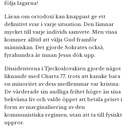
följa lagarna?
Läran om ortodoxi kan knappast ge ett
definitivt svar i varje situation. Den lämnar
mycket till varje individs samvete. Men vissa
kommer alltid att välja Gud framför
människan. Det gjorde Sokrates också,
fyrahundra år innan Jesus dök upp.
Dissidenterna i Tjeckoslovakien gjorde något
liknande med Charta 77, trots att kanske bara
en minoritet av dess medlemmar var kristna:
De värderade sin andliga frihet högre än sina
bekväma liv och valde öppet att betala priset i
form av marginalisering av den
kommunistiska regimen, utan att ta till fysiskt
uppror.